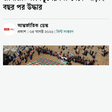
বছর পর উদ্ধার
আন্তর্জাতিক ডেস্ক
প্রকাশ : ০৫ আগস্ট ২০২৬
প্রিন্ট সংস্করণ
|
গাজার ইতিহাসে সর্ববৃহৎ জানাজা অনুষ্ঠিত