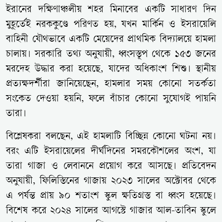
ইরানের দক্ষিণাঞ্চলীয় শহর মিনাবের একটি সাধারণ দিন
মুহূর্তেই নরককুণ্ডে পরিণত হয়, যখন মার্কিন ও ইসরায়েলি
বাহিনী যৌথভাবে একটি মেয়েদের প্রাথমিক বিদ্যালয়ে হামলা
চালায়। সরকারি তথ্য অনুযায়ী, ধ্বংসস্তূপ থেকে ১৫৩ জনের
মরদেহ উদ্ধার করা হয়েছে, যাদের অধিকাংশ শিশু। স্থানীয়
প্রত্যক্ষদর্শীরা জানিয়েছেন, হামলার সময় কোনো সতর্কতা
সংকেত দেওয়া হয়নি, ফলে বাঁচার কোনো সুযোগই পায়নি
তারা।
বিশ্লেষকরা বলছেন, এই হামলাটি বিচ্ছিন্ন কোনো ঘটনা নয়।
বরং এটি ইসরায়েলের দীর্ঘদিনের সমরকৌশলের অংশ, যা
তারা গাজা ও লেবাননে প্রয়োগ করে আসছে। প্রতিবেদন
অনুযায়ী, ফিলিস্তিনের গাজায় ২০২৩ সালের অক্টোবর থেকে
এ পর্যন্ত প্রায় ৯০ শতাংশ স্কুল ক্ষতিগ্রস্ত বা ধ্বংস হয়েছে।
বিশেষ করে ২০২৪ সালের আগস্টে গাজার আল-তাবিন স্কুলে