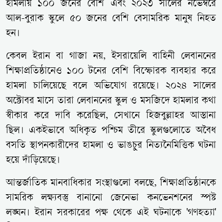
হামলায় ১০০ জনের বেশি এবং ২০২৩ সালের নভেম্বরে
আল-বুরাক স্কুলে ৫০ জনের বেশি বেসামরিক মানুষ নিহত
হন।
কেবল ইরান বা গাজা নয়, ইসরায়েলি বাহিনী লেবাননের
শিক্ষাপ্রতিষ্ঠানেও ১০০ টনের বেশি বিস্ফোরক ব্যবহার করে
হামলা চালিয়েছে বলে অভিযোগ রয়েছে। ২০২৪ সালের
অক্টোবর মাসে তারা লেবাননের স্কুল ও মসজিদে হামলার কথা
স্বীকার করে দাবি করেছিল, সেখানে হিজবুল্লাহর আস্তানা
ছিল। একইভাবে অধিকৃত পশ্চিম তীরে স্কুলগুলোতে অবৈধ
বসতি স্থাপনকারীদের হামলা ও ভাঙচুর নিত্যনৈমিত্তিক ঘটনা
হয়ে দাঁড়িয়েছে।
আন্তর্জাতিক মানবাধিকার সংস্থাগুলো বলছে, শিক্ষাপ্রতিষ্ঠানকে
সামরিক লক্ষ্যবস্তু বানানো জেনেভা কনভেনশনের স্পষ্ট
লঙ্ঘন। ইরান সরকারের পক্ষ থেকে এই ঘটনাকে 'গণহত্যা'