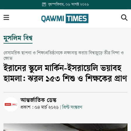
বৃহস্পতিবার, ০৬ আগস্ট ২০২৬
মুসলিম বিশ্ব
বেসামরিক স্থাপনা ও শিক্ষাপ্রতিষ্ঠানকে লক্ষ্যবস্তু করায় বিশ্বজুড়ে তীব্র নিন্দা ও
ক্ষোভ
ইরানের স্কুলে মার্কিন-ইসরায়েলি ভয়াবহ
হামলা: ঝরল ১৫৩ শিশু ও শিক্ষকের প্রাণ
আন্তর্জাতিক ডেস্ক
প্রকাশ : ০৪ মার্চ ২০২৬
প্রিন্ট সংস্করণ
|