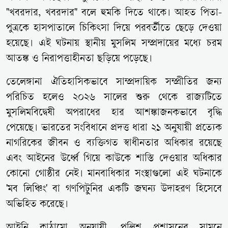
"খবরদার, খবরদার" বলে হুমকি দিতে থাকে। আহত পিতা-
পুত্রকে হাসপাতালে চিকিৎসা দিয়ে পরবর্তীতে ছেড়ে দেওয়া
হয়েছে। এই ঘটনায় স্থানীয় মুসলিম সম্প্রদায়ের মধ্যে চরম
আতঙ্ক ও নিরাপত্তাহীনতা ছড়িয়ে পড়েছে।
তেলেঙ্গানা ঐতিহাসিকভাবে সাম্প্রদায়িক সম্প্রীতির জন্য
পরিচিত হলেও ২০২৬ সালের শুরু থেকে রাজ্যটিতে
মুসলিমবিদ্বেষী অপরাধের হার আশঙ্কাজনকভাবে বৃদ্ধি
পেয়েছে। ভারতের সংবিধানে প্রদত্ত ধারা ২১ অনুযায়ী প্রত্যেক
নাগরিকের জীবন ও ব্যক্তিগত স্বাধীনতার অধিকার রয়েছে
এবং আইনের উর্ধ্বে গিয়ে কাউকে শাস্তি দেওয়ার অধিকার
কোনো গোষ্ঠীর নেই। মানবাধিকার সংস্থাগুলো এই ঘটনাকে
'মব লিঞ্চিং' বা গণপিটুনির একটি জঘন্য উদাহরণ হিসেবে
অভিহিত করেছে।