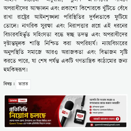
আইনি কাঠামো অনুযায়ী, পুলিশ প্রশাসনের সামনে
অপরাধীদের আস্ফালন এবং প্রকাশ্যে কিশোরকে খুঁটিতে বেঁধে
রাখা রাষ্ট্রের আইনশৃঙ্খলা পরিস্থিতির দুর্বলতাকে ফুটিয়ে
তোলে। নাগরিক সুরক্ষা এবং নিরাপত্তার প্রশ্নে এই ধরনের
বিচারবহির্ভূত সহিংসতা বন্ধে স্বচ্ছ তদন্ত এবং অপরাধীদের
দৃষ্টান্তমূলক শাস্তি নিশ্চিত করা অপরিহার্য। ন্যায়বিচারের
অনুপস্থিতি সমাজে আরও অরাজকতা এবং বিভাজন সৃষ্টি
করতে পারে, যা শেষ পর্যন্ত একটি গণতান্ত্রিক কাঠামোর জন্য
হুমকিস্বরূপ।
বিষয় :
ভারত