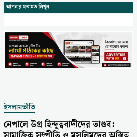
আপনার মতামত লিখুন
ইসলামভীতি
নেপালে উগ্র হিন্দুত্ববাদীদের তাণ্ডব:
সামাজিক সম্প্রীতি ও মুসলিমদের অস্তিত্ব