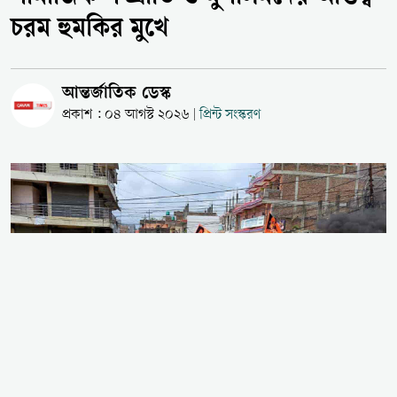
চরম হুমকির মুখে
আন্তর্জাতিক ডেস্ক
প্রকাশ : ০৪ আগস্ট ২০২৬
প্রিন্ট সংস্করণ
|