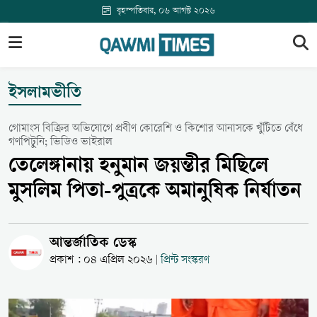
বৃহস্পতিবার, ০৬ আগস্ট ২০২৬
ইসলামভীতি
গোমাংস বিক্রির অভিযোগে প্রবীণ কোরেশি ও কিশোর আনাসকে খুঁটিতে বেঁধে
গণপিটুনি; ভিডিও ভাইরাল
তেলেঙ্গানায় হনুমান জয়ন্তীর মিছিলে
মুসলিম পিতা-পুত্রকে অমানুষিক নির্যাতন
আন্তর্জাতিক ডেস্ক
প্রকাশ : ০৪ এপ্রিল ২০২৬
প্রিন্ট সংস্করণ
|