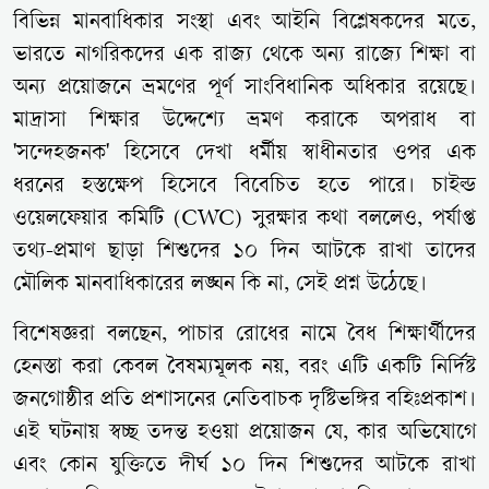
বিভিন্ন মানবাধিকার সংস্থা এবং আইনি বিশ্লেষকদের মতে,
ভারতে নাগরিকদের এক রাজ্য থেকে অন্য রাজ্যে শিক্ষা বা
অন্য প্রয়োজনে ভ্রমণের পূর্ণ সাংবিধানিক অধিকার রয়েছে।
মাদ্রাসা শিক্ষার উদ্দেশ্যে ভ্রমণ করাকে অপরাধ বা
'সন্দেহজনক' হিসেবে দেখা ধর্মীয় স্বাধীনতার ওপর এক
ধরনের হস্তক্ষেপ হিসেবে বিবেচিত হতে পারে। চাইল্ড
ওয়েলফেয়ার কমিটি (CWC) সুরক্ষার কথা বললেও, পর্যাপ্ত
তথ্য-প্রমাণ ছাড়া শিশুদের ১০ দিন আটকে রাখা তাদের
মৌলিক মানবাধিকারের লঙ্ঘন কি না, সেই প্রশ্ন উঠেছে।
বিশেষজ্ঞরা বলছেন, পাচার রোধের নামে বৈধ শিক্ষার্থীদের
হেনস্তা করা কেবল বৈষম্যমূলক নয়, বরং এটি একটি নির্দিষ্ট
জনগোষ্ঠীর প্রতি প্রশাসনের নেতিবাচক দৃষ্টিভঙ্গির বহিঃপ্রকাশ।
এই ঘটনায় স্বচ্ছ তদন্ত হওয়া প্রয়োজন যে, কার অভিযোগে
এবং কোন যুক্তিতে দীর্ঘ ১০ দিন শিশুদের আটকে রাখা