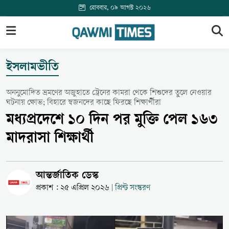
রোববার, ০৯ আগস্ট ২০২৬
ইসলামভীতি
অননুমোদিত ভ্রমণের অজুহাতে ট্রেনের কামরা থেকে শিশুদের তুলে নেওয়ার
ঘটনায় ক্ষোভ; বিহারে স্বজনদের কাছে ফিরছে শিক্ষার্থীরা
মধ্যপ্রদেশে ১০ দিন পর মুক্তি পেল ১৬৩
মাদরাসা শিক্ষার্থী
আন্তর্জাতিক ডেস্ক
প্রকাশ : ২৫ এপ্রিল ২০২৬
প্রিন্ট সংস্করণ
|