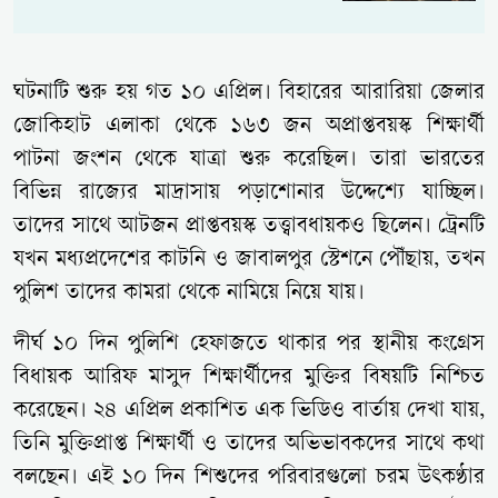
ঘটনাটি শুরু হয় গত ১০ এপ্রিল। বিহারের আরারিয়া জেলার
জোকিহাট এলাকা থেকে ১৬৩ জন অপ্রাপ্তবয়স্ক শিক্ষার্থী
পাটনা জংশন থেকে যাত্রা শুরু করেছিল। তারা ভারতের
বিভিন্ন রাজ্যের মাদ্রাসায় পড়াশোনার উদ্দেশ্যে যাচ্ছিল।
তাদের সাথে আটজন প্রাপ্তবয়স্ক তত্ত্বাবধায়কও ছিলেন। ট্রেনটি
যখন মধ্যপ্রদেশের কাটনি ও জাবালপুর স্টেশনে পৌঁছায়, তখন
পুলিশ তাদের কামরা থেকে নামিয়ে নিয়ে যায়।
দীর্ঘ ১০ দিন পুলিশি হেফাজতে থাকার পর স্থানীয় কংগ্রেস
বিধায়ক আরিফ মাসুদ শিক্ষার্থীদের মুক্তির বিষয়টি নিশ্চিত
করেছেন। ২৪ এপ্রিল প্রকাশিত এক ভিডিও বার্তায় দেখা যায়,
তিনি মুক্তিপ্রাপ্ত শিক্ষার্থী ও তাদের অভিভাবকদের সাথে কথা
বলছেন। এই ১০ দিন শিশুদের পরিবারগুলো চরম উৎকণ্ঠার