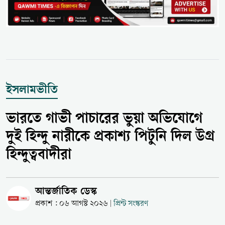
ইসলামভীতি
ভারতে গাভী পাচারের ভুয়া অভিযোগে
দুই হিন্দু নারীকে প্রকাশ্য পিটুনি দিল উগ্র
হিন্দুত্ববাদীরা
আন্তর্জাতিক ডেস্ক
প্রকাশ : ০৬ আগস্ট ২০২৬
প্রিন্ট সংস্করণ
|