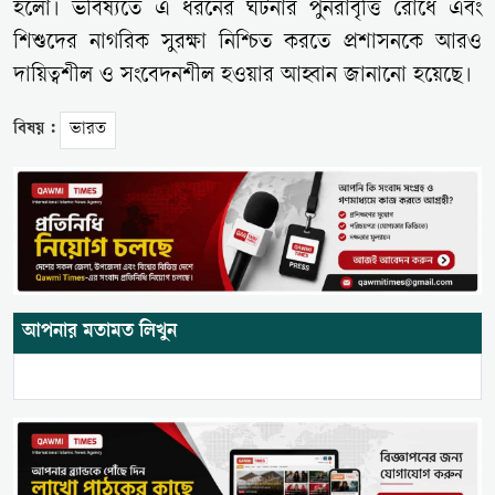
হলো। ভবিষ্যতে এ ধরনের ঘটনার পুনরাবৃত্তি রোধে এবং
শিশুদের নাগরিক সুরক্ষা নিশ্চিত করতে প্রশাসনকে আরও
দায়িত্বশীল ও সংবেদনশীল হওয়ার আহ্বান জানানো হয়েছে।
বিষয় :
ভারত
আপনার মতামত লিখুন