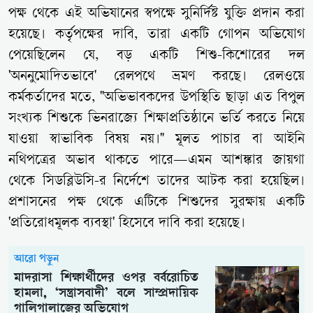
পক্ষ থেকে এই অভিযানের স্বপক্ষে সুনির্দিষ্ট যুক্তি প্রদান করা
হয়েছে। কর্তৃপক্ষের দাবি, তারা একটি গোপন অভিযোগ
পেয়েছিলেন যে, বড় একটি শিশু-কিশোরের দল
'অননুমোদিতভাবে' রেলপথে ভ্রমণ করছে। রেলওয়ে
কর্মকর্তাদের মতে, "অভিভাবকদের উপস্থিতি ছাড়া এত বিপুল
সংখ্যক শিশুকে ভিনরাজ্যে শিক্ষাপ্রতিষ্ঠানে ভর্তি করতে নিয়ে
যাওয়া স্বাভাবিক বিষয় নয়।" মূলত পাচার বা আইনি
নথিপত্রের অভাব থাকতে পারে—এমন আশঙ্কার জায়গা
থেকে সিডব্লিউসি-র নির্দেশে তাদের আটক করা হয়েছিল।
প্রশাসনের পক্ষ থেকে এটিকে শিশুদের সুরক্ষায় একটি
'প্রতিরোধমূলক ব্যবস্থা' হিসেবে দাবি করা হয়েছে।
আরো পড়ুন
মাদরাসা শিক্ষার্থীদের ওপর বর্বরোচিত
হামলা, ‘সন্ত্রাসবাদী’ বলে সাম্প্রদায়িক
গালিগালাজের অভিযোগ