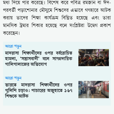
মধ্য দিয়ে পার করেছে। বিশেষ করে পবিত্র রমজান বা ঈদ-
পরবর্তী পড়াশোনার মৌসুমে শিশুদের এভাবে গণহারে আটক
করায় তাদের শিক্ষা কার্যক্রম বিঘ্নিত হয়েছে এবং তারা
মানসিক ট্রমার শিকার হয়েছে বলে সংশ্লিষ্টরা উদ্বেগ প্রকাশ
করেছেন।
আরো পড়ুন
মাদরাসা শিক্ষার্থীদের ওপর বর্বরোচিত
হামলা, ‘সন্ত্রাসবাদী’ বলে সাম্প্রদায়িক
গালিগালাজের অভিযোগ
আরো পড়ুন
ভারতে মাদরাসা শিক্ষার্থীদের ওপর
পুলিশি চড়াও: পাচারের অজুহাতে ১৬৭
শিশুকে আটক