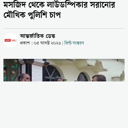
মসজিদ থেকে লাউডস্পিকার সরানোর
মৌখিক পুলিশি চাপ
আন্তর্জাতিক ডেস্ক
প্রকাশ : ০৫ আগস্ট ২০২৬
প্রিন্ট সংস্করণ
|