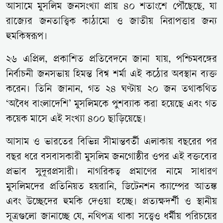
আসামে মুসলিম জনসংখ্যা প্রায় ৪০ শতাংশে পৌঁছেছে, যা
রাজ্যের জনতাত্ত্বিক কাঠামো ও জাতীয় নিরাপত্তার জন্য
হুমকিস্বরূপ।
২৬ এপ্রিল, প্রকাশিত প্রতিবেদনে জানা যায়, পশ্চিমবঙ্গের
নির্বাচনী জনসভায় হিমন্ত বিশ্ব শর্মা এই কঠোর অবস্থান ব্যক্ত
করেন। তিনি জানান, গত ২৪ ঘণ্টায় ২০ জন তথাকথিত
‘অবৈধ বাংলাদেশি’ মুসলিমকে পুশব্যাক করা হয়েছে এবং গত
কয়েক মাসে এই সংখ্যা ৪০০ ছাড়িয়েছে।
আসাম ও ভারতের বিভিন্ন সীমান্তবর্তী এলাকায় বছরের পর
বছর ধরে বসবাসকারী মুসলিম জনগোষ্ঠীর ওপর এই বক্তব্যের
প্রভাব সুদূরপ্রসারী। নাগরিকত্ব প্রমাণের নামে সাধারণ
মুসলিমদের প্রতিনিয়ত হয়রানি, ডিটেনশন ক্যাম্পের আতঙ্ক
এবং উচ্ছেদের হুমকি দেওয়া হচ্ছে। প্রত্যক্ষদর্শী ও স্থানীয়
সূত্রগুলো জানাচ্ছে যে, নথিপত্র থাকা সত্ত্বেও ধর্মীয় পরিচয়ের