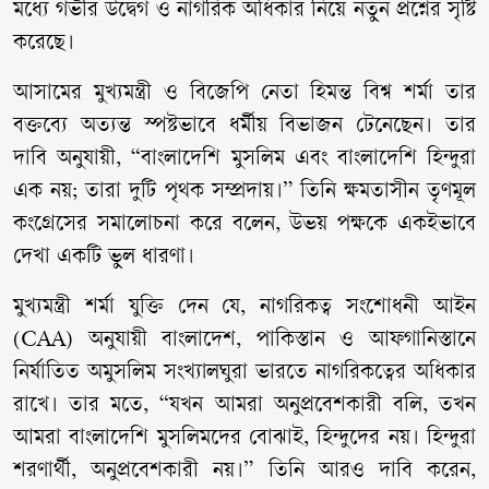
মধ্যে গভীর উদ্বেগ ও নাগরিক অধিকার নিয়ে নতুন প্রশ্নের সৃষ্টি
করেছে।
আসামের মুখ্যমন্ত্রী ও বিজেপি নেতা হিমন্ত বিশ্ব শর্মা তার
বক্তব্যে অত্যন্ত স্পষ্টভাবে ধর্মীয় বিভাজন টেনেছেন। তার
দাবি অনুযায়ী, “বাংলাদেশি মুসলিম এবং বাংলাদেশি হিন্দুরা
এক নয়; তারা দুটি পৃথক সম্প্রদায়।” তিনি ক্ষমতাসীন তৃণমূল
কংগ্রেসের সমালোচনা করে বলেন, উভয় পক্ষকে একইভাবে
দেখা একটি ভুল ধারণা।
মুখ্যমন্ত্রী শর্মা যুক্তি দেন যে, নাগরিকত্ব সংশোধনী আইন
(CAA) অনুযায়ী বাংলাদেশ, পাকিস্তান ও আফগানিস্তানে
নির্যাতিত অমুসলিম সংখ্যালঘুরা ভারতে নাগরিকত্বের অধিকার
রাখে। তার মতে, “যখন আমরা অনুপ্রবেশকারী বলি, তখন
আমরা বাংলাদেশি মুসলিমদের বোঝাই, হিন্দুদের নয়। হিন্দুরা
শরণার্থী, অনুপ্রবেশকারী নয়।” তিনি আরও দাবি করেন,