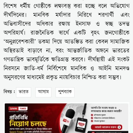
বিশেষ ধর্মীয় গোষ্ঠীকে লক্ষ্যবস্তু করা হচ্ছে বলে অভিযোগ
দীর্ঘদিনের। মানবিক মর্যাদার নিরিখে শরণার্থী এবং
অভিবাসীদের অধিকার রক্ষায় ইনসাফ ও স্বচ্ছ তদন্ত
অপরিহার্য। রাজনৈতিক স্বার্থে একটি বৃহৎ জনগোষ্ঠীকে
‘অনুপ্রবেশকারী’ তকমা দিয়ে আতঙ্কিত করা কেবল সামাজিক
অস্থিরতাই বাড়াবে না, বরং আন্তর্জাতিক অঙ্গনে ভারতের
গণতান্ত্রিক ভাবমূর্তিকে ক্ষতিগ্রস্ত করবে। দীর্ঘস্থায়ী এই সংকট
নিরসনে জাতি-ধর্ম নির্বিশেষে মানবিক ও আইনি মানদণ্ড
অনুসরণের মাধ্যমেই প্রকৃত ন্যায়বিচার নিশ্চিত করা সম্ভব।
বিষয় :
ভারত
আসাম
পুশব্যাক