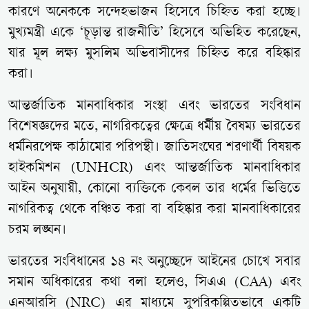
কারণে অনেককে সন্দেহভাজন হিসেবে চিহ্নিত করা হচ্ছে।
মুখ্যমন্ত্রী একে ‘চূড়ান্ত রাজনীতি’ হিসেবে অভিহিত করেছেন,
যার মূল লক্ষ্য মুসলিম অভিবাসীদের চিহ্নিত করে বহিষ্কার
করা।
আন্তর্জাতিক মানবাধিকার সংস্থা এবং ভারতের সংবিধান
বিশেষজ্ঞদের মতে, নাগরিকত্বের ক্ষেত্রে ধর্মীয় বৈষম্য ভারতের
ধর্মনিরপেক্ষ কাঠামোর পরিপন্থী। জাতিসংঘের শরণার্থী বিষয়ক
হাইকমিশন (UNHCR) এবং আন্তর্জাতিক মানবাধিকার
আইন অনুযায়ী, কোনো ব্যক্তিকে কেবল তার ধর্মের ভিত্তিতে
নাগরিকত্ব থেকে বঞ্চিত করা বা বহিষ্কার করা মানবাধিকারের
চরম লঙ্ঘন।
ভারতের সংবিধানের ১৪ নং অনুচ্ছেদে আইনের চোখে সবার
সমান অধিকারের কথা বলা হলেও, সিএএ (CAA) এবং
এনআরসি (NRC) এর মাধ্যমে সুপরিকল্পিতভাবে একটি