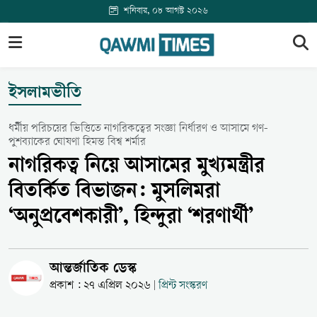
শনিবার, ০৮ আগস্ট ২০২৬
ইসলামভীতি
ধর্মীয় পরিচয়ের ভিত্তিতে নাগরিকত্বের সংজ্ঞা নির্ধারণ ও আসামে গণ-
পুশব্যাকের ঘোষণা হিমন্ত বিশ্ব শর্মার
নাগরিকত্ব নিয়ে আসামের মুখ্যমন্ত্রীর
বিতর্কিত বিভাজন: মুসলিমরা
‘অনুপ্রবেশকারী’, হিন্দুরা ‘শরণার্থী’
আন্তর্জাতিক ডেস্ক
প্রকাশ : ২৭ এপ্রিল ২০২৬
প্রিন্ট সংস্করণ
|