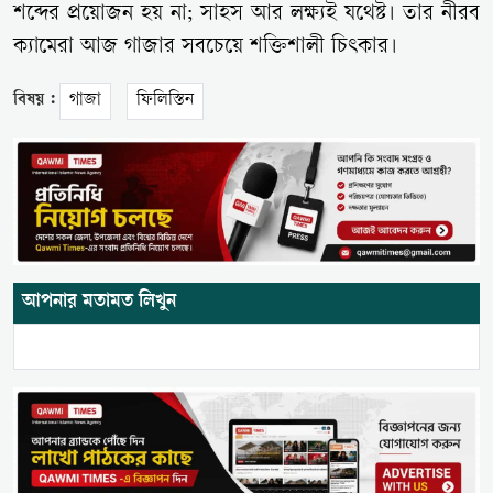
শব্দের প্রয়োজন হয় না; সাহস আর লক্ষ্যই যথেষ্ট। তার নীরব
ক্যামেরা আজ গাজার সবচেয়ে শক্তিশালী চিৎকার।
বিষয় :
গাজা
ফিলিস্তিন
আপনার মতামত লিখুন