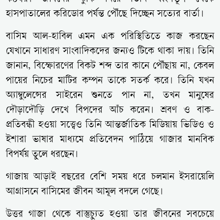
হাসপাতালের করিডোর পর্যন্ত পৌঁছে দিচ্ছেন সত্যের বার্তা।
বাসিম আল-হাবিল এমন এক পরিস্থিতিতে কাজ করছেন
যেখানে সাধারণ সাংবাদিকদের জন্যও টিকে থাকা দায়। তিনি
জানান, বিস্ফোরণের বিকট শব্দ তার কানে পৌঁছায় না, কেবল
পায়ের নিচের মাটির কম্পন তাকে সতর্ক করে। তিনি যখন
অ্যাম্বুলেন্সের সাইরেন শুনতে পান না, তখন মানুষের
দৌড়াদৌড়ি দেখে বিপদের আঁচ করেন। শ্রবণ ও বাক-
প্রতিবন্ধী হওয়া সত্ত্বেও তিনি আন্তর্জাতিক মিডিয়ায় ভিডিও ও
ইশারা ভাষার মাধ্যমে প্রতিবেদন পাঠিয়ে গাজার মানবিক
বিপর্যয় তুলে ধরছেন।
গাজায় আড়াই বছরের বেশি সময় ধরে চলমান ইসরায়েলি
আগ্রাসনে বাসিমের জীবন আমূল বদলে গেছে।
উত্তর গাজা থেকে বাস্তুচ্যুত হওয়া তার জীবনের সবচেয়ে