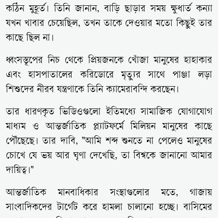
কঠিন মুহূর্ত। তিনি জানান, বাড়ি ছাড়ার সময় ক্ষুধার্ত কন্যা
যখন খাবার চেয়েছিল, তখন তাকে দেওয়ার মতো কিছুই তার
কাছে ছিল না।
ধ্বংসস্তূপের নিচ থেকে প্রিয়জনকে খোঁজা মানুষের হাহাকার
এবং হাসপাতালের করিডোরে মৃত্যুর সাথে পাঞ্জা লড়া
শিশুদের নীরব যন্ত্রণাকে তিনি ক্যামেরাবন্দি করছেন।
তার ধারণকৃত ভিডিওগুলো ইতিমধ্যে সামাজিক যোগাযোগ
মাধ্যম ও আন্তর্জাতিক প্ল্যাটফর্মে মিলিয়ন মানুষের কাছে
পৌঁছেছে। তার দাবি, "আমি শব্দ শুনতে না পেলেও মানুষের
চোখে যে ভয় আর ঘৃণা দেখেছি, তা বিশ্বকে জানানো আমার
দায়িত্ব।"
আন্তর্জাতিক মানবাধিকার সংস্থাগুলোর মতে, গাজায়
সাংবাদিকদের টার্গেট করে হামলা চালানো হচ্ছে। বাসিমের