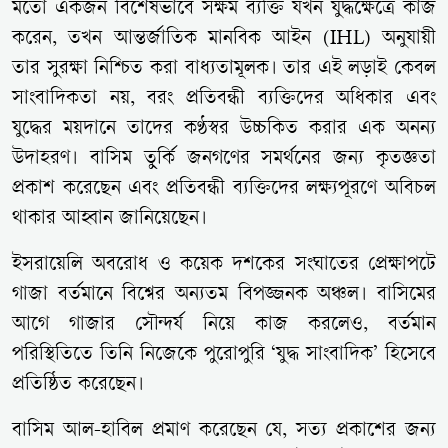
মতো একজন বিশেষভাবে সক্ষম ব্যক্তি যখন যুদ্ধক্ষেত্রে কাজ
করেন, তখন আন্তর্জাতিক মানবিক আইন (IHL) অনুযায়ী
তার সুরক্ষা নিশ্চিত করা বাধ্যতামূলক। তার এই লড়াই কেবল
সাংবাদিকতা নয়, বরং প্রতিবন্ধী ব্যক্তিদের অধিকার এবং
যুদ্ধের ময়দানে তাদের কণ্ঠস্বর উচ্চকিত করার এক অনন্য
উদাহরণ। বাসিম তুর্কি জনগণের সমর্থনের জন্য কৃতজ্ঞতা
প্রকাশ করেছেন এবং প্রতিবন্ধী ব্যক্তিদের লক্ষ্যপূরণে অবিচল
থাকার আহ্বান জানিয়েছেন।
ইসরায়েলি অবরোধ ও কয়েক দশকের সংঘাতের প্রেক্ষাপটে
গাজা বর্তমানে বিশ্বের অন্যতম বিপজ্জনক অঞ্চল। বাসিমের
আগে গাজার সৌন্দর্য নিয়ে কাজ করলেও, বর্তমান
পরিস্থিতিতে তিনি নিজেকে পুরোপুরি ‘যুদ্ধ সাংবাদিক’ হিসেবে
প্রতিষ্ঠিত করেছেন।
বাসিম আল-হাবিল প্রমাণ করেছেন যে, সত্য প্রকাশের জন্য