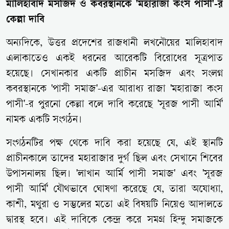
মালিহাবাদ মসজিদ ও কবরস্থানকে 'মহারাজা কংস পাসী'-র
কেল্লা দাবি
অন্যদিকে, উত্তর প্রদেশের রাজধানী লখনৌয়ের মালিহাবাদ
এলাকাতেও একই ধরনের আরেকটি বিরোধের সূত্রপাত
হয়েছে। সেখানকার একটি প্রাচীন মসজিদ এবং সংলগ্ন
কবরস্থানকে 'পাসী সমাজ'-এর আরাধ্য রাজা 'মহারাজা কংস
পাসী'-র পুরনো কেল্লা বলে দাবি করেছে 'সূরজ পাসী আর্মি'
নামক একটি সংগঠন।
সংগঠনটির পক্ষ থেকে দাবি করা হয়েছে যে, এই স্থানটি
প্রাচীনকালে তাদের মহারাজার দুর্গ ছিল এবং সেখানে শিবের
উপাসনালয় ছিল। 'লাখান আর্মি পাসী সমাজ' এবং 'সূরজ
পাসী আর্মি' যৌথভাবে ঘোষণা করেছে যে, তারা অযোধ্যা,
কাশী, মথুরা ও সম্ভলের মতো এই বিষয়টি নিয়েও আদালতে
দ্বারস্থ হবে। এই দাবিকে কেন্দ্র করে সমগ্র হিন্দু সমাজকে