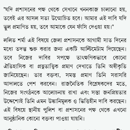
"যদি প্রশাসনের পক্ষ থেকে সেখানে খননকাজ চালানো হয়,
তবেই এর আসল সত্য উন্মোচিত হবে। আমার এই দাবি যদি
ভুল প্রমাণিত হয়, তবে আমাকে যেন ফাঁসি দেওয়া হয়।"
ললিত শর্মা এই বিষয়ে জেলা প্রশাসনকে আগামী সাত দিনের
মধ্যে তদন্ত শুরু করার জন্য একটি আল্টিমেটাম দিয়েছেন।
তবে নিজের দাবির সপক্ষে তাৎক্ষণিকভাবে কোনো
ঐতিহাসিক বা প্রত্নতাত্ত্বিক প্রমাণ দেখাতে তিনি অস্বীকৃতি
জানিয়েছেন। তার বক্তব্য, সমস্ত প্রমাণ তিনি সরাসরি
আদালতে পেশ করবেন। রাজনৈতিক বিশ্লেষকদের মতে,
নিজের সংগঠনকে আলোচনায় রাখা এবং সস্তা জনপ্রিয়তার
উদ্দেশ্যেই তিনি এমন উস্কানিমূলক ও ভিত্তিহীন দাবি করছেন।
এই বিষয়ে স্থানীয় পুলিশ বা প্রশাসনের পক্ষ থেকে এখনো
আনুষ্ঠানিক কোনো বক্তব্য পাওয়া যায়নি।