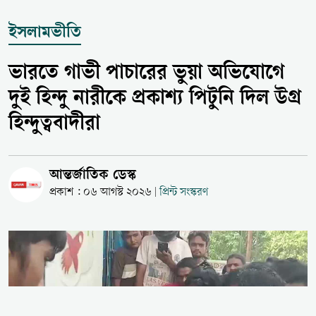
ইসলামভীতি
ভারতে গাভী পাচারের ভুয়া অভিযোগে
দুই হিন্দু নারীকে প্রকাশ্য পিটুনি দিল উগ্র
হিন্দুত্ববাদীরা
আন্তর্জাতিক ডেস্ক
প্রকাশ : ০৬ আগস্ট ২০২৬
প্রিন্ট সংস্করণ
|