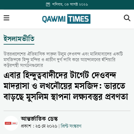
শনিবার, ০৮ আগস্ট ২০২৬
ইসলামভীতি
উত্তরপ্রদেশের ঐতিহাসিক দারুল উলুম দেওবন্দ এবং মালিহাবাদের একটি
মসজিদকে হিন্দু মন্দির ও প্রাচীন দুর্গ দাবি করে আন্দোলনের হুঁশিয়ারি
কট্টরপন্থী সংগঠনগুলোর
এবার হিন্দুত্ববাদীদের টার্গেট দেওবন্দ
মাদরাসা ও লখনৌয়ের মসজিদ: ভারতে
বাড়ছে মুসলিম স্থাপনা লক্ষ্যবস্তুর প্রবণতা
আন্তর্জাতিক ডেস্ক
প্রকাশ : ২৩ মে ২০২৬
প্রিন্ট সংস্করণ
|