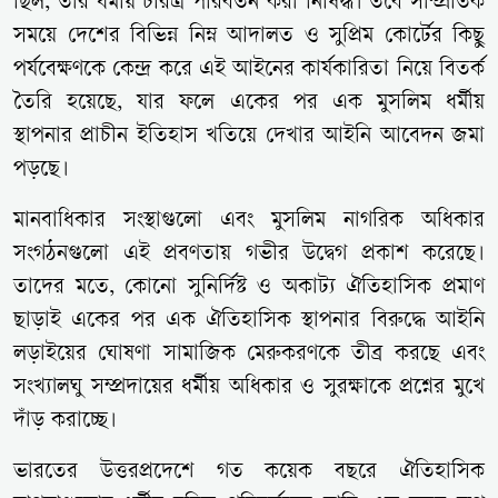
ছিল, তার ধর্মীয় চরিত্র পরিবর্তন করা নিষিদ্ধ। তবে সাম্প্রতিক
সময়ে দেশের বিভিন্ন নিম্ন আদালত ও সুপ্রিম কোর্টের কিছু
পর্যবেক্ষণকে কেন্দ্র করে এই আইনের কার্যকারিতা নিয়ে বিতর্ক
তৈরি হয়েছে, যার ফলে একের পর এক মুসলিম ধর্মীয়
স্থাপনার প্রাচীন ইতিহাস খতিয়ে দেখার আইনি আবেদন জমা
পড়ছে।
মানবাধিকার সংস্থাগুলো এবং মুসলিম নাগরিক অধিকার
সংগঠনগুলো এই প্রবণতায় গভীর উদ্বেগ প্রকাশ করেছে।
তাদের মতে, কোনো সুনির্দিষ্ট ও অকাট্য ঐতিহাসিক প্রমাণ
ছাড়াই একের পর এক ঐতিহাসিক স্থাপনার বিরুদ্ধে আইনি
লড়াইয়ের ঘোষণা সামাজিক মেরুকরণকে তীব্র করছে এবং
সংখ্যালঘু সম্প্রদায়ের ধর্মীয় অধিকার ও সুরক্ষাকে প্রশ্নের মুখে
দাঁড় করাচ্ছে।
ভারতের উত্তরপ্রদেশে গত কয়েক বছরে ঐতিহাসিক