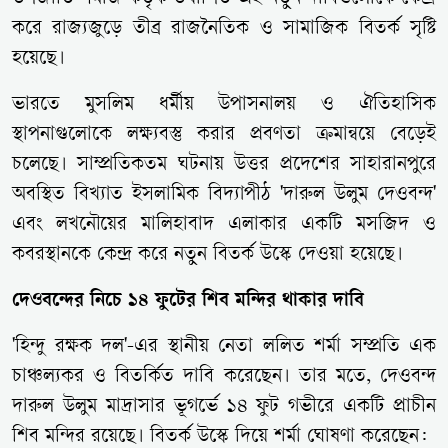
করে রাজ্যজুড়ে তীব্র রাজনৈতিক ও সামাজিক বিতর্ক সৃষ্টি
হয়েছে।
ভারতে মুসলিম ধর্মীয় উপাসনালয় ও ঐতিহাসিক
স্থাপনাগুলোকে লক্ষ্যবস্তু করার প্রবণতা ক্রমান্বয়ে বেড়েই
চলেছে। সাম্প্রতিকতম ঘটনায় উত্তর প্রদেশের সাহারানপুরে
অবস্থিত বিখ্যাত ইসলামিক বিদ্যাপীঠ 'দারুল উলুম দেওবন্দ'
এবং লখনৌয়ের মালিহাবাদ এলাকার একটি মসজিদ ও
কবরস্থানকে কেন্দ্র করে নতুন বিতর্ক উস্কে দেওয়া হয়েছে।
দেওবন্দের নিচে ১৪ ফুটের শিব মন্দির থাকার দাবি
'হিন্দু রক্ষক দল'-এর স্থানীয় নেতা ললিত শর্মা সম্প্রতি এক
চাঞ্চল্যকর ও বিতর্কিত দাবি করেছেন। তার মতে, দেওবন্দ
দারুল উলুম মাদ্রাসার ভূগর্ভে ১৪ ফুট গভীরে একটি প্রাচীন
শিব মন্দির রয়েছে। বিতর্ক উস্কে দিয়ে শর্মা ঘোষণা করেছেন: