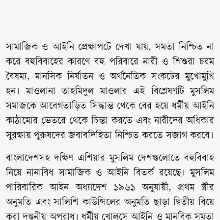
সামাজিক ও আইনি প্রেক্ষাপটে দেখা যায়, সমতা নিশ্চিত না
করে বহুবিবাহের কারণে বহু পরিবারে নারী ও শিশুরা চরম
বৈষম্য, মানসিক নির্যাতন ও অর্থনৈতিক সংকটের মুখোমুখি
হন। মাওলানা তাহমিদুল মাওলার এই বিশ্লেষণটি মুসলিম
সমাজকে আবেগতাড়িত সিদ্ধান্ত থেকে বের হয়ে ধর্মীয় আইনি
কাঠামোর ভেতরে থেকে চিন্তা করতে এবং নারীদের অধিকার
সুরক্ষায় পুরুষদের জবাবদিহিতা নিশ্চিত করতে সজাগ করবে।
বাংলাদেশসহ দক্ষিণ এশিয়ার মুসলিম দেশগুলোতে বহুবিবাহ
নিয়ে নানাবিধ সামাজিক ও আইনি বিতর্ক রয়েছে। মুসলিম
পারিবারিক আইন অধ্যাদেশ ১৯৬১ অনুযায়ী, প্রথম স্ত্রীর
অনুমতি এবং সালিশি কাউন্সিলের অনুমতি ছাড়া দ্বিতীয় বিয়ে
করা দণ্ডনীয় অপরাধ। ধর্মীয় খোলসে আইনি ও মানবিক সমতা