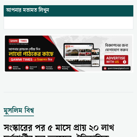
আপনার মতামত লিখুন
মুসলিম বিশ্ব
সংস্কারের পর ৫ মাসে প্রায় ২০ লাখ