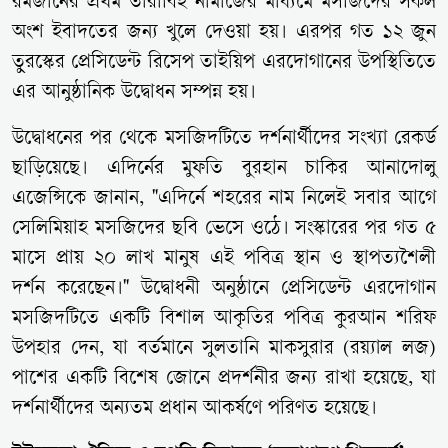
রমজানের প্রথম তারাবিহ নামাজের মাধ্যমে মসজিদের সকল
অংশ ইবাদতের জন্য খুলে দেওয়া হয়। এরপর গত ১২ জুন
তুরস্কের প্রেসিডেন্ট রিসেপ তাইয়িপ এরদোগানের উপস্থিতিতে
এর আনুষ্ঠানিক উদ্বোধন সম্পন্ন হয়।
উদ্বোধনের পর থেকে মসজিদটিতে দর্শনার্থীদের সংখ্যা রেকর্ড
ছাড়িয়েছে। এদির্নের মুফতি বুরহান চাকির আনাদোলু
এজেন্সিকে জানান, "এদির্নে শহরের নাম নিলেই সবার আগে
সেলিমিয়াহ মসজিদের ছবি ভেসে ওঠে। সংস্কারের পর গত ৫
মাসে প্রায় ২০ লাখ মানুষ এই পবিত্র স্থান ও স্থাপত্যশৈলী
দর্শন করেছেন।" উদ্বোধনী অনুষ্ঠানে প্রেসিডেন্ট এরদোগান
মসজিদটিতে একটি বিশাল আকৃতির পবিত্র কুরআন শরিফ
উপহার দেন, যা বর্তমানে সুলতানি মাকসুরার (রয়্যাল লজ)
পাশের একটি বিশেষ জোনে প্রদর্শনীর জন্য রাখা হয়েছে, যা
দর্শনার্থীদের অন্যতম প্রধান আকর্ষণে পরিণত হয়েছে।