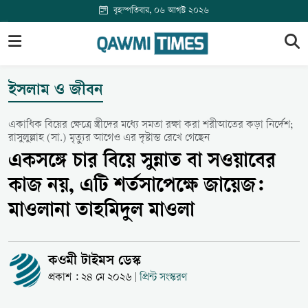
বৃহস্পতিবার, ০৬ আগস্ট ২০২৬
ইসলাম ও জীবন
একাধিক বিয়ের ক্ষেত্রে স্ত্রীদের মধ্যে সমতা রক্ষা করা শরীআতের কড়া নির্দেশ;
রাসুলুল্লাহ (সা.) মৃত্যুর আগেও এর দৃষ্টান্ত রেখে গেছেন
একসঙ্গে চার বিয়ে সুন্নাত বা সওয়াবের
কাজ নয়, এটি শর্তসাপেক্ষে জায়েজ:
মাওলানা তাহমিদুল মাওলা
কওমী টাইমস ডেস্ক
প্রকাশ : ২৪ মে ২০২৬
প্রিন্ট সংস্করণ
|