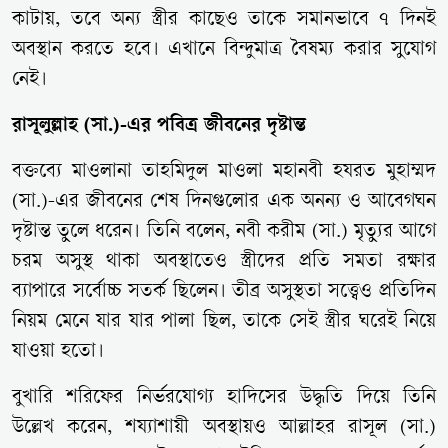
কাটায়, তবে অন্য স্ত্রীর কাছেও তাকে সমানভাবে ৭ দিনই
অবস্থান করতে হবে। এখানে বিন্দুমাত্র বৈষম্য করার সুযোগ
নেই।
রাসূলুল্লাহ (সা.)-এর পবিত্র জীবনের দৃষ্টান্ত
বক্তব্যে মাওলানা তাহমিদুল মাওলা মহানবী হযরত মুহাম্মদ
(সা.)-এর জীবনের শেষ দিনগুলোর এক অনন্য ও আবেগঘন
দৃষ্টান্ত তুলে ধরেন। তিনি বলেন, নবী করীম (সা.) মৃত্যুর আগে
চরম অসুস্থ থাকা অবস্থাতেও স্ত্রীদের প্রতি সমতা রক্ষার
ব্যাপারে সর্বোচ্চ সতর্ক ছিলেন। তীব্র অসুস্থতা সত্ত্বেও প্রতিদিন
নিয়ম মেনে যার যার পালা ছিল, তাকে সেই স্ত্রীর ঘরেই নিয়ে
যাওয়া হতো।
বুখারি শরিফের নির্ভরযোগ্য হাদিসের উদ্ধৃতি দিয়ে তিনি
উল্লেখ করেন, শয্যাশায়ী অবস্থায়ও আল্লাহর রাসূল (সা.)