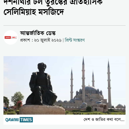
দর্শনার্থীর ঢল তুরস্কের ঐতিহাসিক
সেলিমিয়াহ মসজিদে
আন্তর্জাতিক ডেস্ক
প্রকাশ : ২০ জুলাই ২০২৬
প্রিন্ট সংস্করণ
|