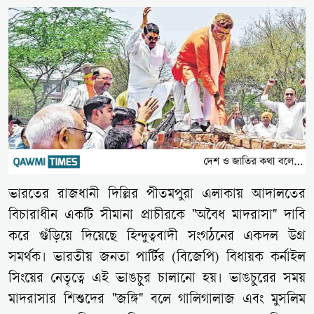
ভারতের রাজধানী দিল্লির পীতমপুরা এলাকায় আদালতের
বিচারাধীন একটি সীমানা প্রাচীরকে "অবৈধ মাদরাসা" দাবি
করে গুঁড়িয়ে দিয়েছে হিন্দুত্ববাদী সংগঠনের একদল উগ্র
সমর্থক। ভারতীয় জনতা পার্টির (বিজেপি) বিধায়ক কর্নাইল
সিংয়ের নেতৃত্বে এই ভাঙচুর চালানো হয়। ভাঙচুরের সময়
মাদরাসার শিশুদের "জঙ্গি" বলে গালিগালাজ এবং মুসলিম