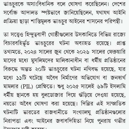
ভাঙচুরকে অসাংবিধানিক বলে ঘোষণা করেছিলেন। দেশের
সর্বোচ্চ আদালত স্পষ্টভাবে জানিয়েছিলেন, যথাযথ আইনি
প্রক্রিয়া ছাড়া শাস্তিমূলক ভাঙচুর আইনের শাসনের পরিপন্থী।
তা সত্ত্বেও হিন্দুত্ববাদী গোষ্ঠীগুলোর উসকানিতে বিভিন্ন রাজ্যে
বিচারবহির্ভূত ভাঙচুরের ঘটনা অব্যাহত রয়েছে। প্রাপ্ত
তথ্যমতে, ২০২৪ সালের জুন থেকে ২০২৬ সালের ফেব্রুয়ারি
মাসের মধ্যে মুসলিমদের মালিকানাধীন বা ধর্মীয় প্রতিষ্ঠানের
বিরুদ্ধে অন্তত ২০টি ভাঙচুরের ঘটনা নথিবদ্ধ হয়েছে, যার
মধ্যে ১১টি ঘটেছে অবৈধ নির্মাণের অভিযোগ বা জনস্বার্থ
মামলার (PIL) প্রেক্ষিতে। শুধু ২০২৫ সালেই ৬৯টি ইসলামি
ধর্মীয় স্থানকে হয় বুলডোজার দিয়ে গুঁড়িয়ে দেওয়া হয়েছে,
নয়তো অবৈধ ঘোষণা করা হয়েছে। দিল্লির এই সাম্প্রতিক
ঘটনাটি ভারতের রাজধানীতে সংখ্যালঘু প্রতিষ্ঠানগুলোর
নিরাপত্তা এবং আইনের জবাবদিহিতা নিয়ে পুনরায় গভীর