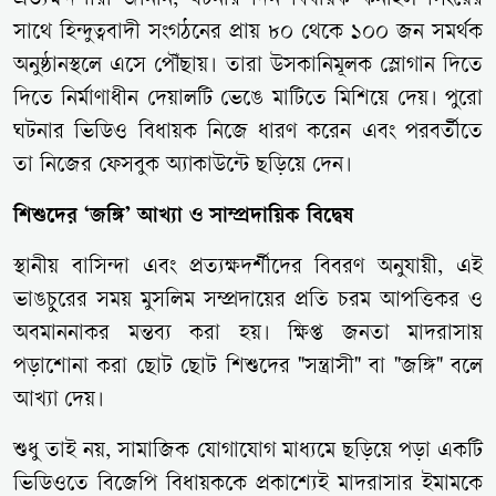
প্রত্যক্ষদর্শীরা জানান, ঘটনার দিন বিধায়ক কর্নাইল সিংয়ের
সাথে হিন্দুত্ববাদী সংগঠনের প্রায় ৮০ থেকে ১০০ জন সমর্থক
অনুষ্ঠানস্থলে এসে পৌঁছায়। তারা উসকানিমূলক স্লোগান দিতে
দিতে নির্মাণাধীন দেয়ালটি ভেঙে মাটিতে মিশিয়ে দেয়। পুরো
ঘটনার ভিডিও বিধায়ক নিজে ধারণ করেন এবং পরবর্তীতে
তা নিজের ফেসবুক অ্যাকাউন্টে ছড়িয়ে দেন।
শিশুদের ‘জঙ্গি’ আখ্যা ও সাম্প্রদায়িক বিদ্বেষ
স্থানীয় বাসিন্দা এবং প্রত্যক্ষদর্শীদের বিবরণ অনুযায়ী, এই
ভাঙচুরের সময় মুসলিম সম্প্রদায়ের প্রতি চরম আপত্তিকর ও
অবমাননাকর মন্তব্য করা হয়। ক্ষিপ্ত জনতা মাদরাসায়
পড়াশোনা করা ছোট ছোট শিশুদের "সন্ত্রাসী" বা "জঙ্গি" বলে
আখ্যা দেয়।
শুধু তাই নয়, সামাজিক যোগাযোগ মাধ্যমে ছড়িয়ে পড়া একটি
ভিডিওতে বিজেপি বিধায়ককে প্রকাশ্যেই মাদরাসার ইমামকে