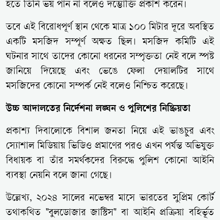
হতে তিনি ভয় পান না বলেও দম্ভোক্তি প্রকাশ করেন।
তবে এই বিরোধপূর্ণ স্থান থেকে মাত্র ১০০ মিটার দূরে অবস্থিত
একটি মসজিদ সম্পূর্ণ অক্ষত ছিল। মসজিদ কমিটি এই
ঘটনার সাথে তাদের কোনো ধরনের সম্পৃক্ততা নেই বলে স্পষ্ট
জানিয়ে দিয়েছে এবং ভেঙে ফেলা দেয়ালটির সাথে
মসজিদের কোনো সম্পর্ক নেই বলেও নিশ্চিত করেছে।
উচ্চ আদালতের নির্দেশনা লঙ্ঘন ও পুলিশের নিষ্ক্রিয়তা
প্রকাশ্য দিবালোকে বিশাল জনতা নিয়ে এই ভাঙচুর এবং
স্যোশাল মিডিয়ায় ভিডিও প্রমাণের পরও এখন পর্যন্ত অভিযুক্ত
বিধায়ক বা তাঁর সমর্থকদের বিরুদ্ধে পুলিশ কোনো আইনি
ব্যবস্থা নেয়নি বলে জানা গেছে।
উল্লেখ্য, ২০২৪ সালের নভেম্বর মাসে ভারতের সুপ্রিম কোর্ট
তথাকথিত "বুলডোজার জাস্টিস" বা আইনি প্রক্রিয়া বহির্ভূত