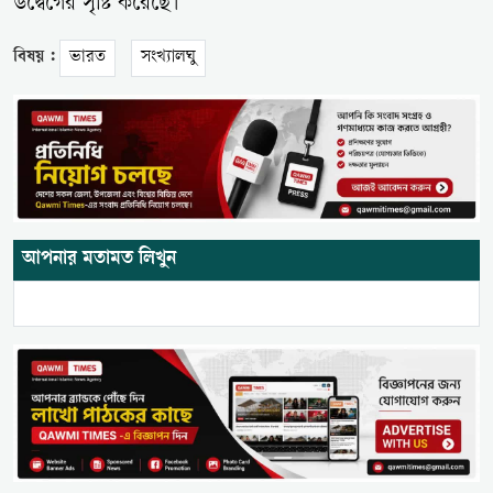
উদ্বেগের সৃষ্টি করেছে।
বিষয় :
ভারত
সংখ্যালঘু
আপনার মতামত লিখুন