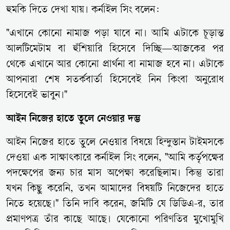
হুমকি দিতে দেখা যায়। কর্নাইল সিং বলেন:
"এখানে কোনো নামাজ পড়া যাবে না। আমি এটাকে চূড়ান্ত
আলটিমেটাম বা হুঁশিয়ারি হিসেবে দিচ্ছি—আজকের পর
থেকে এখানে আর কোনো প্রার্থনা বা নামাজ হবে না। এটাকে
আপনারা শেষ সতর্কবার্তা হিসেবেই নিন কিংবা অনুরোধ
হিসেবেই ভাবুন।"
আইন নিজের হাতে তুলে নেওয়ার দম্ভ
আইন নিজের হাতে তুলে নেওয়ার বিষয়ে হিন্দুস্তান টাইমসকে
দেওয়া এক সাক্ষাৎকারে কর্নাইল সিং বলেন, "আমি কর্তৃপক্ষের
পদক্ষেপের জন্য চার মাস অপেক্ষা করেছিলাম। কিন্তু তারা
যখন কিছু করেনি, তখন আমাদের বিষয়টি নিজেদের হাতে
নিতে হয়েছে।" তিনি দাবি করেন, জমিটি যে ডিডিএ-র, তার
প্রমাণপত্র তাঁর কাছে আছে। যেকোনো পরিণতির মুখোমুখি