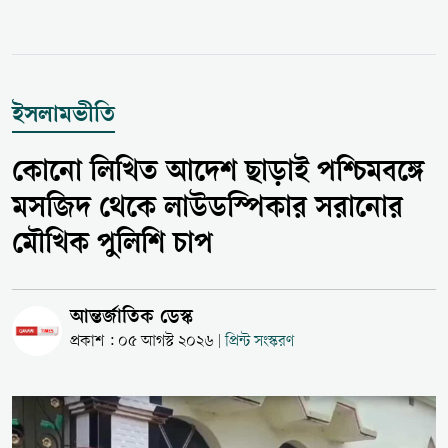
ইসলামভীতি
কোনো লিখিত আদেশ ছাড়াই পশ্চিমবঙ্গে
মসজিদ থেকে লাউডস্পিকার সরানোর
মৌখিক পুলিশি চাপ
আন্তর্জাতিক ডেস্ক
প্রকাশ : ০৫ আগস্ট ২০২৬
প্রিন্ট সংস্করণ
|