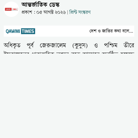
আন্তর্জাতিক ডেস্ক
প্রকাশ : ০৫ আগস্ট ২০২৬
প্রিন্ট সংস্করণ
|
অধিকৃত পূর্ব জেরুজালেম (কুদুস) ও পশ্চিম তীরে
ইসরায়েলের ধারাবাহিক লঙ্ঘন বন্ধে আম্মানে অনুষ্ঠিত হয়েছে
'কুদুস ও পবিত্র স্থানসমূহের সুরক্ষায় মন্ত্রীপর্যায়ের বৈঠক'।