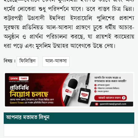
হয়েছে—যেখানে কেবল মুসলিমরা ইবাদত করবে এবং অন্য
ধর্মের লোকেরা শুধু পরিদর্শনে যাবে। তবে বাস্তব চিত্র ভিন্ন।
কট্টরপন্থী উগ্রবাদী ইহুদিরা ইসরায়েলি পুলিশের প্রকাশ্য
সুরক্ষায় প্রতিনিয়ত আল-আকসা প্রাঙ্গণে ঢুকে ধর্মীয় আচার-
অনুষ্ঠান ও প্রার্থনা পরিচালনা করছে, যা প্রায়শই ক্যামেরায়
ধরা পড়ে এবং মুসলিম উম্মাহর আবেগকে উস্কে দেয়।
বিষয় :
ফিলিস্তিন
আল-আকসা
আপনার মতামত লিখুন