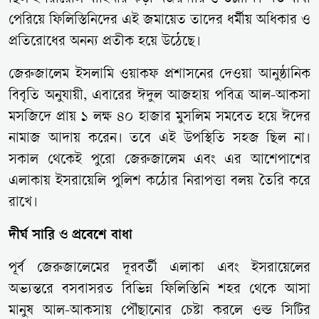
পেরিয়ে ফিলিস্তিনিদের এই জমায়েত তাদের ধর্মীয় অধিকার ও
প্রতিরোধের অনন্য প্রতীক হয়ে উঠেছে।
জেরুজালেম ইসলামি ওয়াকফ প্রশাসনের দেওয়া আনুষ্ঠানিক
বিবৃতি অনুযায়ী, এবারের ঈদুল আজহায় পবিত্র আল-আকসা
মসজিদে প্রায় ১ লক্ষ ৪০ হাজার মুসলিম সমবেত হয়ে ঈদের
নামাজ আদায় করেন। তবে এই উপস্থিতি সহজ ছিল না।
সকাল থেকেই পুরো জেরুজালেম এবং এর আশেপাশের
এলাকায় ইসরায়েলি পুলিশ কঠোর নিরাপত্তা বলয় তৈরি করে
রাখে।
দীর্ঘ সারি ও প্রবেশে বাধা
পূর্ব জেরুজালেমের দূরবর্তী এলাকা এবং ইসরায়েলের
অভ্যন্তরে বসবাসরত বিভিন্ন ফিলিস্তিনি শহর থেকে আসা
মানুষ আল-আকসায় পৌঁছানোর চেষ্টা করলে ওল্ড সিটির