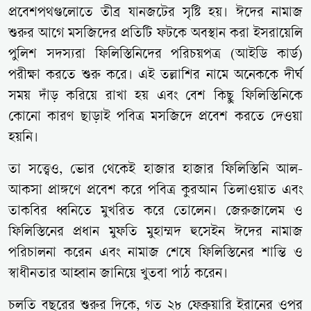
প্রবেশপথগুলোতে তীব্র যানজটের সৃষ্টি হয়। ঈদের নামাজ
শুরুর আগে মসজিদের প্রতিটি ফটকে অবস্থান করা ইসরায়েলি
পুলিশ সদস্যরা ফিলিস্তিনিদের পরিচয়পত্র (আইডি কার্ড)
পরীক্ষা করতে শুরু করে। এই তল্লাশির নামে অনেককে দীর্ঘ
সময় দাঁড় করিয়ে রাখা হয় এবং বেশ কিছু ফিলিস্তিনিকে
কোনো কারণ ছাড়াই পবিত্র মসজিদে প্রবেশ করতে দেওয়া
হয়নি।
তা সত্ত্বেও, ভোর থেকেই হাজার হাজার ফিলিস্তিনি আল-
আকসা প্রাঙ্গণে প্রবেশ করে পবিত্র কুরআন তিলাওয়াত এবং
তাকবির ধ্বনিতে মুখরিত করে তোলেন। জেরুজালেম ও
ফিলিস্তিনের প্রধান মুফতি মুহাম্মদ হুসেইন ঈদের নামাজ
পরিচালনা করেন এবং নামাজ শেষে ফিলিস্তিনের শান্তি ও
স্বাধীনতার আহ্বান জানিয়ে খুতবা পাঠ করেন।
চলতি বছরের শুরুর দিকে, গত ২৮ ফেব্রুয়ারি ইরানের ওপর