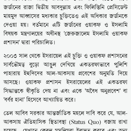
জর্ডানের রাজা দ্বিতীয় আবদুল্লাহ এবং ফিলিস্তিনি প্রেসিডেন্ট
মাহমুদ আব্বাসের মধ্যকার চুক্তিতেও এই অধিকার জর্ডানকে
দেওয়া হয়। বর্তমানে এটি জর্ডানের ওয়াকফ ও ইসলামি
বিষয়ক মন্ত্রণালয়ের অধীনস্থ 'জেরুজালেম ইসলামি ওয়াকফ
প্রশাসন' দ্বারা পরিচালিত।
২০০৩ সাল থেকে ইসরায়েল এই চুক্তি ও ওয়াকফ প্রশাসনের
সার্বভৌমত্ব বুড়ো আঙুল দেখিয়ে একতরফাভাবে পুলিশি
পাহারায় ইহুদিদের আল-আকসায় প্রবেশের অনুমতি দিয়ে
আসছে। ওয়াকফ প্রশাসন ইসরায়েলের এই একতরফা
সিদ্ধান্তকে স্বীকৃতি দেয় না এবং একে 'অবৈধ অনুপ্রবেশ' বা
'বর্বর হানা' হিসেবে আখ্যায়িত করে।
তেল আবিব সরকার আন্তর্জাতিক মহলে দাবি করে যে, আল-
আকসায় ঐতিহাসিক স্থিতাবস্থা (Status Quo) বজায় রাখা