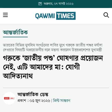
শুক্রবার, ০৭ আগস্ট ২০২৬
আন্তর্জাতিক
ভারতের বিভিন্ন মুসলিম সংগঠনের দাবির মুখে গরুকে জাতীয় পশুর মর্যাদা
দেওয়ার বিষয়টি অপ্রয়োজনীয় বলে মন্তব্য করলেন উত্তরপ্রদেশের মুখ্যমন্ত্রী
গরুকে ‘জাতীয় পশু’ ঘোষণার প্রয়োজন
নেই, এটি আমাদের মা: যোগী
আদিত্যনাথ
আন্তর্জাতিক ডেস্ক
প্রকাশ : ০৩ জুন ২০২৬
প্রিন্ট সংস্করণ
|