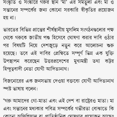
সংস্কৃতি ও সংস্কারে গরুর স্থান ‘মা’ এর সমতুল্য এবং মা ও
সন্তানের সম্পর্কের জন্য কোনো সরকারি স্বীকৃতির প্রয়োজন
হয় না।
ভারতের বিভিন্ন প্রান্তের শীর্ষস্থানীয় মুসলিম সংগঠনগুলোর পক্ষ
থেকে গরুকে জাতীয় পশু হিসেবে ঘোষণা করার দাবি ওঠার
পর বিষয়টি নিয়ে দেশজুড়ে নতুন করে আলোচনা শুরু
হয়েছে। তবে এই দাবির প্রেক্ষিতে সম্পূর্ণ ভিন্ন এক যুক্তি
উপস্থাপন করেছেন উত্তরপ্রদেশের মুখ্যমন্ত্রী তথা কট্টর
হিন্দুত্ববাদী নেতা যোগী আদিত্যনাথ।
বিজনোরের এক জনসভায় দেওয়া বক্তব্যে যোগী আদিত্যনাথ
স্পষ্ট ভাষায় বলেন:
"গরু আমাদের গো-মাতা এবং এই দেশ বা রাষ্ট্রেরও মাতা। মা
এবং সন্তানের মধ্যকার পবিত্র সম্পর্কের গভীরতা বোঝাতে কি