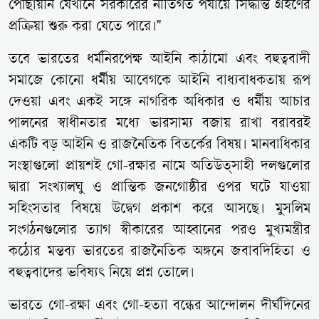
পৌঁছায়নি যেখানে সরকারের নীতিগত পর্যায়ে সিদ্ধান্ত গ্রহণের
প্রক্রিয়া শুরু করা যেতে পারে।"
তবে ভারতের ধর্মনিরপেক্ষ আইনি কাঠামো এবং বহুত্ববাদী
সমাজে কোনো ধর্মীয় আবেগকে আইনি বাধ্যবাধকতায় রূপ
দেওয়া এবং একই সঙ্গে নাগরিক অধিকার ও ধর্মীয় আচার
পালনের স্বাধীনতার মধ্যে ভারসাম্য বজায় রাখা বরাবরই
একটি বড় আইনি ও রাজনৈতিক বিতর্কের বিষয়। মানবাধিকার
সংস্থাগুলো প্রায়শই গো-রক্ষার নামে অতিউত্সাহী দলগুলোর
দ্বারা সংখ্যালঘু ও প্রান্তিক জনগোষ্ঠীর ওপর ঘটে যাওয়া
সহিংসতার বিষয়ে উদ্বেগ প্রকাশ করে আসছে। মুসলিম
সংগঠনগুলোর ত্যাগ স্বীকারের আহ্বানের পরও মুখ্যমন্ত্রীর
কঠোর মন্তব্য ভারতের রাজনৈতিক অঙ্গনে জবাবদিহিতা ও
বহুত্ববাদের ভবিষ্যৎ নিয়ে প্রশ্ন তোলে।
ভারতে গো-রক্ষা এবং গো-হত্যা বন্ধের আন্দোলন দীর্ঘদিনের