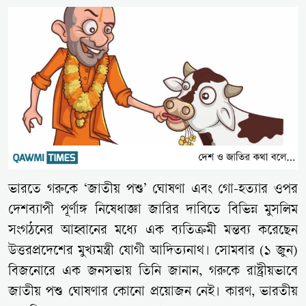
ভারতে গরুকে ‘জাতীয় পশু’ ঘোষণা এবং গো-হত্যার ওপর
দেশব্যাপী পূর্ণাঙ্গ নিষেধাজ্ঞা জারির দাবিতে বিভিন্ন মুসলিম
সংগঠনের আহ্বানের মধ্যে এক ব্যতিক্রমী মন্তব্য করেছেন
উত্তরপ্রদেশের মুখ্যমন্ত্রী যোগী আদিত্যনাথ। সোমবার (১ জুন)
বিজনোরে এক জনসভায় তিনি জানান, গরুকে রাষ্ট্রীয়ভাবে
জাতীয় পশু ঘোষণার কোনো প্রয়োজন নেই। কারণ, ভারতীয়