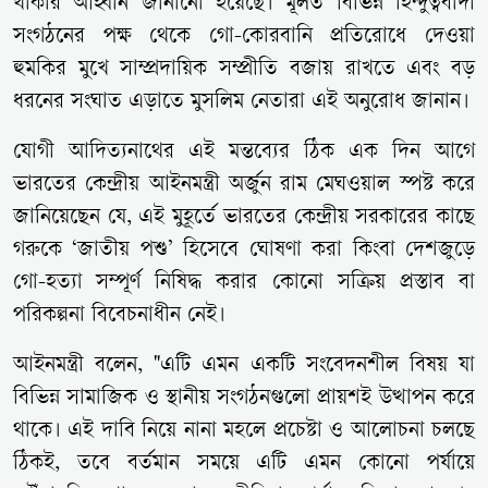
থাকার আহ্বান জানানো হয়েছে। মূলত বিভিন্ন হিন্দুত্ববাদী
সংগঠনের পক্ষ থেকে গো-কোরবানি প্রতিরোধে দেওয়া
হুমকির মুখে সাম্প্রদায়িক সম্প্রীতি বজায় রাখতে এবং বড়
ধরনের সংঘাত এড়াতে মুসলিম নেতারা এই অনুরোধ জানান।
যোগী আদিত্যনাথের এই মন্তব্যের ঠিক এক দিন আগে
ভারতের কেন্দ্রীয় আইনমন্ত্রী অর্জুন রাম মেঘওয়াল স্পষ্ট করে
জানিয়েছেন যে, এই মুহূর্তে ভারতের কেন্দ্রীয় সরকারের কাছে
গরুকে ‘জাতীয় পশু’ হিসেবে ঘোষণা করা কিংবা দেশজুড়ে
গো-হত্যা সম্পূর্ণ নিষিদ্ধ করার কোনো সক্রিয় প্রস্তাব বা
পরিকল্পনা বিবেচনাধীন নেই।
আইনমন্ত্রী বলেন, "এটি এমন একটি সংবেদনশীল বিষয় যা
বিভিন্ন সামাজিক ও স্থানীয় সংগঠনগুলো প্রায়শই উত্থাপন করে
থাকে। এই দাবি নিয়ে নানা মহলে প্রচেষ্টা ও আলোচনা চলছে
ঠিকই, তবে বর্তমান সময়ে এটি এমন কোনো পর্যায়ে