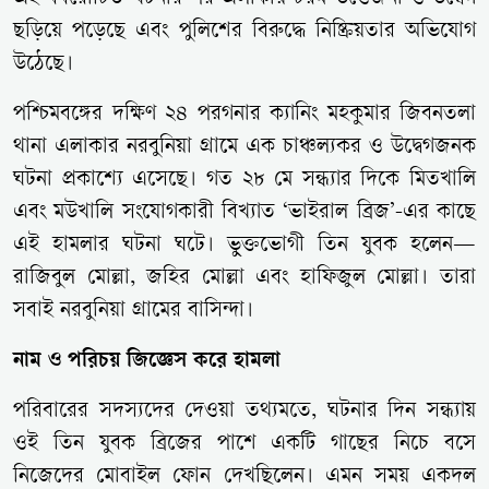
ছড়িয়ে পড়েছে এবং পুলিশের বিরুদ্ধে নিষ্ক্রিয়তার অভিযোগ
উঠেছে।
পশ্চিমবঙ্গের দক্ষিণ ২৪ পরগনার ক্যানিং মহকুমার জিবনতলা
থানা এলাকার নরবুনিয়া গ্রামে এক চাঞ্চল্যকর ও উদ্বেগজনক
ঘটনা প্রকাশ্যে এসেছে। গত ২৮ মে সন্ধ্যার দিকে মিতখালি
এবং মউখালি সংযোগকারী বিখ্যাত ‘ভাইরাল ব্রিজ’-এর কাছে
এই হামলার ঘটনা ঘটে। ভুক্তভোগী তিন যুবক হলেন—
রাজিবুল মোল্লা, জহির মোল্লা এবং হাফিজুল মোল্লা। তারা
সবাই নরবুনিয়া গ্রামের বাসিন্দা।
নাম ও পরিচয় জিজ্ঞেস করে হামলা
পরিবারের সদস্যদের দেওয়া তথ্যমতে, ঘটনার দিন সন্ধ্যায়
ওই তিন যুবক ব্রিজের পাশে একটি গাছের নিচে বসে
নিজেদের মোবাইল ফোন দেখছিলেন। এমন সময় একদল