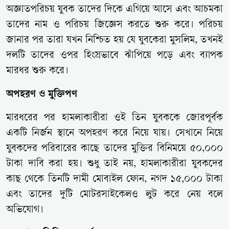
অজ্ঞাতপরিচয় যুবক তাদের দিকে এগিয়ে আসে এবং আচমকা
তাদের নাম ও পরিচয় জিজ্ঞেস করতে শুরু করে। পরিচয়
জানার পর তারা যখন নিশ্চিত হয় যে যুবকেরা মুসলিম, তখনই
দলটি তাদের ওপর হিংস্রভাবে ঝাঁপিয়ে পড়ে এবং ব্যাপক
মারধর শুরু করে।
অপহরণ ও মুক্তিপণ
মারধরের পর হামলাকারীরা ওই তিন যুবককে জোরপূর্বক
একটি নির্জন স্থানে অপহরণ করে নিয়ে যায়। সেখানে নিয়ে
যুবকদের পরিবারের কাছে তাদের মুক্তির বিনিময়ে ৫০,০০০
টাকা দাবি করা হয়। শুধু তাই নয়, হামলাকারীরা যুবকদের
কাছ থেকে তিনটি দামী মোবাইল ফোন, নগদ ১৫,০০০ টাকা
এবং তাদের দুটি মোটরসাইকেলও লুট করে নেয় বলে
অভিযোগ।