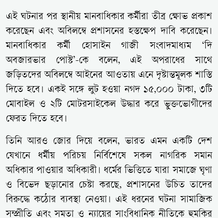
এই ঘটনার পর স্থানীয় মানবাধিকার কর্মীরা তীব্র ক্ষোভ প্রকাশ
করেছেন এবং অবিলম্বে প্রশাসনের হস্তক্ষেপ দাবি করেছেন।
মানবাধিকার কর্মী হোসাইন গাজী সংবাদমাধ্যম ‘দি
অবজারভার পোস্ট’-কে বলেন, এই অপরাধের সাথে
জড়িতদের অবিলম্বে আইনের আওতায় এনে দৃষ্টান্তমূলক শাস্তি
দিতে হবে। একই সঙ্গে লুট হওয়া নগদ ১৫,০০০ টাকা, ৩টি
মোবাইল ও ২টি মোটরসাইকেল উদ্ধার করে ভুক্তভোগীদের
ফেরত দিতে হবে।
তিনি আরও জোর দিয়ে বলেন, ভারত এমন একটি দেশ
যেখানে ধর্মীয় পরিচয় নির্বিশেষে সকল নাগরিক সমান
অধিকার পাওয়ার অধিকারী। ধর্মের ভিত্তিতে যারা সমাজে ঘৃণা
ও বিভেদ ছড়ানোর চেষ্টা করছে, প্রশাসনের উচিত তাদের
বিরুদ্ধে কঠোর ব্যবস্থা নেওয়া। এই ধরনের ঘটনা সামাজিক
সম্প্রীতি এবং সমতা ও ন্যায়ের সাংবিধানিক নীতিকে হুমকির