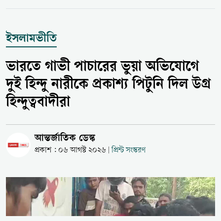
ইসলামভীতি
ভারতে গাভী পাচারের ভুয়া অভিযোগে
দুই হিন্দু নারীকে প্রকাশ্য পিটুনি দিল উগ্র
হিন্দুত্ববাদীরা
আন্তর্জাতিক ডেস্ক
প্রকাশ : ০৬ আগস্ট ২০২৬
প্রিন্ট সংস্করণ
|