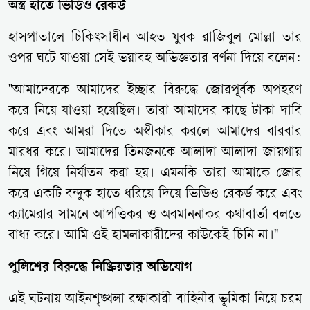
অস্ত্র হাতে ভিডিও রেকর্ড
হাসপাতালে চিকিৎসাধীন আহত যুবক রাজিবুল মোল্লা তার
ওপর ঘটে যাওয়া সেই ভয়াবহ অভিজ্ঞতার বর্ণনা দিয়ে বলেন:
"আমাদেরকে আমাদের ইচ্ছার বিরুদ্ধে জোরপূর্বক অপহরণ
করে নিয়ে যাওয়া হয়েছিল। তারা আমাদের কাছে টাকা দাবি
করে এবং আমরা দিতে অস্বীকার করলে আমাদের বারবার
মারধর করে। আমাদের তিনজনকে আলাদা আলাদা জায়গায়
নিয়ে গিয়ে নির্যাতন করা হয়। এমনকি তারা আমাকে জোর
করে একটি বন্দুক হাতে ধরিয়ে দিয়ে ভিডিও রেকর্ড করে এবং
ক্যামেরার সামনে আপত্তিকর ও অবমাননাকর কথাবার্তা বলতে
বাধ্য করে। আমি ওই হামলাকারীদের কাউকেই চিনি না।"
পুলিশের বিরুদ্ধে নিষ্ক্রিয়তার অভিযোগ
এই ঘটনায় আইনশৃঙ্খলা রক্ষাকারী বাহিনীর ভূমিকা নিয়ে চরম