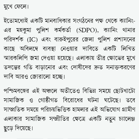
মুখে ফেলে।
ইতোমধ্যেই একটি মানবাধিকার সংগঠনের পক্ষ থেকে ক্যানিং-
এর মহকুমা পুলিশ কর্মকর্তা (SDPO), ক্যানিং থানার
পরিদর্শক (IC) এবং বারুইপুরের জেলা পুলিশ প্রশাসনের
কাছে অবিলম্বে ব্যবস্থা নেওয়ার দাবিতে একটি লিখিত
স্মারকলিপি জমা দেওয়া হয়েছে। এলাকায় তীব্র ক্ষোভের মুখে
তদন্তের গতি বাড়ানোর এবং দোষীদের দ্রুত সনাক্তকরণের
দাবি আরও জোরালো হচ্ছে।
পশ্চিমবঙ্গের এই অঞ্চলে অতীতেও বিভিন্ন সময়ে ছোটখাটো
সামাজিক ও গোষ্ঠীগত বিরোধের ঘটনা ঘটেছে। তবে
সাম্প্রতিক সময়ে পরিচয়ভিত্তিক হামলার এই অভিযোগ গ্রামীণ
এলাকার সামাজিক সম্প্রীতির ক্ষেত্রে একটি নতুন চ্যালেঞ্জ
ছুড়ে দিয়েছে।