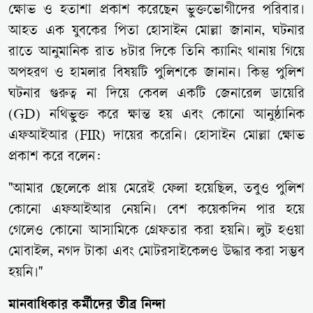
ক্ষোভ ও হতাশা প্রকাশ করেছেন ভুক্তভোগীদের পরিবার।
আহত এক যুবকের পিতা হোসাইন মোল্লা জানান, ঘটনার
রাতে আনুমানিক রাত ৮টার দিকে তিনি ক্যানিং থানায় গিয়ে
অপহরণ ও হামলার বিষয়টি পুলিশকে জানান। কিন্তু পুলিশ
ঘটনার গুরুত্ব না দিয়ে কেবল একটি জেনারেল ডায়েরি
(GD) নথিভুক্ত করে ক্ষান্ত হয় এবং কোনো আনুষ্ঠানিক
এফআইআর (FIR) দায়ের করেনি। হোসাইন মোল্লা ক্ষোভ
প্রকাশ করে বলেন:
"আমার ছেলেকে প্রায় মেরেই ফেলা হয়েছিল, তবুও পুলিশ
কোনো এফআইআর নেয়নি। বেশ কয়েকদিন পার হয়ে
গেলেও কোনো আসামিকে গ্রেফতার করা হয়নি। লুট হওয়া
মোবাইল, নগদ টাকা এবং মোটরসাইকেলও উদ্ধার করা সম্ভব
হয়নি।"
মানবাধিকার কর্মীদের তীব্র নিন্দা