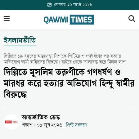
সোমবার, ১০ আগস্ট ২০২৬
ইসলামভীতি
দিল্লিতে ১৯ বছরের অন্তঃসত্ত্বা নিশাকে পিটিয়ে ও গণধর্ষণের পর হত্যার
অভিযোগ স্বামী অঙ্কিতের বিরুদ্ধে। বাইরে থেকে তালাবদ্ধ ঘরে মিলল লাশ।
দিল্লিতে মুসলিম তরুণীকে গণধর্ষণ ও
মারধর করে হত্যার অভিযোগ হিন্দু স্বামীর
বিরুদ্ধে
আন্তর্জাতিক ডেস্ক
প্রকাশ : ০৯ জুন ২০২৬
প্রিন্ট সংস্করণ
|