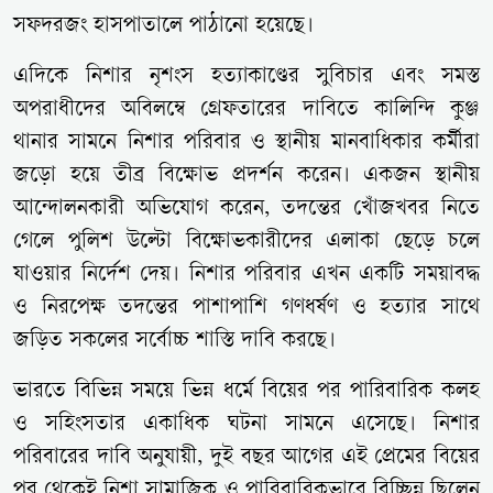
সফদরজং হাসপাতালে পাঠানো হয়েছে।
এদিকে নিশার নৃশংস হত্যাকাণ্ডের সুবিচার এবং সমস্ত
অপরাধীদের অবিলম্বে গ্রেফতারের দাবিতে কালিন্দি কুঞ্জ
থানার সামনে নিশার পরিবার ও স্থানীয় মানবাধিকার কর্মীরা
জড়ো হয়ে তীব্র বিক্ষোভ প্রদর্শন করেন। একজন স্থানীয়
আন্দোলনকারী অভিযোগ করেন, তদন্তের খোঁজখবর নিতে
গেলে পুলিশ উল্টো বিক্ষোভকারীদের এলাকা ছেড়ে চলে
যাওয়ার নির্দেশ দেয়। নিশার পরিবার এখন একটি সময়াবদ্ধ
ও নিরপেক্ষ তদন্তের পাশাপাশি গণধর্ষণ ও হত্যার সাথে
জড়িত সকলের সর্বোচ্চ শাস্তি দাবি করছে।
ভারতে বিভিন্ন সময়ে ভিন্ন ধর্মে বিয়ের পর পারিবারিক কলহ
ও সহিংসতার একাধিক ঘটনা সামনে এসেছে। নিশার
পরিবারের দাবি অনুযায়ী, দুই বছর আগের এই প্রেমের বিয়ের
পর থেকেই নিশা সামাজিক ও পারিবারিকভাবে বিচ্ছিন্ন ছিলেন