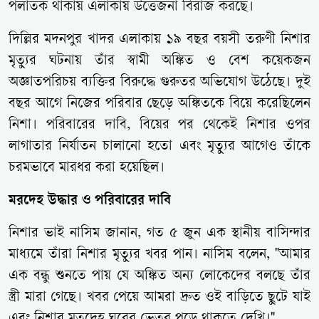
পলাতক থাকায় এলাকায় উত্তেজনা বিরাজ করছে।
দিল্লির মদনপুর খাদর এলাকায় ১৯ বছর বয়সী তরুণী নিশার
মৃত্যুর ঘটনায় তাঁর স্বামী অঙ্কিত ও বেশ কয়েকজন
অজ্ঞাতপরিচয় ব্যক্তির বিরুদ্ধে গুরুতর অভিযোগ উঠেছে। দুই
বছর আগে নিজের পরিবার ছেড়ে অঙ্কিতকে বিয়ে করেছিলেন
নিশা। পরিবারের দাবি, বিয়ের পর থেকেই নিশার ওপর
লাগাতার নির্যাতন চালানো হতো এবং মৃত্যুর আগেও তাঁকে
চরমভাবে মারধর করা হয়েছিল।
মরদেহ উদ্ধার ও পরিবারের দাবি
নিশার ভাই নাসিম জানান, গত ৫ জুন এক স্থানীয় বাসিন্দার
মাধ্যমে তাঁরা নিশার মৃত্যুর খবর পান। নাসিম বলেন, "আমার
এক বন্ধু শুনতে পায় যে অঙ্কিত অন্য লোকেদের বলছে তাঁর
স্ত্রী মারা গেছে। খবর পেয়ে আমরা দ্রুত ওই বাড়িতে ছুটে যাই