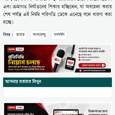
এবং ক্রমাগত নির্যাতনের শিকার হচ্ছিলেন, যা অবহেলা করায়
শেষ পর্যন্ত এই নির্মম পরিণতি ডেকে এনেছে বলে ধারণা করা
হচ্ছে।
বিষয় :
ভারত
সংখ্যালঘু
গণধর্ষণ
আপনার মতামত লিখুন