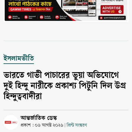
ইসলামভীতি
ভারতে গাভী পাচারের ভুয়া অভিযোগে
দুই হিন্দু নারীকে প্রকাশ্য পিটুনি দিল উগ্র
হিন্দুত্ববাদীরা
আন্তর্জাতিক ডেস্ক
প্রকাশ : ০৬ আগস্ট ২০২৬
প্রিন্ট সংস্করণ
|