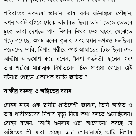
এবং নিশার মৃতদেহ ঘরের ভেতর পড়ে থাকতে দেখি।"
পরিবারের সদস্যরা জানান, তাঁরা যখন ঘটনাস্থলে পৌঁছান,
তখন ঘরটি বাইরে থেকে তালাবদ্ধ ছিল। তালা ভেঙে ভেতরে
ঢুকে তাঁরা দেখতে পান নিশার নিথর দেহ ঘরের মেঝেতে
পড়ে রয়েছে, অথচ ঘরের কুলার এবং ফ্যান তখনও চলছিল।
স্বজনদের দাবি, নিশার শরীরে স্পষ্ট আঘাতের চিহ্ন ছিল। এক
আত্মীয় অভিযোগ করে বলেন, "নিশা গর্ভবতী ছিলেন এবং
তাঁর শরীরে মারাত্মক নির্যাতনের চিহ্ন পাওয়া গেছে। এই
ঘটনার পেছনে একাধিক ব্যক্তি জড়িত।"
সাক্ষীর বক্তব্য ও অঙ্কিতের বয়ান
রোহন নামে এক স্থানীয় প্রতিবেশী জানান, তিনি অঙ্কিত ও
তার পরিচিতদের নিশার মৃত্যু নিয়ে কথা বলতে শুনেছিলেন।
রোহন বলেন, "আমি শুনলাম ওরা আলোচনা করছে যে
অঙ্কিতের স্ত্রী মারা গেছে। এটা শোনামাত্রই আমি নিশার