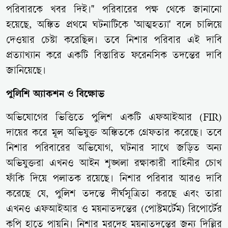
পরিবারকে খবর দিই।" পরিবারের পক্ষ থেকে জানানো
হয়েছে, অঙ্কিত প্রথমে ঘটনাটিকে 'আত্মহত্যা' বলে চালিয়ে
দেওয়ার চেষ্টা করেছিল। তবে নিশার পরিবার এই দাবি
প্রত্যাখ্যান করে একটি বিস্তারিত ফরেনসিক তদন্তের দাবি
জানিয়েছে।
পুলিশি অ্যাকশন ও বিক্ষোভ
অভিযোগের ভিত্তিতে পুলিশ একটি এফআইআর (FIR)
দায়ের করে মূল অভিযুক্ত অঙ্কিতকে গ্রেফতার করেছে। তবে
নিশার পরিবারের অভিযোগ, ঘটনার সাথে জড়িত অন্য
অভিযুক্তরা এখনও আইন শৃঙ্খলা রক্ষাকারী বাহিনীর চোখ
ফাঁকি দিয়ে পলাতক রয়েছে। নিশার পরিবার আরও দাবি
করেছে যে, পুলিশ তদন্তে দীর্ঘসূত্রিতা করছে এবং তারা
এখনও এফআইআর ও ময়নাতদন্তের (পোস্টমর্টেম) রিপোর্টের
কপি হাতে পায়নি। নিশার মরদেহ ময়নাতদন্তের জন্য দিল্লির