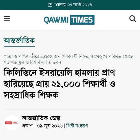
শুক্রবার, ০৭ আগস্ট ২০২৬
আন্তর্জাতিক
গাজা ও পশ্চিম তীরে ১,০৫৪ জন শিক্ষাকর্মী নিহত, ধ্বংসস্তূপে পরিণত হয়েছে
শত শত স্কুল ও বিশ্ববিদ্যালয় ভবন
ফিলিস্তিনে ইসরায়েলি হামলায় প্রাণ
হারিয়েছে প্রায় ২১,০০০ শিক্ষার্থী ও
সহস্রাধিক শিক্ষক
আন্তর্জাতিক ডেস্ক
প্রকাশ : ০৯ জুন ২০২৬
প্রিন্ট সংস্করণ
|