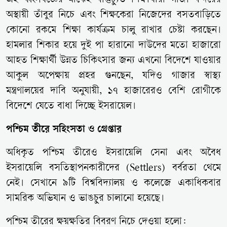
এই ধ্বংসযজ্ঞের মাঝেই বাস্তুচ্যুত শিক্ষার্থীরা গাজা বন্দরের
অস্থায়ী তাঁবুর নিচে এবং শিক্ষকেরা নিজেদের বসতবাড়িতে
কোনো রকমে শিক্ষা কার্যক্রম চালু রাখার চেষ্টা করছেন।
হামলার শিকার হয়ে দুই পা হারানো দাউদের মতো হাজারো
আহত শিক্ষার্থী উন্নত চিকিৎসার জন্য এখনো বিদেশে যাওয়ার
আকুল অপেক্ষায় প্রহর গুনছেন, যদিও গাজার স্বাস্থ্য
মন্ত্রণালয়ের দাবি অনুযায়ী, ১৭ হাজারেরও বেশি রোগীকে
বিদেশে যেতে বাধা দিচ্ছে ইসরায়েল।
পশ্চিম তীরে সহিংসতা ও গ্রেপ্তার
অধিকৃত পশ্চিম তীরেও ইসরায়েলি সেনা এবং অবৈধ
ইসরায়েলি বসতিস্থাপনকারীদের (Settlers) বর্বরতা থেমে
নেই। সেখানে ৯টি বিশ্ববিদ্যালয় ও কলেজে একাধিকবার
সামরিক অভিযান ও ভাঙচুর চালানো হয়েছে।
পশ্চিম তীরের ক্ষয়ক্ষতির বিবরণ নিচে দেওয়া হলো: