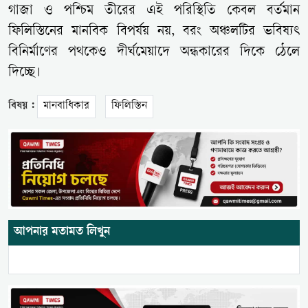
গাজা ও পশ্চিম তীরের এই পরিস্থিতি কেবল বর্তমান
ফিলিস্তিনের মানবিক বিপর্যয় নয়, বরং অঞ্চলটির ভবিষ্যৎ
বিনির্মাণের পথকেও দীর্ঘমেয়াদে অন্ধকারের দিকে ঠেলে
দিচ্ছে।
বিষয় :
মানবাধিকার
ফিলিস্তিন
আপনার মতামত লিখুন