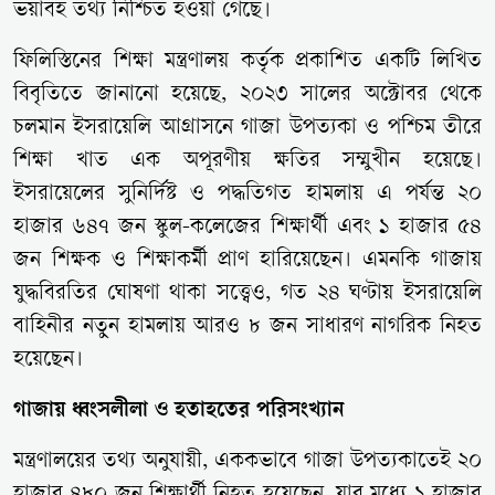
ভয়াবহ তথ্য নিশ্চিত হওয়া গেছে।
ফিলিস্তিনের শিক্ষা মন্ত্রণালয় কর্তৃক প্রকাশিত একটি লিখিত
বিবৃতিতে জানানো হয়েছে, ২০২৩ সালের অক্টোবর থেকে
চলমান ইসরায়েলি আগ্রাসনে গাজা উপত্যকা ও পশ্চিম তীরে
শিক্ষা খাত এক অপূরণীয় ক্ষতির সম্মুখীন হয়েছে।
ইসরায়েলের সুনির্দিষ্ট ও পদ্ধতিগত হামলায় এ পর্যন্ত ২০
হাজার ৬৪৭ জন স্কুল-কলেজের শিক্ষার্থী এবং ১ হাজার ৫৪
জন শিক্ষক ও শিক্ষাকর্মী প্রাণ হারিয়েছেন। এমনকি গাজায়
যুদ্ধবিরতির ঘোষণা থাকা সত্ত্বেও, গত ২৪ ঘণ্টায় ইসরায়েলি
বাহিনীর নতুন হামলায় আরও ৮ জন সাধারণ নাগরিক নিহত
হয়েছেন।
গাজায় ধ্বংসলীলা ও হতাহতের পরিসংখ্যান
মন্ত্রণালয়ের তথ্য অনুযায়ী, এককভাবে গাজা উপত্যকাতেই ২০