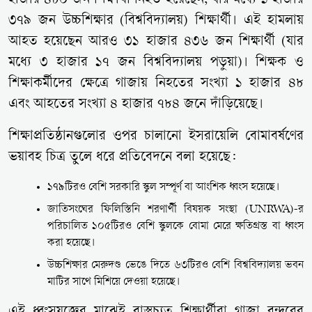
হাজার ৪৮০ জন শিক্ষার্থী নিহত হয়েছেন, যার মধ্যে ১ হাজার
৩৭৯ জন উচ্চশিক্ষার (বিশ্ববিদ্যালয়) শিক্ষার্থী। এই হামলায়
আহত হয়েছেন আরও ৩১ হাজার ৪৩৬ জন শিক্ষার্থী (যার
মধ্যে ৩ হাজার ১৭ জন বিশ্ববিদ্যালয় পড়ুয়া)। শিক্ষক ও
শিক্ষাকর্মীদের ক্ষেত্রে গাজায় নিহতের সংখ্যা ১ হাজার ৪৮
এবং আহতের সংখ্যা ৪ হাজার ৭৮৪ জনে দাঁড়িয়েছে।
শিক্ষাপ্রতিষ্ঠানগুলোর ওপর চালানো ইসরায়েলি বোমাবর্ষণের
ভয়াবহ চিত্র তুলে ধরে প্রতিবেদনে বলা হয়েছে:
১৭৯টিরও বেশি সরকারি স্কুল সম্পূর্ণ বা আংশিক ধ্বংস হয়েছে।
জাতিসংঘের ফিলিস্তিনি শরণার্থী বিষয়ক সংস্থা (UNRWA)-র
পরিচালিত ১০৫টিরও বেশি স্কুলকে বোমা মেরে ক্ষতিগ্রস্ত বা ধ্বংস
করা হয়েছে।
উচ্চশিক্ষার মেরুদণ্ড ভেঙে দিতে ৬৩টিরও বেশি বিশ্ববিদ্যালয় ভবন
মাটির সাথে মিশিয়ে দেওয়া হয়েছে।