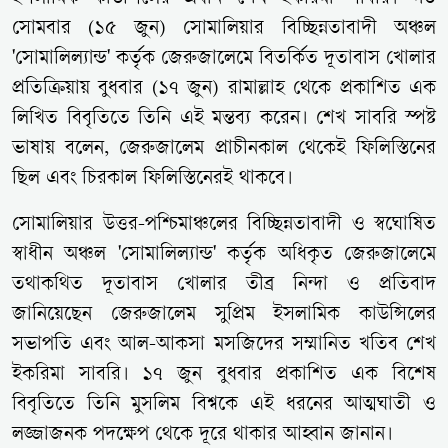
সোমবার (১৫ জুন) সোমালিয়ার বিচ্ছিন্নতাবাদী অঞ্চল
'সোমালিল্যান্ড' কর্তৃক জেরুজালেমে বিতর্কিত দূতাবাস খোলার
প্রতিক্রিয়ায় বুধবার (১৭ জুন) রামাল্লাহ থেকে প্রকাশিত এক
লিখিত বিবৃতিতে তিনি এই মন্তব্য করেন। শেখ সাবরি স্পষ্ট
ভাষায় বলেন, জেরুজালেম প্রাচীনকাল থেকেই ফিলিস্তিনের
ছিল এবং চিরকাল ফিলিস্তিনেরই থাকবে।
সোমালিয়ার উত্তর-পশ্চিমাঞ্চলের বিচ্ছিন্নতাবাদী ও স্বঘোষিত
স্বাধীন অঞ্চল 'সোমালিল্যান্ড' কর্তৃক অধিকৃত জেরুজালেমে
তথাকথিত দূতাবাস খোলার তীব্র নিন্দা ও প্রতিবাদ
জানিয়েছেন জেরুজালেম সুপ্রিম ইসলামিক কাউন্সিলের
সভাপতি এবং আল-আকসা মসজিদের সম্মানিত খতিব শেখ
ইকরিমা সাবরি। ১৭ জুন বুধবার প্রকাশিত এক বিশেষ
বিবৃতিতে তিনি মুসলিম বিশ্বকে এই ধরনের আত্মঘাতী ও
লজ্জাজনক পদক্ষেপ থেকে দূরে থাকার আহ্বান জানান।