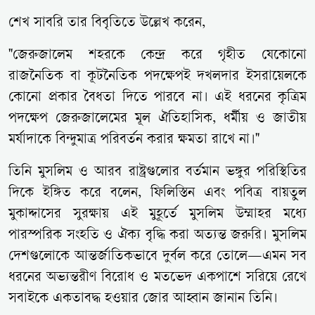
শেখ সাবরি তার বিবৃতিতে উল্লেখ করেন,
"জেরুজালেম শহরকে কেন্দ্র করে গৃহীত যেকোনো
রাজনৈতিক বা কূটনৈতিক পদক্ষেপই দখলদার ইসরায়েলকে
কোনো প্রকার বৈধতা দিতে পারবে না। এই ধরনের কৃত্রিম
পদক্ষেপ জেরুজালেমের মূল ঐতিহাসিক, ধর্মীয় ও জাতীয়
মর্যাদাকে বিন্দুমাত্র পরিবর্তন করার ক্ষমতা রাখে না।"
তিনি মুসলিম ও আরব রাষ্ট্রগুলোর বর্তমান ভঙ্গুর পরিস্থিতির
দিকে ইঙ্গিত করে বলেন, ফিলিস্তিন এবং পবিত্র বায়তুল
মুকাদ্দাসের সুরক্ষায় এই মুহূর্তে মুসলিম উম্মাহর মধ্যে
পারস্পরিক সংহতি ও ঐক্য বৃদ্ধি করা অত্যন্ত জরুরি। মুসলিম
দেশগুলোকে আন্তর্জাতিকভাবে দুর্বল করে তোলে—এমন সব
ধরনের অভ্যন্তরীণ বিরোধ ও মতভেদ একপাশে সরিয়ে রেখে
সবাইকে একতাবদ্ধ হওয়ার জোর আহ্বান জানান তিনি।