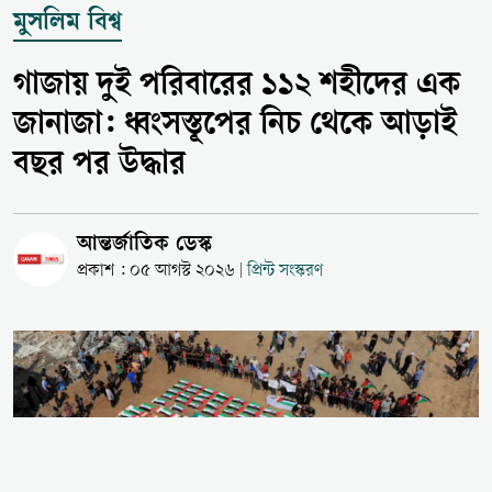
মুসলিম বিশ্ব
গাজায় দুই পরিবারের ১১২ শহীদের এক
জানাজা: ধ্বংসস্তূপের নিচ থেকে আড়াই
বছর পর উদ্ধার
আন্তর্জাতিক ডেস্ক
প্রকাশ : ০৫ আগস্ট ২০২৬
প্রিন্ট সংস্করণ
|