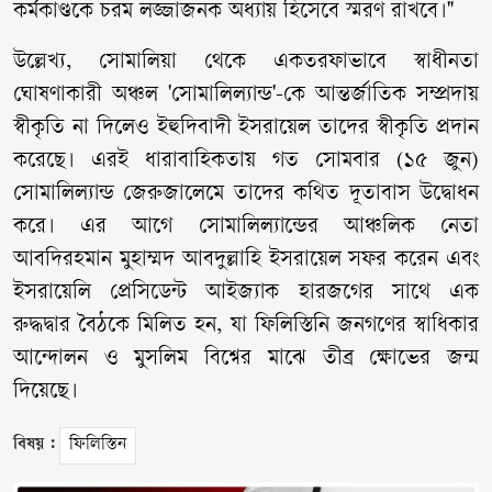
কর্মকাণ্ডকে চরম লজ্জাজনক অধ্যায় হিসেবে স্মরণ রাখবে।"
উল্লেখ্য, সোমালিয়া থেকে একতরফাভাবে স্বাধীনতা
ঘোষণাকারী অঞ্চল 'সোমালিল্যান্ড'-কে আন্তর্জাতিক সম্প্রদায়
স্বীকৃতি না দিলেও ইহুদিবাদী ইসরায়েল তাদের স্বীকৃতি প্রদান
করেছে। এরই ধারাবাহিকতায় গত সোমবার (১৫ জুন)
সোমালিল্যান্ড জেরুজালেমে তাদের কথিত দূতাবাস উদ্বোধন
করে। এর আগে সোমালিল্যান্ডের আঞ্চলিক নেতা
আবদিরহমান মুহাম্মদ আবদুল্লাহি ইসরায়েল সফর করেন এবং
ইসরায়েলি প্রেসিডেন্ট আইজ্যাক হারজগের সাথে এক
রুদ্ধদ্বার বৈঠকে মিলিত হন, যা ফিলিস্তিনি জনগণের স্বাধিকার
আন্দোলন ও মুসলিম বিশ্বের মাঝে তীব্র ক্ষোভের জন্ম
দিয়েছে।
বিষয় :
ফিলিস্তিন