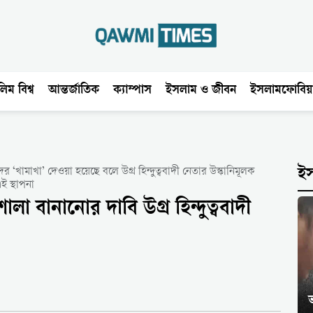
িম বিশ্ব
আন্তর্জাতিক
ক্যাম্পাস
ইসলাম ও জীবন
ইসলামফোবিয়
ামাখা’ দেওয়া হয়েছে বলে উগ্র হিন্দুত্ববাদী নেতার উস্কানিমূলক
ই
ই স্থাপনা
া বানানোর দাবি উগ্র হিন্দুত্ববাদী
ভ