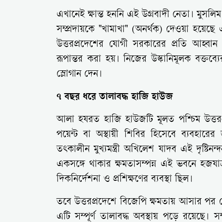
এখানেই ক্ষান্ত হননি এই উগ্রবাদী নেতা। মুসলিম
সম্প্রদায়কে "খামাখা" (অনর্থক) দেওয়া হয়েছ
উত্তরপ্রদেশের যোগী সরকারের প্রতি আহ্বা
রূপান্তর করা হয়। নিজের উস্কানিমূলক বক্তব
স্লোগান দেন।
৭ বছর ধরে তালাবদ্ধ হাজি হাউজ
আলা হযরত হাজি হাউজটি মূলত পশ্চিম উত্তরপ্রদ
পয়েন্ট বা অস্থায়ী শিবির হিসেবে ব্যবহারের
তৎকালীন মুখ্যমন্ত্রী অখিলেশ যাদব এই দৃষ্ট
একসঙ্গে থাকার ক্ষমতাসম্পন্ন এই ভবনে হজযাত্রী
দিকনির্দেশনা ও প্রশিক্ষণের ব্যবস্থা ছিল।
তবে উত্তরপ্রদেশে বিজেপি ক্ষমতায় আসার প
এটি সম্পূর্ণ তালাবদ্ধ অবস্থায় পড়ে রয়েছে। সম