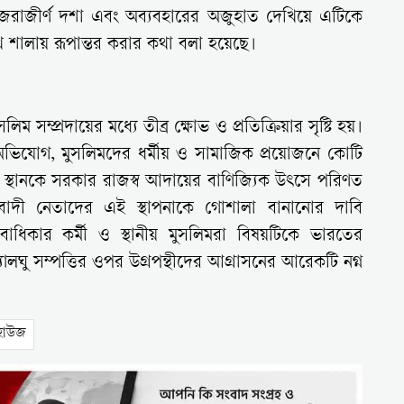
 জরাজীর্ণ দশা এবং অব্যবহারের অজুহাত দেখিয়ে এটিকে
ি শালায় রূপান্তর করার কথা বলা হয়েছে।
ম সম্প্রদায়ের মধ্যে তীব্র ক্ষোভ ও প্রতিক্রিয়ার সৃষ্টি হয়।
ের অভিযোগ, মুসলিমদের ধর্মীয় ও সামাজিক প্রয়োজনে কোটি
র স্থানকে সরকার রাজস্ব আদায়ের বাণিজ্যিক উৎসে পরিণত
্ববাদী নেতাদের এই স্থাপনাকে গোশালা বানানোর দাবি
বাধিকার কর্মী ও স্থানীয় মুসলিমরা বিষয়টিকে ভারতের
লঘু সম্পত্তির ওপর উগ্রপন্থীদের আগ্রাসনের আরেকটি নগ্ন
হাউজ