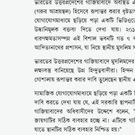
ভারতের উত্তরপ্রদেশের গাজিয়াবাদে অবস্থ
(গরুর আশ্রয়স্থল) হিসেবে রূপান্তর করার ধৃষ্টতা
যোগাযোগমাধ্যমে ছড়িয়ে পড়া একটি ভিডিওতে '
উস্কানিমূলক বক্তব্য দিতে দেখা যায়। ২০
ধারণক্ষমতাসম্পন্ন এই বিশাল ভবনটি গত ৭
আদিত্যনাথের প্রশাসন, যা নিয়ে স্থানীয় মুসলিম স
ভারতের উত্তরপ্রদেশের গাজিয়াবাদে মুসলিমদের
লক্ষ্যবস্তু বানিয়েছে উগ্র হিন্দুত্ববাদীরা
গোশালায় রূপান্তর করার দাবি তুলেছেন স্থানীয় এক
সামাজিক যোগাযোগমাধ্যমে ছড়িয়ে পড়া একটি ভিড
দাবি করতে দেখা যায় যে, এই সরকারি স্থাপনাট
গাজিয়াবাদের অধিবাসীদের উদ্দেশে বলেন,
জায়গাটির সঠিক ব্যবহার হচ্ছে না। এটিকে গ
যাতে স্থানটির সঠিক ব্যবহার নিশ্চিত হয়।"