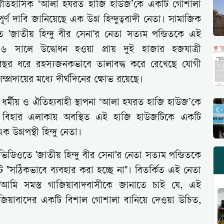
িত ঐতিহাসিক ‘আলা হযরত হাজি হাউজ’কে একটি গোশালা
পূর্ণ দাবি জানিয়েছে এক উগ্র হিন্দুত্ববাদী নেতা। সামাজিক
জাতীয় হিন্দু বীর সেনা'র নেতা সত্যম পন্ডিতকে এই
১৬ সালে উদ্বোধন হওয়া প্রায় দুই হাজার হজযাত্রী
 বছর ধরে রহস্যজনকভাবে তালাবদ্ধ করে রেখেছে যোগী
ম্প্রদায়ের মধ্যে দীর্ঘদিনের ক্ষোভ রয়েছে।
 ধর্মীয় ও ঐতিহ্যবাহী স্থাপনা ‘আলা হযরত হাজি হাউজ’কে
। হিন্দন বিহার এলাকায় অবস্থিত এই হাজি হাউজটিকে একটি
 উগ্রপন্থী হিন্দু নেতা।
িওতে 'জাতীয় হিন্দু বীর সেনা'র নেতা সত্যম পন্ডিতকে
ি "সঠিকভাবে ব্যবহার করা হচ্ছে না"। বিতর্কিত এই নেতা
 "আমি সমস্ত গাজিয়াবাদবাসীকে জানাতে চাই যে, এই
াজিয়াবাদের একটি বিশাল গোশালা বানিয়ে দেওয়া উচিত,