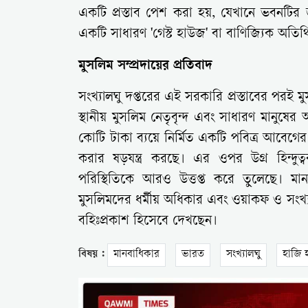
একটি প্রস্তাব পেশ করা হয়, যেখানে ভবনটির
একটি সাধারণ 'গেস্ট হাউজ' বা বাণিজ্যিক অতিথ
মুসলিম সম্প্রদায়ের প্রতিবাদ
সংখ্যালঘু দপ্তরের এই সরকারি প্রস্তাবের পরই মুসলি
স্থানীয় মুসলিম নেতৃবৃন্দ এবং সাধারণ মানুষ
কোটি টাকা ব্যয়ে নির্মিত একটি পবিত্র আবেগে
করার ষড়যন্ত্র করছে। এর ওপর উগ্র হিন্দুত
পরিস্থিতিকে আরও উত্তপ্ত করে তুলেছে। মান
মুসলিমদের ধর্মীয় অধিকার এবং ওয়াকফ ও সংখ্যা
বহিঃপ্রকাশ হিসেবে দেখছেন।
বিষয় :
মানবাধিকার
ভারত
সংখ্যালঘু
হাজি 