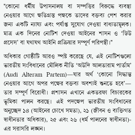
"কোনো ধর্মীয় উপাসনালয় বা সম্পত্তির বিরুদ্ধে ব্যবস্থা
নেওয়ার আগে ক্ষতিগ্রস্ত পক্ষকে তাদের বক্তব্য পেশ করার
জন্য একটি ন্যায্য এবং পর্যাপ্ত সুযোগ দেওয়া বাধ্যতামূলক।
মাত্র এক দিনের নোটিশ দেওয়া আইনের শাসন ও ‘ডিউ
প্রসেস’ বা যথাযথ আইনি প্রক্রিয়ার সম্পূর্ণ পরিপন্থী।"
অধিকার গোষ্ঠীটি আরও স্পষ্ট করেছে যে, এই নোটিশগুলো
ভারতীয় সংবিধানের মৌলিক নীতি ‘অউদি আলতারাম পার্তাম’
(Audi Alteram Partem)—যার অর্থ ‘কোনো সিদ্ধান্ত
নেওয়ার আগে অপর পক্ষের বক্তব্য অবশ্যই শুনতে হবে’—
তার সম্পূর্ণ বিরোধী। প্রশাসন এখানে একতরফা বিচারকের
ভূমিকা পালন করছে। এই পদক্ষেপ ভারতীয় সংবিধানের
অনুচ্ছেদ ১৪ (আইনের চোখে সমতা), ২১ (জীবন ও ব্যক্তিগত
স্বাধীনতার অধিকার), ২৫ এবং ২৬ (ধর্ম পালনের স্বাধীনতা)-
এর সরাসরি লঙ্ঘন।