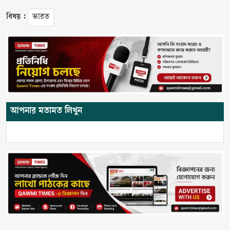
বিষয় :
ভারত
আপনার মতামত লিখুন