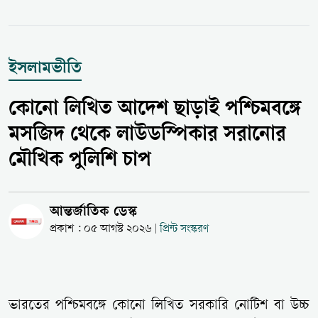
ইসলামভীতি
কোনো লিখিত আদেশ ছাড়াই পশ্চিমবঙ্গে
মসজিদ থেকে লাউডস্পিকার সরানোর
মৌখিক পুলিশি চাপ
আন্তর্জাতিক ডেস্ক
প্রকাশ : ০৫ আগস্ট ২০২৬
প্রিন্ট সংস্করণ
|