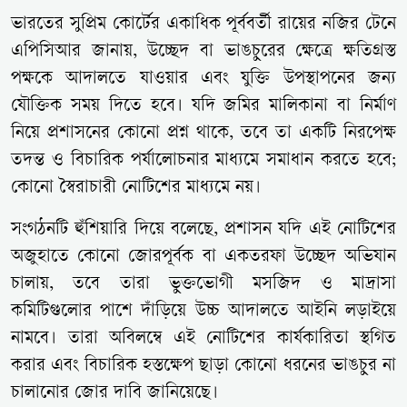
ভারতের সুপ্রিম কোর্টের একাধিক পূর্ববর্তী রায়ের নজির টেনে
এপিসিআর জানায়, উচ্ছেদ বা ভাঙচুরের ক্ষেত্রে ক্ষতিগ্রস্ত
পক্ষকে আদালতে যাওয়ার এবং যুক্তি উপস্থাপনের জন্য
যৌক্তিক সময় দিতে হবে। যদি জমির মালিকানা বা নির্মাণ
নিয়ে প্রশাসনের কোনো প্রশ্ন থাকে, তবে তা একটি নিরপেক্ষ
তদন্ত ও বিচারিক পর্যালোচনার মাধ্যমে সমাধান করতে হবে;
কোনো স্বৈরাচারী নোটিশের মাধ্যমে নয়।
সংগঠনটি হুঁশিয়ারি দিয়ে বলেছে, প্রশাসন যদি এই নোটিশের
অজুহাতে কোনো জোরপূর্বক বা একতরফা উচ্ছেদ অভিযান
চালায়, তবে তারা ভুক্তভোগী মসজিদ ও মাদ্রাসা
কমিটিগুলোর পাশে দাঁড়িয়ে উচ্চ আদালতে আইনি লড়াইয়ে
নামবে। তারা অবিলম্বে এই নোটিশের কার্যকারিতা স্থগিত
করার এবং বিচারিক হস্তক্ষেপ ছাড়া কোনো ধরনের ভাঙচুর না
চালানোর জোর দাবি জানিয়েছে।