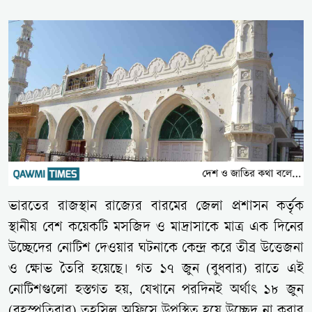
ভারতের রাজস্থান রাজ্যের বারমের জেলা প্রশাসন কর্তৃক
স্থানীয় বেশ কয়েকটি মসজিদ ও মাদ্রাসাকে মাত্র এক দিনের
উচ্ছেদের নোটিশ দেওয়ার ঘটনাকে কেন্দ্র করে তীব্র উত্তেজনা
ও ক্ষোভ তৈরি হয়েছে। গত ১৭ জুন (বুধবার) রাতে এই
নোটিশগুলো হস্তগত হয়, যেখানে পরদিনই অর্থাৎ ১৮ জুন
(বৃহস্পতিবার) তহসিল অফিসে উপস্থিত হয়ে উচ্ছেদ না করার