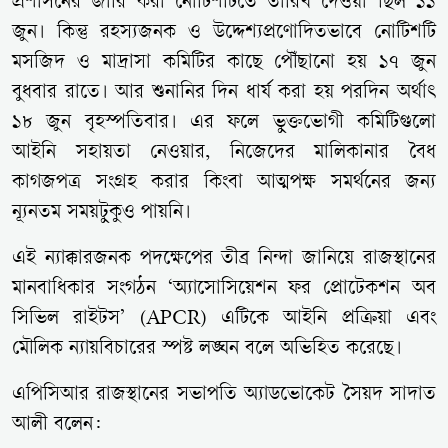
প্রশাসনের জারি করা নোটিশটিতে তারিখ দেওয়া ছিল ১১
জুন। কিন্তু রহস্যজনক ও উদ্দেশ্যপ্রণোদিতভাবে নোটিশটি
মসজিদ ও মাদ্রাসা কমিটির কাছে পৌঁছানো হয় ১৭ জুন
বুধবার রাতে। আর শুনানির দিন ধার্য করা হয় পরদিন অর্থাৎ
১৮ জুন বৃহস্পতিবার। এর ফলে ভুক্তভোগী কমিটিগুলো
আইনি সহায়তা নেওয়ার, নিজেদের মালিকানার বৈধ
কাগজপত্র সংগ্রহ করার কিংবা আত্মপক্ষ সমর্থনের জন্য
ন্যূনতম সময়টুকুও পায়নি।
এই ন্যাক্কারজনক পদক্ষেপের তীব্র নিন্দা জানিয়ে রাজস্থানের
মানবাধিকার সংগঠন ‘অ্যাসোসিয়েশন ফর প্রোটেকশন অব
সিভিল রাইটস’ (APCR) এটিকে আইনি প্রক্রিয়া এবং
মৌলিক ন্যায়বিচারের স্পষ্ট লঙ্ঘন বলে অভিহিত করেছে।
এপিসিআর রাজস্থানের সভাপতি অ্যাডভোকেট সৈয়দ সাদাত
আলী বলেন: