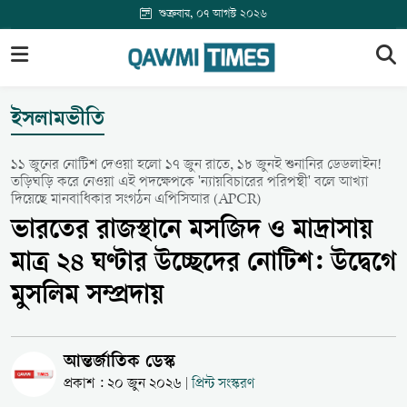
শুক্রবার, ০৭ আগস্ট ২০২৬
ইসলামভীতি
১১ জুনের নোটিশ দেওয়া হলো ১৭ জুন রাতে, ১৮ জুনই শুনানির ডেডলাইন!
তড়িঘড়ি করে নেওয়া এই পদক্ষেপকে 'ন্যায়বিচারের পরিপন্থী' বলে আখ্যা
দিয়েছে মানবাধিকার সংগঠন এপিসিআর (APCR)
ভারতের রাজস্থানে মসজিদ ও মাদ্রাসায়
মাত্র ২৪ ঘণ্টার উচ্ছেদের নোটিশ: উদ্বেগে
মুসলিম সম্প্রদায়
আন্তর্জাতিক ডেস্ক
প্রকাশ : ২০ জুন ২০২৬
প্রিন্ট সংস্করণ
|