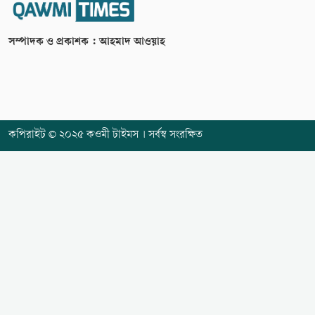
সম্পাদক ও প্রকাশক : আহমাদ আওয়াহ
কপিরাইট © ২০২৫ কওমী টাইমস । সর্বস্ব সংরক্ষিত