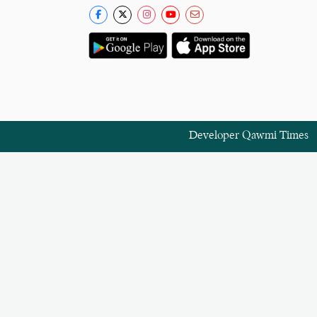
Developer
Qawmi Times