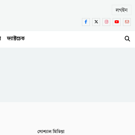
লগইন
া
ফ্যাক্টচেক
সোশ্যাল মিডিয়া