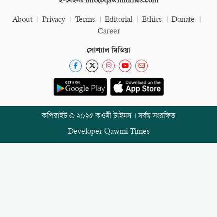
ই-মেইলঃ info@qawmitimes.com
About
Privacy
Terms
Editorial
Ethics
Donate
Career
সোশ্যাল মিডিয়া
কপিরাইট © ২০২৫ কওমী টাইমস । সর্বস্ব সংরক্ষিত
Developer
Qawmi Times