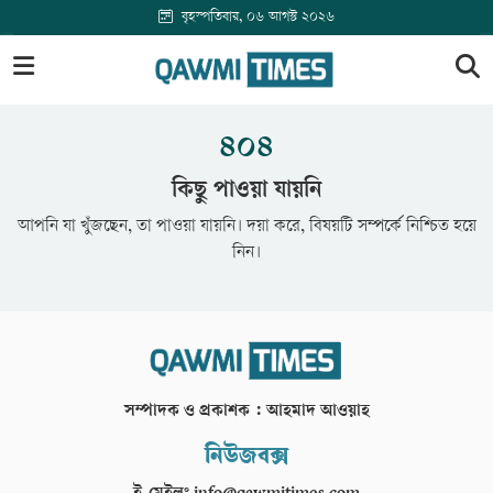
বৃহস্পতিবার, ০৬ আগস্ট ২০২৬
৪০৪
কিছু পাওয়া যায়নি
আপনি যা খুঁজছেন, তা পাওয়া যায়নি। দয়া করে, বিষয়টি সম্পর্কে নিশ্চিত হয়ে
নিন।
সম্পাদক ও প্রকাশক : আহমাদ আওয়াহ
নিউজবক্স