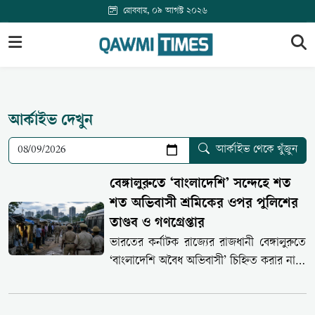
রোববার, ০৯ আগস্ট ২০২৬
আর্কাইভ দেখুন
আর্কাইভ থেকে খুঁজুন
বেঙ্গালুরুতে ‘বাংলাদেশি’ সন্দেহে শত
শত অভিবাসী শ্রমিকের ওপর পুলিশের
তাণ্ডব ও গণগ্রেপ্তার
ভারতের কর্নাটক রাজ্যের রাজধানী বেঙ্গালুরুতে
‘বাংলাদেশি অবৈধ অভিবাসী’ চিহ্নিত করার নামে
শত শত দরিদ্র অভিবাসী শ্রমিকের ওপর ব্যাপক
অভিযান চালিয়েছে স্থানীয় পুলিশ। শনিবার (৮