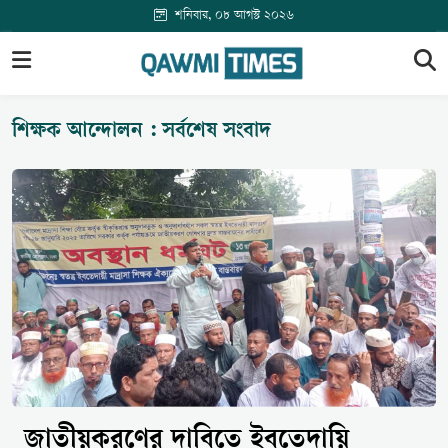
শনিবার, ০৮ আগস্ট ২০২৬
শিক্ষক আন্দোলন : সর্বশেষ সংবাদ
জাতীয়করণের দাবিতে ইবতেদায়ি