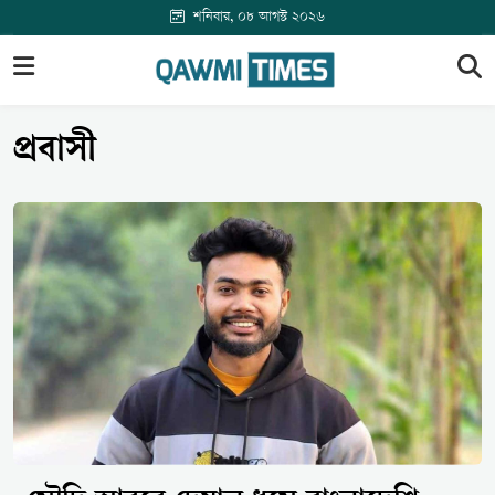
শনিবার, ০৮ আগস্ট ২০২৬
প্রবাসী