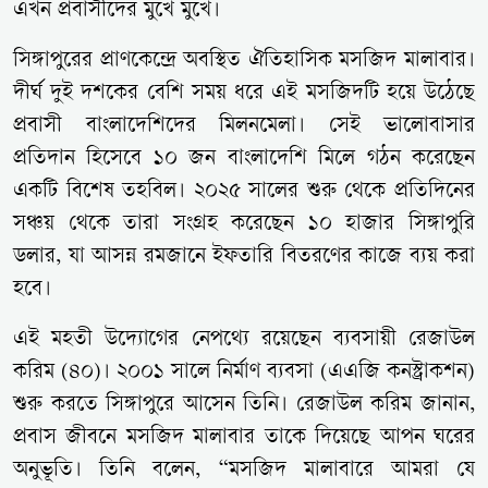
এখন প্রবাসীদের মুখে মুখে।
সিঙ্গাপুরের প্রাণকেন্দ্রে অবস্থিত ঐতিহাসিক মসজিদ মালাবার।
দীর্ঘ দুই দশকের বেশি সময় ধরে এই মসজিদটি হয়ে উঠেছে
প্রবাসী বাংলাদেশিদের মিলনমেলা। সেই ভালোবাসার
প্রতিদান হিসেবে ১০ জন বাংলাদেশি মিলে গঠন করেছেন
একটি বিশেষ তহবিল। ২০২৫ সালের শুরু থেকে প্রতিদিনের
সঞ্চয় থেকে তারা সংগ্রহ করেছেন ১০ হাজার সিঙ্গাপুরি
ডলার, যা আসন্ন রমজানে ইফতারি বিতরণের কাজে ব্যয় করা
হবে।
এই মহতী উদ্যোগের নেপথ্যে রয়েছেন ব্যবসায়ী রেজাউল
করিম (৪০)। ২০০১ সালে নির্মাণ ব্যবসা (এএজি কনস্ট্রাকশন)
শুরু করতে সিঙ্গাপুরে আসেন তিনি। রেজাউল করিম জানান,
প্রবাস জীবনে মসজিদ মালাবার তাকে দিয়েছে আপন ঘরের
অনুভূতি। তিনি বলেন, “মসজিদ মালাবারে আমরা যে