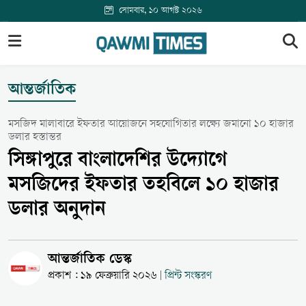
সোমবার, ১০ আগস্ট ২০২৬
আন্তর্জাতিক
মসজিদ মালাবারে ইফতার আয়োজনে সহযোগিতার লক্ষ্যে জমানো ১০ হাজার
ডলার হস্তান্তর
সিঙ্গাপুরে বাংলাদেশির উদ্যোগে
মসজিদের ইফতার তহবিলে ১০ হাজার
ডলার অনুদান
আন্তর্জাতিক ডেস্ক
প্রকাশ : ১৯ ফেব্রুয়ারি ২০২৬
প্রিন্ট সংস্করণ
|