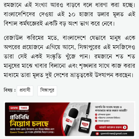
রমজানে এই সংখ্যা আরও বাড়বে বলে ধারণা করা হচ্ছে।
বাংলাদেশিদের দেওয়া এই ১০ হাজার ডলার মূলত এই
বিশাল কর্মযজ্ঞেরই একটি বড় অংশ ভাগ করে নেবে।
রেজাউল করিমের মতে, বাংলাদেশে যেভাবে মানুষ একে
অপরের প্রয়োজনে এগিয়ে আসে, সিঙ্গাপুরের এই মসজিদেও
তারা সেই একই সংস্কৃতি খুঁজে পান। রমজানে শত শত
মানুষের মাঝে খাবার বিলানো এবং শৃঙ্খলার সাথে কাজ করার
মাধ্যমে তারা মূলত দুই দেশের ভ্রাতৃত্বকেই উদযাপন করছেন।
বিষয় :
প্রবাসী
সিঙ্গাপুর