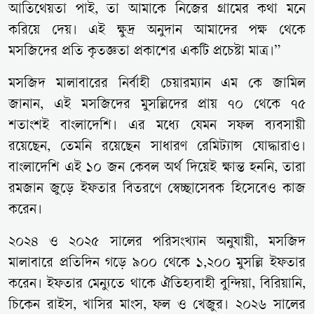
আতিথেয়তা পাই, তা আমাকে নিজের গ্রামের কথা মনে
করিয়ে দেয়। এই ক্ষুদ্র অনুদান আমাদের পক্ষ থেকে
মসজিদের প্রতি কৃতজ্ঞতা প্রকাশের একটি প্রচেষ্টা মাত্র।”
মসজিদ মালাবারের নির্বাহী চেয়ারম্যান এম কে জামিল
জানান, এই মসজিদের মুসল্লিদের প্রায় ৭০ থেকে ৭৫
শতাংশই বাংলাদেশি। এর মধ্যে যেমন সফল ব্যবসায়ী
রয়েছেন, তেমনি রয়েছেন সাধারণ রেমিট্যান্স যোদ্ধারাও।
বাংলাদেশি এই ১০ জন কেবল অর্থ দিয়েই ক্ষান্ত হননি, তারা
রমজান জুড়ে ইফতার বিতরণে স্বেচ্ছাসেবক হিসেবেও কাজ
করেন।
২০২৪ ও ২০২৫ সালের পরিসংখ্যান অনুযায়ী, মসজিদ
মালাবারে প্রতিদিন গড়ে ৯০০ থেকে ১,২০০ মুসল্লি ইফতার
করেন। ইফতার মেন্যুতে থাকে ঐতিহ্যবাহী বুন্দিয়া, বিরিয়ানি,
চিকেন রাইস, খাসির মাংস, ফল ও খেজুর। ২০২৬ সালের