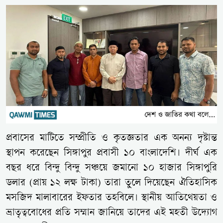
প্রবাসের মাটিতে সম্প্রীতি ও কৃতজ্ঞতার এক অনন্য দৃষ্টান্ত
স্থাপন করেছেন সিঙ্গাপুর প্রবাসী ১০ বাংলাদেশি। দীর্ঘ এক
বছর ধরে বিন্দু বিন্দু সঞ্চয়ে জমানো ১০ হাজার সিঙ্গাপুরি
ডলার (প্রায় ১২ লক্ষ টাকা) তারা তুলে দিয়েছেন ঐতিহাসিক
মসজিদ মালাবারের ইফতার তহবিলে। স্থানীয় আতিথেয়তা ও
ভ্রাতৃত্ববোধের প্রতি সম্মান জানিয়ে তাদের এই মহতী উদ্যোগ