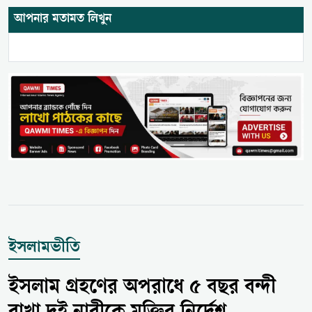
আপনার মতামত লিখুন
ইসলামভীতি
ইসলাম গ্রহণের অপরাধে ৫ বছর বন্দী