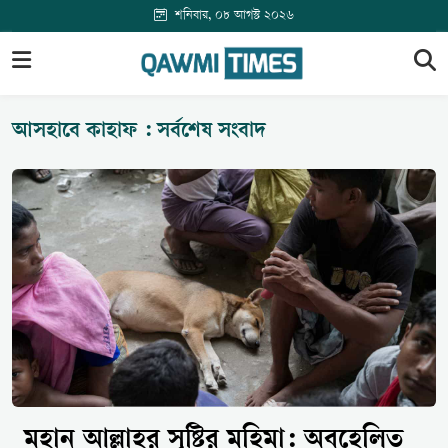
শনিবার, ০৮ আগস্ট ২০২৬
আসহাবে কাহাফ : সর্বশেষ সংবাদ
মহান আল্লাহর সৃষ্টির মহিমা: অবহেলিত