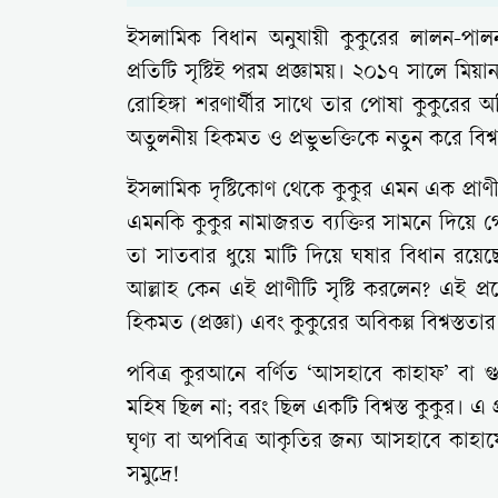
ইসলামিক বিধান অনুযায়ী কুকুরের লালন-পালন 
প্রতিটি সৃষ্টিই পরম প্রজ্ঞাময়। ২০১৭ সালে
রোহিঙ্গা শরণার্থীর সাথে তার পোষা কুকুরের অব
অতুলনীয় হিকমত ও প্রভুভক্তিকে নতুন করে বিশ্
ইসলামিক দৃষ্টিকোণ থেকে কুকুর এমন এক প্রাণী 
এমনকি কুকুর নামাজরত ব্যক্তির সামনে দিয়ে গ
তা সাতবার ধুয়ে মাটি দিয়ে ঘষার বিধান রয়ে
আল্লাহ কেন এই প্রাণীটি সৃষ্টি করলেন? এই প্রশ
হিকমত (প্রজ্ঞা) এবং কুকুরের অবিকল্প বিশ্বস্ততা
পবিত্র কুরআনে বর্ণিত ‘আসহাবে কাহাফ’ বা 
মহিষ ছিল না; বরং ছিল একটি বিশ্বস্ত কুকুর। এ 
ঘৃণ্য বা অপবিত্র আকৃতির জন্য আসহাবে কাহাফে
সমুদ্রে!