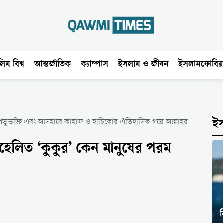
িম বিশ্ব
আন্তর্জাতিক
ক্যাম্পাস
ইসলাম ও জীবন
ইসলামফোবিয়
প্রভুভক্তি এবং আসহাবে কাহাফ ও হাচিকোর ঐতিহাসিক গল্পে আল্লাহর
ই
বহেলিত ‘কুকুর’ কেন মানুষের পরম
ন