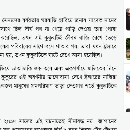
 সৈন্যদের বর্বরতায় ঘরবাড়ি হারিয়ে জনাব সাদেক নামের
 সাথে ছিল দীর্ঘ পথ না খেয়ে পাড়ি দেওয়া তার পোষা
ণ করেছিল, তখন এই কুকুরটিই জীবন বাজি রেখে তেড়ে
দেকের পরিবারের সাথে বসে থাকার পর, তারা যখন ট্রলারে
রওনা হয়, তখন কুকুরটিকে ঘাটে রেখে আসা হয়েছিল।
দাঁড়িয়ে ডাকাডাকি শুরু করে এবং একপর্যায়ে মালিকের টানে
 কুকুরের এই অবর্ণনীয় ভালোবাসা দেখে ট্রলারের মাঝিরা
 একজন মানুষের সমপরিমাণ ভাড়া দেওয়ার শর্তে কুকুরটিকে
ল ২০১৭ সালের এই ঘটনাতেই সীমাবদ্ধ নয়। জাপানের