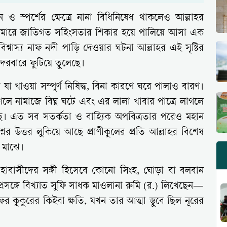
ও স্পর্শের ক্ষেত্রে নানা বিধিনিষেধ থাকলেও আল্লাহর
 মিয়ানমারে জাতিগত সহিংসতার শিকার হয়ে পালিয়ে আসা এক
িশ্বাস্য নাফ নদী পাড়ি দেওয়ার ঘটনা আল্লাহর এই সৃষ্টির
বদরবারে ফুটিয়ে তুলেছে।
যা খাওয়া সম্পূর্ণ নিষিদ্ধ, বিনা কারণে ঘরে পালাও বারণ।
েলে নামাজে বিঘ্ন ঘটে এবং এর লালা খাবার পাত্রে লাগলে
ছে। এত সব সতর্কতা ও বাহ্যিক অপবিত্রতার পরেও মহান
্নের উত্তর লুকিয়ে আছে প্রাণীকুলের প্রতি আল্লাহর বিশেষ
র মাঝে।
গুহাবাসীদের সঙ্গী হিসেবে কোনো সিংহ, ঘোড়া বা বলবান
প্রসঙ্গে বিখ্যাত সুফি সাধক মাওলানা রুমি (র.) লিখেছেন—
র কুকুরের কিইবা ক্ষতি, যখন তার আত্মা ডুবে ছিল নূরের