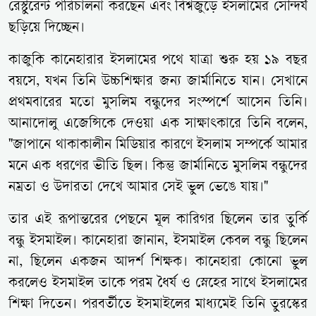
রেস্টুরেন্ট পরিচালনা করছেন এবং বিশ্বজুড়ে ইসলামের সৌন্দর্য
ছড়িয়ে দিচ্ছেন।
কাজুকি কানেহারার ইসলামের পথে যাত্রা শুরু হয় ১৯ বছর
বয়সে, যখন তিনি উচ্চশিক্ষার জন্য জার্মানিতে যান। সেখানে
প্রথমবারের মতো মুসলিম বন্ধুদের সংস্পর্শে আসেন তিনি।
আনাদোলু এজেন্সিকে দেওয়া এক সাক্ষাৎকারে তিনি বলেন,
"জাপানে থাকাকালীন মিডিয়ার কারণে ইসলাম সম্পর্কে আমার
মনে এক ধরণের ভীতি ছিল। কিন্তু জার্মানিতে মুসলিম বন্ধুদের
নম্রতা ও উদারতা দেখে আমার সেই ভুল ভেঙে যায়।"
তার এই রূপান্তরের পেছনে মূল কারিগর ছিলেন তার তুর্কি
বন্ধু ইসমাইল। কানেহারা জানান, ইসমাইল কেবল বন্ধু ছিলেন
না, ছিলেন একজন আদর্শ শিক্ষক। কানেহারা কোনো ভুল
করলেও ইসমাইল তাকে পরম ধৈর্য ও স্নেহের সাথে ইসলামের
শিক্ষা দিতেন। পরবর্তীতে ইসমাইলের মাধ্যমেই তিনি তুরস্কের