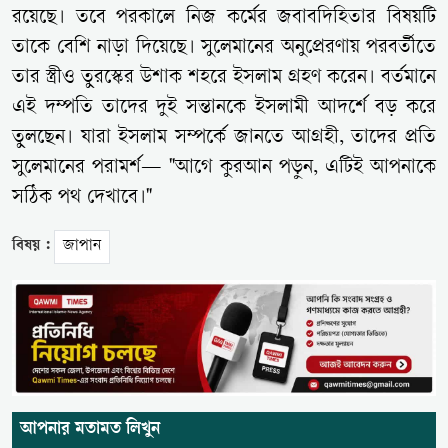
রয়েছে। তবে পরকালে নিজ কর্মের জবাবদিহিতার বিষয়টি
তাকে বেশি নাড়া দিয়েছে। সুলেমানের অনুপ্রেরণায় পরবর্তীতে
তার স্ত্রীও তুরস্কের উশাক শহরে ইসলাম গ্রহণ করেন। বর্তমানে
এই দম্পতি তাদের দুই সন্তানকে ইসলামী আদর্শে বড় করে
তুলছেন। যারা ইসলাম সম্পর্কে জানতে আগ্রহী, তাদের প্রতি
সুলেমানের পরামর্শ— "আগে কুরআন পড়ুন, এটিই আপনাকে
সঠিক পথ দেখাবে।"
বিষয় :
জাপান
আপনার মতামত লিখুন