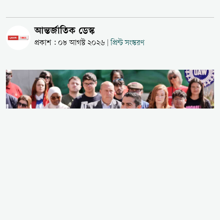
আন্তর্জাতিক ডেস্ক
প্রকাশ : ০৮ আগস্ট ২০২৬
প্রিন্ট সংস্করণ
|
আমেরিকার জাতীয় রাজনীতিতে এক অভূতপূর্ব রাজনৈতিক
বিপ্লব ঘটিয়ে মার্কিন সিনেট নির্বাচনে ডেমোক্রেটিক পার্টির