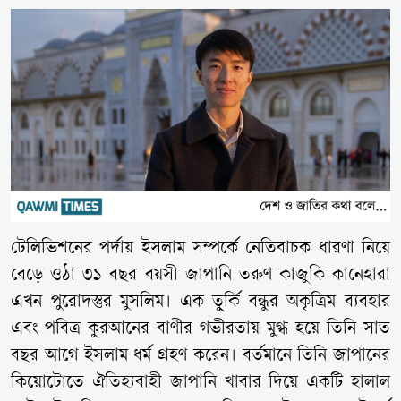
টেলিভিশনের পর্দায় ইসলাম সম্পর্কে নেতিবাচক ধারণা নিয়ে
বেড়ে ওঠা ৩১ বছর বয়সী জাপানি তরুণ কাজুকি কানেহারা
এখন পুরোদস্তুর মুসলিম। এক তুর্কি বন্ধুর অকৃত্রিম ব্যবহার
এবং পবিত্র কুরআনের বাণীর গভীরতায় মুগ্ধ হয়ে তিনি সাত
বছর আগে ইসলাম ধর্ম গ্রহণ করেন। বর্তমানে তিনি জাপানের
কিয়োটোতে ঐতিহ্যবাহী জাপানি খাবার দিয়ে একটি হালাল