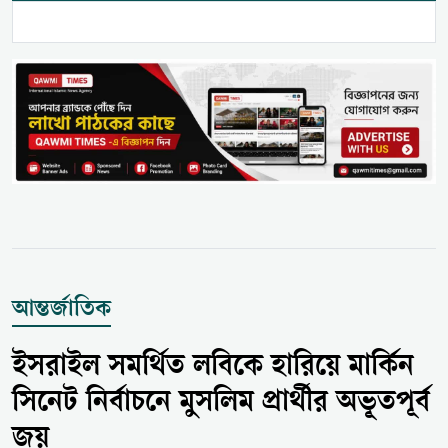
আন্তর্জাতিক
ইসরাইল সমর্থিত লবিকে হারিয়ে মার্কিন
সিনেট নির্বাচনে মুসলিম প্রার্থীর অভূতপূর্ব
জয়