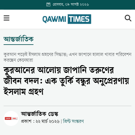
রোববার, ০৯ আগস্ট ২০২৬
আন্তর্জাতিক
কুরআন পড়েই ইসলাম গ্রহণের সিদ্ধান্ত; এখন জাপানে হালাল খাবার পরিবেশন
করছেন কেনেহারা
কুরআনের আলোয় জাপানি তরুণের
জীবন বদল: এক তুর্কি বন্ধুর অনুপ্রেরণায়
ইসলাম গ্রহণ
আন্তর্জাতিক ডেস্ক
প্রকাশ : ২২ মার্চ ২০২৬
প্রিন্ট সংস্করণ
|