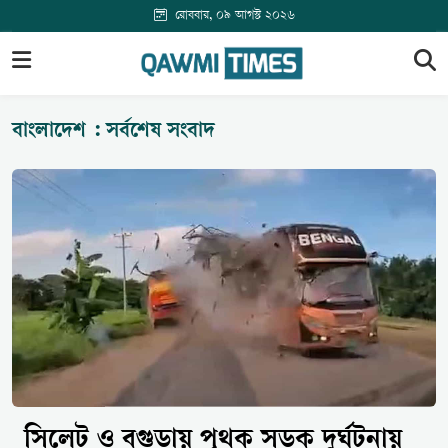
রোববার, ০৯ আগস্ট ২০২৬
বাংলাদেশ : সর্বশেষ সংবাদ
সিলেট ও বগুড়ায় পৃথক সড়ক দুর্ঘটনায়