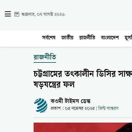
শুক্রবার, ০৭ আগস্ট ২০২৬
সর্বশেষ
জাতীয়
রাজনীতি
বাংলাদেশ
মুসল
রাজনীতি
চট্টগ্রামের তৎকালীন ডিসির সাক
ষড়যন্ত্রের ফল
কওমী টাইমস ডেস্ক
প্রকাশ : ০৫ নভেম্বর ২০২৫
প্রিন্ট সংস্করণ
|