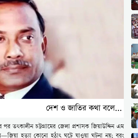
ছর পর তৎকালীন চট্টগ্রামের জেলা প্রশাসক জিয়াউদ্দিন এম
বললেন—জিয়া হত্যা কোনো হঠাৎ ঘটে যাওয়া ঘটনা নয়; বরং