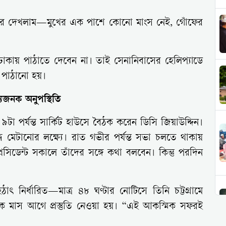
র পর দেখলাম—মুখের এক পাশে কোনো মাংস নেই, গোঁফের
ঢাকায় পাঠাতে দেবেন না। তাই সেনানিবাসের হেলিপ্যাডে
 পাঠানো হয়।
স্যজনক অনুপস্থিতি
 ৯টা পর্যন্ত সার্কিট হাউসে বৈঠক করেন ডিসি জিয়াউদ্দিন।
্দ্ব মেটানোর লক্ষ্যে। রাত গভীর পর্যন্ত সভা চলতে থাকায়
সিডেন্ট সকালে তাঁদের সঙ্গে কথা বলবেন। কিন্তু পরদিন
াৎ নির্ধারিত—মাত্র ৪৮ ঘণ্টার নোটিসে তিনি চট্টগ্রামে
ক মাস আগে প্রস্তুতি নেওয়া হয়। “এই আকস্মিক সফরই