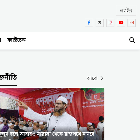
লগইন
া
ফ্যাক্টচেক
জনীতি
আরো
জুলুম হলে আবারও মাদ্রাসা থেকে রাজপথে নামবে