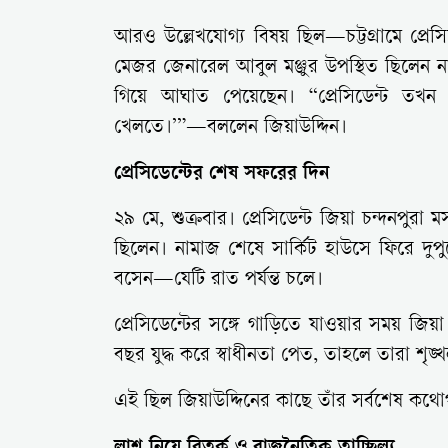
আরও উল্লেখযোগ্য বিষয় ছিল—চট্টগ্রামে প্
মেজর জেনারেল আবুল মঞ্জুর উপস্থিত ছিলেন ন
গিয়ে আঘাত পেয়েছেন। “প্রেসিডেন্ট তখন
খেলতে।’”—বললেন জিয়াউদ্দিন।
প্রেসিডেন্টের শেষ সফরের দিন
২৯ মে, শুক্রবার। প্রেসিডেন্ট জিয়া চন্দনপুর
ছিলেন। নামাজ শেষে সার্কিট হাউসে ফিরে দুপু
বসেন—যেটি রাত পর্যন্ত চলে।
প্রেসিডেন্টের সঙ্গে গাড়িতে যাওয়ার সময় জিয়
বছর যুদ্ধ করে স্বাধীনতা পেত, তাহলে তারা শৃঙ
এই ছিল জিয়াউদ্দিনের কাছে তাঁর সর্বশেষ কথো