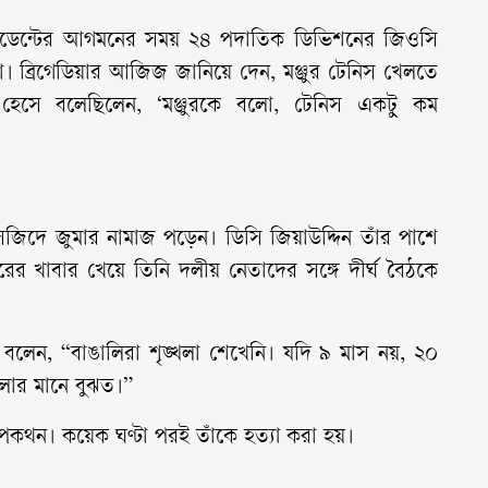
রেসিডেন্টের আগমনের সময় ২৪ পদাতিক ডিভিশনের জিওসি
া। ব্রিগেডিয়ার আজিজ জানিয়ে দেন, মঞ্জুর টেনিস খেলতে
 হেসে বলেছিলেন, ‘মঞ্জুরকে বলো, টেনিস একটু কম
া মসজিদে জুমার নামাজ পড়েন। ডিসি জিয়াউদ্দিন তাঁর পাশে
রের খাবার খেয়ে তিনি দলীয় নেতাদের সঙ্গে দীর্ঘ বৈঠকে
া বলেন, “বাঙালিরা শৃঙ্খলা শেখেনি। যদি ৯ মাস নয়, ২০
্খলার মানে বুঝত।”
পকথন। কয়েক ঘণ্টা পরই তাঁকে হত্যা করা হয়।