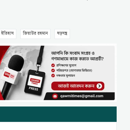
ইতিহাস
জিয়াউর রহমান
ষড়যন্ত্র