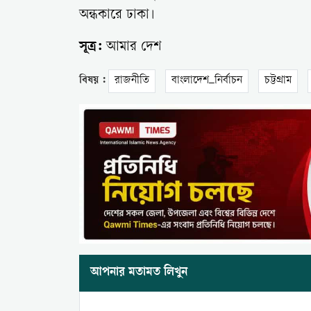
অন্ধকারে ঢাকা।
সূত্র:
আমার দেশ
বিষয় :
রাজনীতি
বাংলাদেশ_নির্বাচন
চট্টগ্রাম
আপনার মতামত লিখুন