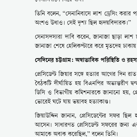
সেনানিবাসে নিয়ে যান।
তিনি বলেন, “সেনানিবাসে লাশ ড্রেসিং করা
অংশও উধাও। সেই দৃশ্য ছিল হৃদয়বিদারক।”
সেনাসদস্যরা দাবি করেন, জানাজা ছাড়া লাশ 
জানাজা শেষে হেলিকপ্টারে করে মৃতদেহ ঢাকায়
সেদিনের চট্টগ্রাম: অস্বাভাবিক পরিস্থিতি ও রহ
প্রেসিডেন্ট জিয়ার সঙ্গে হত্যার আগের দিন রাত
বৈঠকটি দীর্ঘায়িত হয় বিএনপির অভ্যন্তরীণ দ্বন
ডিসি ও বিভাগীয় কমিশনারকে জানানো হয়, প্রে
ভোরেই ঘটে যায় ভয়াবহ হত্যাকাণ্ড।
জিয়াউদ্দিন জানান, প্রেসিডেন্টের সফর ছিল হঠ
আসেন। সাধারণত প্রেসিডেন্ট সফরের জন্য এ
আমাকে অবাক করেছিল,” বলেন তিনি।