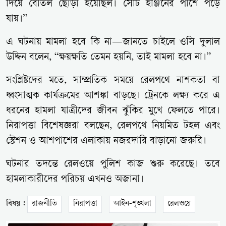
দিয়ে বোতল ছোড়া হয়েছিল। সেটি ইঞ্জিনের পাশে পড়ে
যায়।”
এ ঘটনায় মামলা হবে কি না—জানতে চাইলে ওসি দুলাল
উদ্দিন বলেন, “ক্ষয়ক্ষতি তেমন হয়নি, তাই মামলা হবে না।”
সংশ্লিষ্টদের মতে, সাম্প্রতিক সময়ে রেলপথে নাশকতা বা
ধ্বংসাত্মক কার্যক্রমের আশঙ্কা বাড়ছে। ট্রেনকে লক্ষ্য করে এ
ধরনের হামলা যাত্রীদের জীবন ঝুঁকির মুখে ফেলতে পারে।
নিরাপত্তা বিশেষজ্ঞরা বলছেন, রেলপথে নিয়মিত টহল এবং
স্টেশন ও আশপাশের এলাকায় নজরদারি বাড়ানো জরুরি।
ঘটনার তদন্তে রেলওয়ে পুলিশ কাজ শুরু করেছে। তবে
হামলাকারীদের পরিচয় এখনও অজানা।
বিষয় :
রাজনীতি
নিরাপত্তা
আইন-শৃঙ্খলা
রেলওয়ে