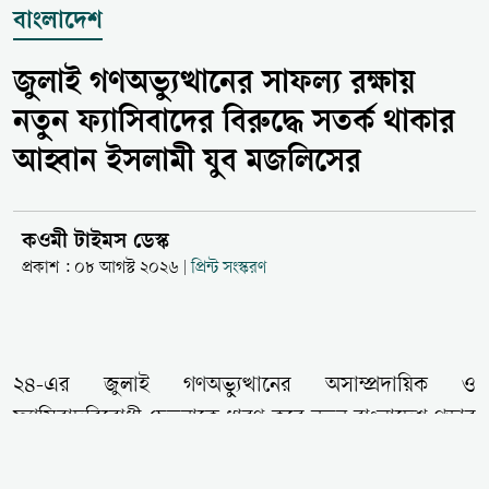
বাংলাদেশ
জুলাই গণঅভ্যুত্থানের সাফল্য রক্ষায়
নতুন ফ্যাসিবাদের বিরুদ্ধে সতর্ক থাকার
আহ্বান ইসলামী যুব মজলিসের
কওমী টাইমস ডেস্ক
প্রকাশ : ০৮ আগস্ট ২০২৬
প্রিন্ট সংস্করণ
|
২৪-এর জুলাই গণঅভ্যুত্থানের অসাম্প্রদায়িক ও
ফ্যাসিবাদবিরোধী চেতনাকে ধারণ করে নতুন বাংলাদেশ গড়ার
আহ্বান জানিয়েছে ইসলামী যুব মজলিস। শুক্রবার (৭ আগস্ট)
বিকেলে মৌলভীবাজারের শ্রীমঙ্গল শহরের পানসী রেস্টুরেন্টের