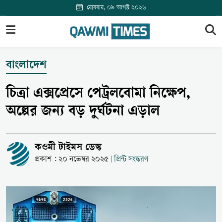
রোববার, ০৯ আগস্ট ২০২৬
বাংলাদেশ
চিত্রা এক্সপ্রেসে পেট্রলবোমা নিক্ষেপ,
অল্পের জন্য বড় দুর্ঘটনা এড়াল
কওমী টাইমস ডেস্ক
প্রকাশ : ২০ নভেম্বর ২০২৫
প্রিন্ট সংস্করণ
|