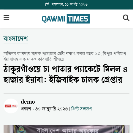
মঙ্গলবার, ১১ আগস্ট ২০২৬
বাংলাদেশ
অভিনব কায়দায় মাদক পাচারের চেষ্টা নস্যাৎ করল র‍্যাব-১৩; বিপুল পরিমাণ
ইয়াবাসহ এক মাদক কারবারি শ্রীঘরে
ঠাকুরগাঁওয়ে চা পাতার প্যাকেটে মিলল ৪
হাজার ইয়াবা: ইজিবাইক চালক গ্রেপ্তার
demo
প্রকাশ : ৩০ জানুয়ারি ২০২৬
প্রিন্ট সংস্করণ
|