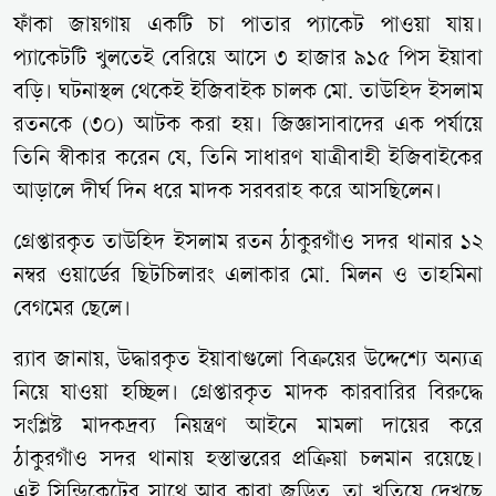
ফাঁকা জায়গায় একটি চা পাতার প্যাকেট পাওয়া যায়।
প্যাকেটটি খুলতেই বেরিয়ে আসে ৩ হাজার ৯১৫ পিস ইয়াবা
বড়ি। ঘটনাস্থল থেকেই ইজিবাইক চালক মো. তাউহিদ ইসলাম
রতনকে (৩০) আটক করা হয়। জিজ্ঞাসাবাদের এক পর্যায়ে
তিনি স্বীকার করেন যে, তিনি সাধারণ যাত্রীবাহী ইজিবাইকের
আড়ালে দীর্ঘ দিন ধরে মাদক সরবরাহ করে আসছিলেন।
গ্রেপ্তারকৃত তাউহিদ ইসলাম রতন ঠাকুরগাঁও সদর থানার ১২
নম্বর ওয়ার্ডের ছিটচিলারং এলাকার মো. মিলন ও তাহমিনা
বেগমের ছেলে।
র‍্যাব জানায়, উদ্ধারকৃত ইয়াবাগুলো বিক্রয়ের উদ্দেশ্যে অন্যত্র
নিয়ে যাওয়া হচ্ছিল। গ্রেপ্তারকৃত মাদক কারবারির বিরুদ্ধে
সংশ্লিষ্ট মাদকদ্রব্য নিয়ন্ত্রণ আইনে মামলা দায়ের করে
ঠাকুরগাঁও সদর থানায় হস্তান্তরের প্রক্রিয়া চলমান রয়েছে।
এই সিন্ডিকেটের সাথে আর কারা জড়িত, তা খতিয়ে দেখছে