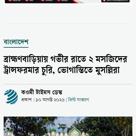
বাংলাদেশ
ব্রাহ্মণবাড়িয়ায় গভীর রাতে ২ মসজিদের
ট্রান্সফরমার চুরি, ভোগান্তিতে মুসল্লিরা
কওমী টাইমস ডেস্ক
প্রকাশ : ১০ আগস্ট ২০২৬
প্রিন্ট সংস্করণ
|