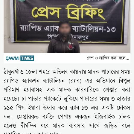
ঠাকুরগাঁও জেলা শহরে অভিনব কায়দায় মাদক পাচারের সময়
র‍্যাপিড অ্যাকশন ব্যাটালিয়ন (র‍্যাব) এর অভিযানে বিপুল
পরিমাণ ইয়াবাসহ এক মাদক কারবারিকে গ্রেপ্তার করা
হয়েছে। চা পাতার প্যাকেটে লুকিয়ে পাচারের সময় ৩ হাজার
৯১৫ পিস ইয়াবা উদ্ধার করে র‍্যাব-১৩ এর একটি চৌকস
দল। গ্রেপ্তারকৃত ব্যক্তি পেশায় একজন ইজিবাইক চালক
হলেও দীর্ঘদিন ধরে মাদক ব্যবসার সাথে জড়িত বলে