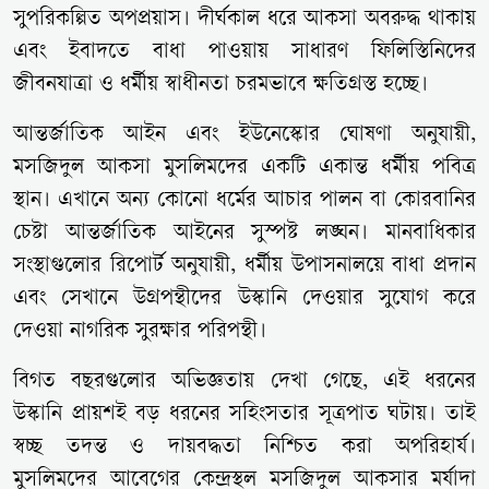
সুপরিকল্পিত অপপ্রয়াস। দীর্ঘকাল ধরে আকসা অবরুদ্ধ থাকায়
এবং ইবাদতে বাধা পাওয়ায় সাধারণ ফিলিস্তিনিদের
জীবনযাত্রা ও ধর্মীয় স্বাধীনতা চরমভাবে ক্ষতিগ্রস্ত হচ্ছে।
আন্তর্জাতিক আইন এবং ইউনেস্কোর ঘোষণা অনুযায়ী,
মসজিদুল আকসা মুসলিমদের একটি একান্ত ধর্মীয় পবিত্র
স্থান। এখানে অন্য কোনো ধর্মের আচার পালন বা কোরবানির
চেষ্টা আন্তর্জাতিক আইনের সুস্পষ্ট লঙ্ঘন। মানবাধিকার
সংস্থাগুলোর রিপোর্ট অনুযায়ী, ধর্মীয় উপাসনালয়ে বাধা প্রদান
এবং সেখানে উগ্রপন্থীদের উস্কানি দেওয়ার সুযোগ করে
দেওয়া নাগরিক সুরক্ষার পরিপন্থী।
বিগত বছরগুলোর অভিজ্ঞতায় দেখা গেছে, এই ধরনের
উস্কানি প্রায়শই বড় ধরনের সহিংসতার সূত্রপাত ঘটায়। তাই
স্বচ্ছ তদন্ত ও দায়বদ্ধতা নিশ্চিত করা অপরিহার্য।
মুসলিমদের আবেগের কেন্দ্রস্থল মসজিদুল আকসার মর্যাদা