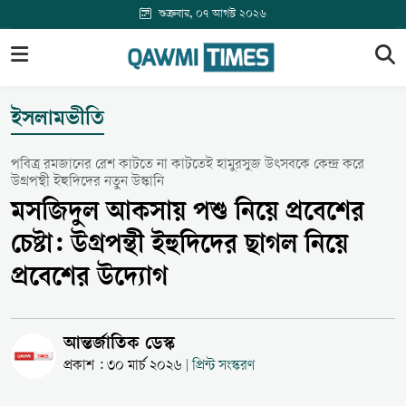
শুক্রবার, ০৭ আগস্ট ২০২৬
ইসলামভীতি
পবিত্র রমজানের রেশ কাটতে না কাটতেই হামুরসুজ উৎসবকে কেন্দ্র করে
উগ্রপন্থী ইহুদিদের নতুন উস্কানি
মসজিদুল আকসায় পশু নিয়ে প্রবেশের
চেষ্টা: উগ্রপন্থী ইহুদিদের ছাগল নিয়ে
প্রবেশের উদ্যোগ
আন্তর্জাতিক ডেস্ক
প্রকাশ : ৩০ মার্চ ২০২৬
প্রিন্ট সংস্করণ
|