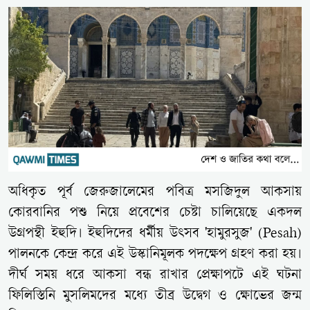
অধিকৃত পূর্ব জেরুজালেমের পবিত্র মসজিদুল আকসায়
কোরবানির পশু নিয়ে প্রবেশের চেষ্টা চালিয়েছে একদল
উগ্রপন্থী ইহুদি। ইহুদিদের ধর্মীয় উৎসব 'হামুরসুজ' (Pesah)
পালনকে কেন্দ্র করে এই উস্কানিমূলক পদক্ষেপ গ্রহণ করা হয়।
দীর্ঘ সময় ধরে আকসা বন্ধ রাখার প্রেক্ষাপটে এই ঘটনা
ফিলিস্তিনি মুসলিমদের মধ্যে তীব্র উদ্বেগ ও ক্ষোভের জন্ম