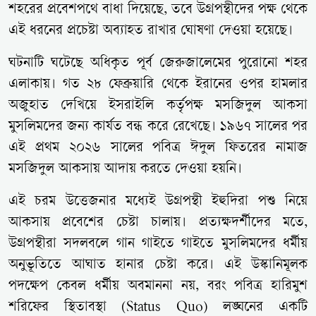
শহরের প্রবেশপথে বাধা দিয়েছে, তবে উগ্রপন্থীদের পক্ষ থেকে
এই ধরনের প্রচেষ্টা অব্যাহত রাখার ঘোষণা দেওয়া হয়েছে।
ঘটনাটি ঘটেছে অধিকৃত পূর্ব জেরুজালেমের পুরোনো শহর
এলাকায়। গত ২৮ ফেব্রুয়ারি থেকে ইরানের ওপর হামলার
অজুহাত দেখিয়ে ইসরাইলি কর্তৃপক্ষ মসজিদুল আকসা
মুসলিমদের জন্য কার্যত বন্ধ করে রেখেছে। ১৯৬৭ সালের পর
এই প্রথম ২০২৬ সালের পবিত্র ঈদুল ফিতরের নামাজ
মসজিদুল আকসায় আদায় করতে দেওয়া হয়নি।
এই চরম উত্তেজনার মধ্যেই উগ্রপন্থী ইহুদিরা পশু নিয়ে
আকসায় প্রবেশের চেষ্টা চালায়। প্রত্যক্ষদর্শীদের মতে,
উগ্রপন্থীরা সদলবলে গান গাইতে গাইতে মুসলিমদের ধর্মীয়
অনুভূতিতে আঘাত হানার চেষ্টা করে। এই উস্কানিমূলক
পদক্ষেপ কেবল ধর্মীয় অবমাননা নয়, বরং পবিত্র হারিমুশ
শরিফের স্থিতাবস্থা (Status Quo) লঙ্ঘনের একটি