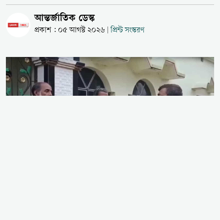
আন্তর্জাতিক ডেস্ক
প্রকাশ : ০৫ আগস্ট ২০২৬
প্রিন্ট সংস্করণ
|
ভারতের পশ্চিমবঙ্গে কোনো লিখিত সরকারি নোটিশ বা উচ্চ
আদালতের আদেশ ছাড়াই মসজিদগুলো থেকে লাউডস্পিকার
অপসারণের জন্য পুলিশ প্রশাসন মৌখিক চাপ দিচ্ছে বলে