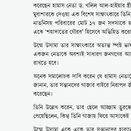
করেছেন হামাস নেতা ড. খলিল আল-হাইয়ার স্ত্
মুবাশারকে দেওয়া এক বিশেষ সাক্ষাৎকারে তিনি
নাতনিসহ পরিবারের মোট ১৭ জন সদস্যকে হার
একে ‘শহাদাতের গৌরব’ হিসেবে অভিহিত করে
উম্মে উসামা তার সাক্ষাৎকারে অত্যন্ত স্পষ্ট ভ
একজন নেতাকে অবশ্যই সাধারণ জনগণের আগে 
রাখতে হবে।
অনেক সমালোচক দাবি করেন যে হামাস নেতাদের
জানান, তার সন্তানদের গাজার বাইরে নিরাপদ জ
করেছেন।
তিনি উল্লেখ করেন, তার ছেলে আজ্জাম তুরস্কে 
পেয়েছিলেন, কিন্তু তিনি গাজায় ফিরে আসাকেই
উম্মে উসামা একে একে তার সন্তানদের হারান