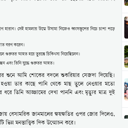
প্রাণ হারান। সেই হামলায় উম্মে উসামা নিজেও ধ্বংসস্তূপের নিচে চাপা পড়ে
দাত বরণ করেন।
ালে গুরুতর আহত হয়ে তুরস্কে চিকিৎসা নিয়েছিলেন।
ছেন এবং তিনি যুদ্ধে গুরুতর আহত।
খবর শুনে আমি শোকের বদলে শুকরিয়ার সেজদা দিয়েছি।
 হওয়া তার কাছে পানি থেকে মাছ তুলে নেওয়ার মতো
 ধরে তিনি আজ্জামের দেখা পাননি এবং মৃত্যুর মাত্র দুই
 গাজায় বেসামরিক জানমালের ক্ষয়ক্ষতির ওপর জোর দিলেও,
ি ভিন্ন মনস্তাত্ত্বিক দিক উন্মোচন করে।