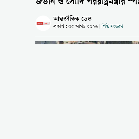
জর্ডান ও সৌদি পররাষ্ট্রমন্ত্রীর স্পষ্
আন্তর্জাতিক ডেস্ক
প্রকাশ : ০৫ আগস্ট ২০২৬
প্রিন্ট সংস্করণ
|