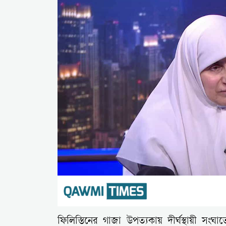
ফিলিস্তিনের গাজা উপত্যকায় দীর্ঘস্থায়ী সংঘাত