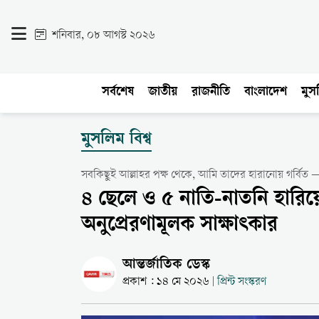
শনিবার, ০৮ আগস্ট ২০২৬
সর্বশেষ
জাতীয়
রাজনীতি
বাংলাদেশ
মুসল
মুসলিম বিশ্ব
সবকিছুই আল্লাহর পক্ষ থেকে, আমি তাদের হারানোয় গর্বি
৪ ছেলে ও ৫ নাতি-নাতনি হারিয়ে
অনুপ্রেরণামূলক সাক্ষাৎকার
আন্তর্জাতিক ডেস্ক
প্রকাশ : ১৪ মে ২০২৬
প্রিন্ট সংস্করণ
|