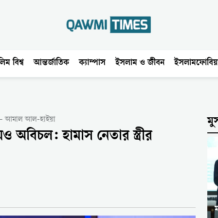
িম বিশ্ব
আন্তর্জাতিক
ক্যাম্পাস
ইসলাম ও জীবন
ইসলামফোবিয়
ত — আমাল আল-হাইয়া
মু
ও অবিচল: হামাস নেতার স্ত্রীর
ম