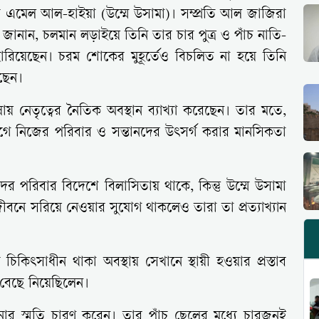
রী এমেল আল-হাইয়া (উম্মে উসামা)। সম্প্রতি আল জাজিরা
 জানান, চলমান লড়াইয়ে তিনি তার চার পুত্র ও পাঁচ নাতি-
িয়েছেন। চরম শোকের মুহূর্তেও বিচলিত না হয়ে তিনি
ছেন।
াষায় নেতৃত্বের নৈতিক অবস্থান ব্যাখ্যা করেছেন। তার মতে,
নিজের পরিবার ও সন্তানদের উৎসর্গ করার মানসিকতা
 পরিবার বিদেশে বিলাসিতায় থাকে, কিন্তু উম্মে উসামা
ীবনে সরিয়ে নেওয়ার সুযোগ থাকলেও তারা তা প্রত্যাখ্যান
চিকিৎসাধীন থাকা অবস্থায় সেখানে স্থায়ী হওয়ার প্রস্তাব
 বেছে নিয়েছিলেন।
োর স্মৃতি চারণ করেন। তার পাঁচ ছেলের মধ্যে চারজনই