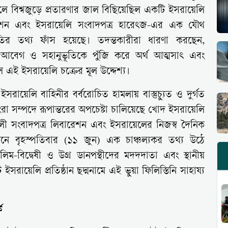
খুলে বিশ্বজুড়ে প্রতারণার জাল বিছিয়েছিল একটি ইসরায়েলি
লিবারেশন এবং ইসরায়েলি সংবাদপত্র হারেৎজ-এর এক যৌথ
াতির তথ্য ফাঁস হয়েছে। তদন্তকারীরা ধারণা করছেন,
ষের আবেগ ও সহানুভূতিকে পুঁজি করে অর্থ আত্মসাৎ এবং
 এই ইসরায়েলি চক্রের মূল উদ্দেশ্য।
সরায়েলি বাহিনীর বর্বরোচিত হামলায় বাস্তুচ্যুত ও দুর্গত
োংরা সম্পদে রূপান্তরের অপচেষ্টা চালিয়েছে খোদ ইসরায়েলি
শালী সংবাদপত্র লিবারেশন এবং ইসরায়েলের নিজস্ব দৈনিক
নে বৃহস্পতিবার (১১ জুন) এক চাঞ্চল্যকর তথ্য উঠে
সলিম-বিদ্বেষী ও উগ্র ডানপন্থীদের মদদদাতা এবং স্থানীয়
 ইসরায়েলি প্রতিষ্ঠান ছদ্মনামে এই ভুয়া ফিলিস্তিনি সাহায্য
ক