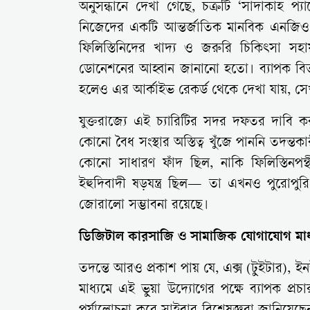
অনুসন্ধানে দেখা গেছে, চক্রটি ‘সাদাকাহ প
নিজেদের একটি আন্তর্জাতিক মানবিক এনজিও 
ফিলিস্তিনিদের খাদ্য ও জরুরি চিকিৎসা সহা
ডোনেশনের আহ্বান জানানো হতো। ব্যাপক বিতর
হলেও এর আর্কাইভ রেকর্ড থেকে দেখা যায়, সেখানে
যুক্তরাজ্যে এই চ্যারিটির সদর দফতর দাবি ক
কোনো বৈধ সংস্থার অস্তিত্ব খুঁজে পাননি তদন্ত
কোনো সাধারণ ফাঁদ ছিল, নাকি ফিলিস্তিনপন্
ইহুদিবাদী ষড়যন্ত্র ছিল— তা এখনও পুরোপুর
জোরালো সম্ভাবনা রয়েছে।
ডিজিটাল কারসাজি ও সামাজিক যোগাযোগ মাধ
তদন্তে আরও প্রকাশ পায় যে, এক্স (টুইটার), 
মাধ্যমে এই ভুয়া উদ্যোগের পক্ষে ব্যাপক প্