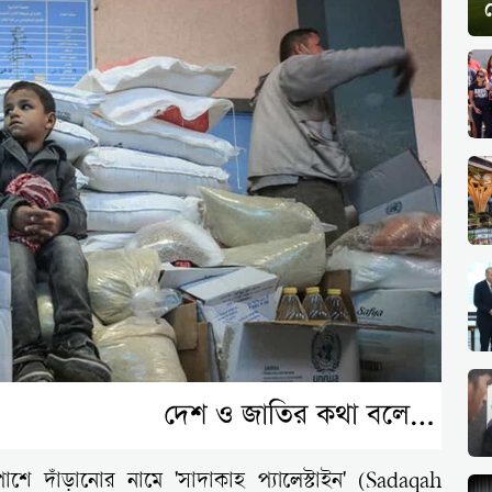
 পাশে দাঁড়ানোর নামে 'সাদাকাহ প্যালেস্টাইন' (Sadaqah