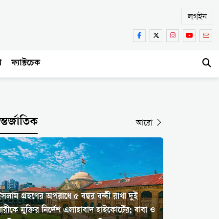
লগইন
া
ফ্যাক্টচেক
্তর্জাতিক
আরো
ইসলাম গ্রহণের অপরাধে ৫ বছর বন্দী রাখা দুই
ারীকে মুক্তির নির্দেশ এলাহাবাদ হাইকোর্টের; বাবা ও