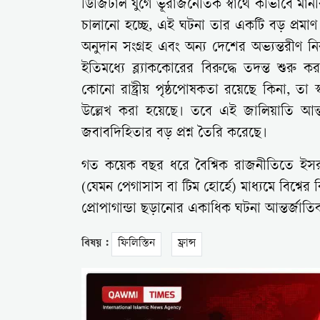
ডিজিটাল যুগে ভূরাজনৈতিক স্বার্থে কীভাবে ম
চালানো হচ্ছে, এই ঘটনা তার একটি বড় প্রমাণ।
অনুদান সংগ্রহ এবং অন্য দেশের অভ্যন্তরীণ নির্
ইতিমধ্যে ব্ল্যাককোরের বিরুদ্ধে তদন্ত শুরু 
কোনো রাষ্ট্রীয় পৃষ্ঠপোষকতা রয়েছে কিনা, তা স
উল্লেখ করা হয়েছে। তবে এই জালিয়াতি আন্তর
জবাবদিহিতার বড় প্রশ্ন তৈরি করেছে।
গত কয়েক বছর ধরে বৈশ্বিক রাজনীতিতে ইসরায়ে
(যেমন পেগাসাস বা টিম হোর্হে) মাধ্যমে বিশ্বের 
প্রোপাগান্ডা ছড়ানোর একাধিক ঘটনা আন্তর্জাতিক
বিষয় :
ফিলিস্তিন
ফ্রান্স