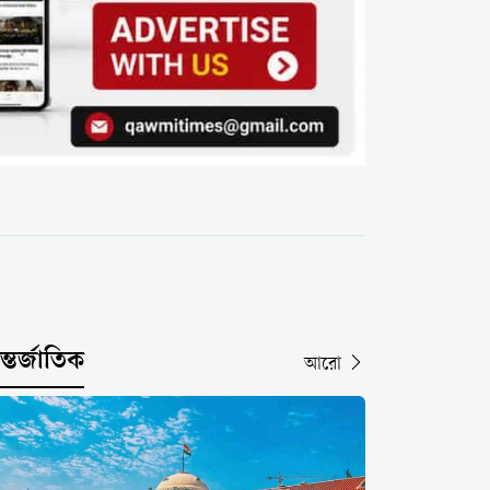
্তর্জাতিক
আরো