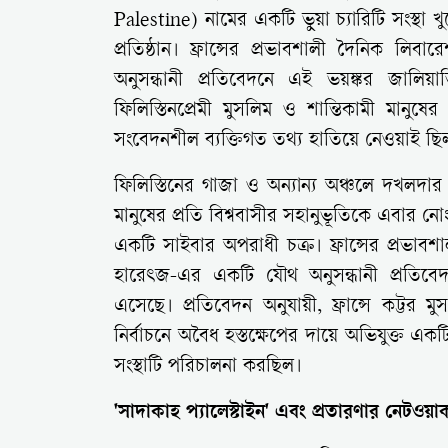
Palestine) নামের একটি ভুয়া চ্যারিটি সংস্থা 
প্রতিষ্ঠান। ফ্রান্সের প্রভাবশালী দৈনিক 
অনুসন্ধানী প্রতিবেদনে এই ভয়ঙ্কর জালিয়
ফিলিস্তিনপ্রেমী মুসলিম ও শান্তিকামী মানু
সংবেদনশীল ব্যক্তিগত তথ্য হাতিয়ে নেওয়াই ছিল
ফিলিস্তিনের গাজা ও অন্যান্য অঞ্চলে দখলদার ই
মানুষের প্রতি বিশ্ববাসীর সহানুভূতিকে এবার ন
একটি সাইবার অপরাধী চক্র। ফ্রান্সের প্রভাব
হারেৎজ-এর একটি যৌথ অনুসন্ধানী প্রতিবেদ
এসেছে। প্রতিবেদন অনুযায়ী, ফ্রান্সে কট্টর মু
নির্বাচনে অবৈধ হস্তক্ষেপের দায়ে অভিযুক্ত একটি
সংস্থাটি পরিচালনা করছিল।
'সাদাকাহ প্যালেস্টাইন' এবং প্রতারণার নেটওয়ার্