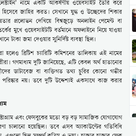
্যালেস্টাইন’ নামে একটি আকর্ষণীয় ওয়েবসাইট তৈরি করে
হিসেবে জাহির করত। সেখানে যুদ্ধ ও উচ্ছেদের শিকার
য়তার প্রলোভন দেখিয়ে বিশ্বজুড়ে অনলাইন পেমেন্ট বা
্কের মুখে ওয়েবসাইটটি বর্তমানে অফলাইনে নিয়ে যাওয়া
 টাকা জমা দেওয়ার সুনির্দিষ্ট ব্যবস্থা ছিল।
রা হলেও ব্রিটিশ চ্যারিটি কমিশনের তালিকায় এই নামের
কারীরা। গণমাধ্যম দুটি জানিয়েছে, এটি কেবল অর্থ হাতানোর
থীদের ডাটাবেজ বা ব্যক্তিগত তথ্য চুরির কোনো গভীর
ি পরিষ্কার নয়। তবে দুটি উদ্দেশ্যই একসাথে কাজ করার
্যম
ইনস্টাগ্রাম এবং ফেসবুকের মতো বড় বড় সামাজিক যোগাযোগ
রচারণা চালানো হয়েছিল। তবে এসব অ্যাকাউন্টের গতিবিধি