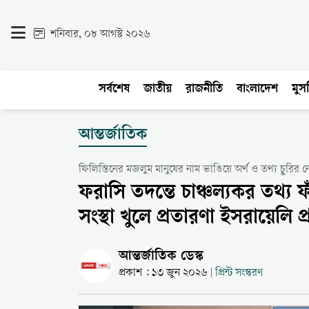
শনিবার, ০৮ আগস্ট ২০২৬
সর্বশেষ
জাতীয়
রাজনীতি
বাংলাদেশ
মুসল
আন্তর্জাতিক
ফিলিস্তিনের মজলুম মানুষের নাম ভাঙিয়ে অর্থ ও তথ্য চুরির 
ফরাসি তদন্তে চাঞ্চল্যকর তথ্য ফ
সংস্থা খুলে প্রতারণা ইসরায়েলি প্
আন্তর্জাতিক ডেস্ক
প্রকাশ : ১৩ জুন ২০২৬
প্রিন্ট সংস্করণ
|