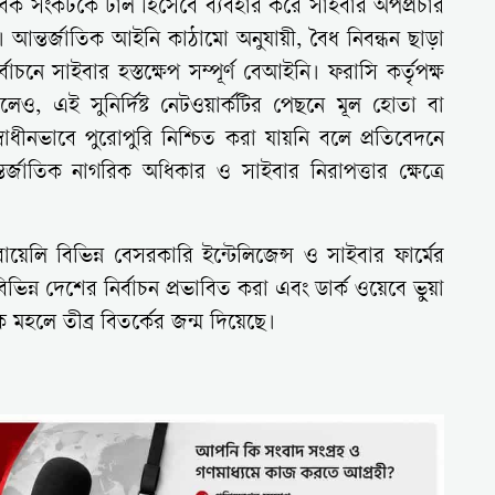
ানবিক সংকটকে ঢাল হিসেবে ব্যবহার করে সাইবার অপপ্রচার
 আন্তর্জাতিক আইনি কাঠামো অনুযায়ী, বৈধ নিবন্ধন ছাড়া
বাচনে সাইবার হস্তক্ষেপ সম্পূর্ণ বেআইনি। ফরাসি কর্তৃপক্ষ
করলেও, এই সুনির্দিষ্ট নেটওয়ার্কটির পেছনে মূল হোতা বা
্বাধীনভাবে পুরোপুরি নিশ্চিত করা যায়নি বলে প্রতিবেদনে
্জাতিক নাগরিক অধিকার ও সাইবার নিরাপত্তার ক্ষেত্রে
লি বিভিন্ন বেসরকারি ইন্টেলিজেন্স ও সাইবার ফার্মের
বিভিন্ন দেশের নির্বাচন প্রভাবিত করা এবং ডার্ক ওয়েবে ভুয়া
 মহলে তীব্র বিতর্কের জন্ম দিয়েছে।