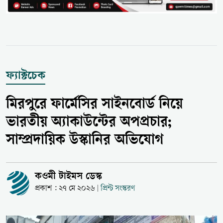
ফ্যাক্টচেক
মিরপুরে ফার্মেসির সাইনবোর্ড নিয়ে
ভারতীয় অ্যাকাউন্টের অপপ্রচার;
সাম্প্রদায়িক উস্কানির অভিযোগ
কওমী টাইমস ডেস্ক
প্রকাশ : ২৭ মে ২০২৬
প্রিন্ট সংস্করণ
|