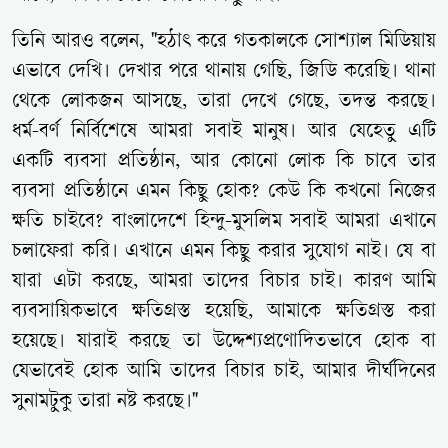
তিনি আরও বলেন, "হঠাৎ করে গতকালকে সোশ্যাল মিডিয়ায়
এভাবে দেখি। দেখার পরে থানায় গেছি, জিডি করেছি। থানা
থেকে লোকজন আসছে, তারা দেখে গেছে, তদন্ত করছে।
ধর্ম-বর্ণ নির্বিশেষে আমরা সবাই মানুষ। আর যেহেতু এটি
একটি ব্যবসা প্রতিষ্ঠান, আর কোনো লোক কি চাবে তার
ব্যবসা প্রতিষ্ঠানে এমন কিছু হোক? কেউ কি কখনো নিজের
ক্ষতি চাইবে? বাংলাদেশে হিন্দু-মুসলিম সবাই আমরা এখানে
চলাফেরা করি। এখানে এমন কিছু করার সুযোগ নাই। যে বা
যারা এটা করছে, আমরা তাদের বিচার চাই। কারণ আমি
ব্যবসায়িকভাবে ক্ষতিগ্রস্ত হয়েছি, আমাকে ক্ষতিগ্রস্ত করা
হয়েছে। যারাই করছে তা উদ্দেশ্যপ্রণোদিতভাবে হোক বা
যেভাবেই হোক আমি তাদের বিচার চাই, আমার দীর্ঘদিনের
সুনামটুকু তারা নষ্ট করছে।"