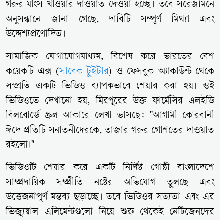
গরুর মাংস খাওয়ার দাওয়াত দেওয়া হচ্ছে। তবে সরেজমিনে
অনুসন্ধানে জানা গেছে, দাবিটি সম্পূর্ণ মিথ্যা এবং
উদ্দেশ্যপ্রণোদিত।
সামাজিক যোগাযোগমাধ্যম, বিশেষ করে ভারতের বেশ
কয়েকটি এক্স (
সাবেক টুইটার
) ও ফেসবুক অ্যাকাউন্ট থেকে
সম্প্রতি একটি ভিডিও ব্যাপকভাবে শেয়ার করা হয়। ওই
ভিডিওতে দেখানো হয়, মিরপুরের উক্ত ফার্মেসির এলইডি
বিলবোর্ডে স্ক্রল আকারে লেখা ভাসছে: "আগামী কোরবানী
ঈদে প্রতিটি সনাতনীদেরকে, তাজার গরুর গোশতের দাওয়াত
রইলো।"
ভিডিওটি শেয়ার করে একটি নির্দিষ্ট গোষ্ঠী বাংলাদেশে
সাম্প্রদায়িক সম্প্রীতি নষ্টের অভিযোগ তুলছে এবং
উত্তেজনাপূর্ণ মন্তব্য ছড়াচ্ছে। তবে ভিডিওর সত্যতা এবং এর
ভিজ্যুয়াল এলিমেন্টগুলো নিয়ে শুরু থেকেই নেটিজেনদের