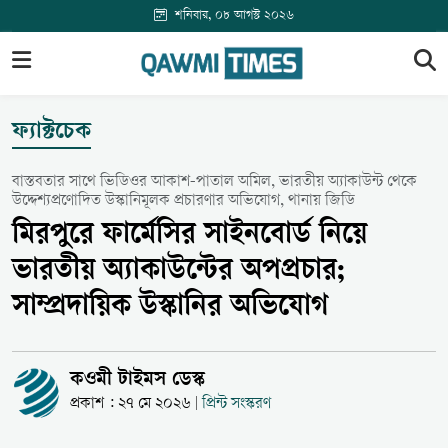
শনিবার, ০৮ আগস্ট ২০২৬
ফ্যাক্টচেক
বাস্তবতার সাথে ভিডিওর আকাশ-পাতাল অমিল, ভারতীয় অ্যাকাউন্ট থেকে
উদ্দেশ্যপ্রণোদিত উস্কানিমূলক প্রচারণার অভিযোগ, থানায় জিডি
মিরপুরে ফার্মেসির সাইনবোর্ড নিয়ে
ভারতীয় অ্যাকাউন্টের অপপ্রচার;
সাম্প্রদায়িক উস্কানির অভিযোগ
কওমী টাইমস ডেস্ক
প্রকাশ : ২৭ মে ২০২৬
প্রিন্ট সংস্করণ
|