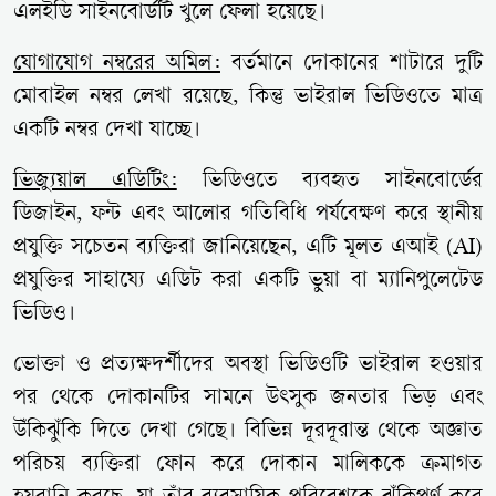
এলইডি সাইনবোর্ডটি খুলে ফেলা হয়েছে।
যোগাযোগ নম্বরের অমিল:
বর্তমানে দোকানের শাটারে দুটি
মোবাইল নম্বর লেখা রয়েছে, কিন্তু ভাইরাল ভিডিওতে মাত্র
একটি নম্বর দেখা যাচ্ছে।
ভিজ্যুয়াল এডিটিং:
ভিডিওতে ব্যবহৃত সাইনবোর্ডের
ডিজাইন, ফন্ট এবং আলোর গতিবিধি পর্যবেক্ষণ করে স্থানীয়
প্রযুক্তি সচেতন ব্যক্তিরা জানিয়েছেন, এটি মূলত এআই (AI)
প্রযুক্তির সাহায্যে এডিট করা একটি ভুয়া বা ম্যানিপুলেটেড
ভিডিও।
ভোক্তা ও প্রত্যক্ষদর্শীদের অবস্থা ভিডিওটি ভাইরাল হওয়ার
পর থেকে দোকানটির সামনে উৎসুক জনতার ভিড় এবং
উঁকিঝুঁকি দিতে দেখা গেছে। বিভিন্ন দূরদূরান্ত থেকে অজ্ঞাত
পরিচয় ব্যক্তিরা ফোন করে দোকান মালিককে ক্রমাগত