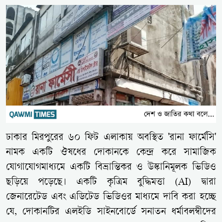
ঢাকার মিরপুরের ৬০ ফিট এলাকায় অবস্থিত 'রানা ফার্মেসি'
নামক একটি ঔষধের দোকানকে কেন্দ্র করে সামাজিক
যোগাযোগমাধ্যমে একটি বিভ্রান্তিকর ও উস্কানিমূলক ভিডিও
ছড়িয়ে পড়েছে। একটি কৃত্রিম বুদ্ধিমত্তা (AI) দ্বারা
জেনারেটেড এবং এডিটেড ভিডিওর মাধ্যমে দাবি করা হচ্ছে
যে, দোকানটির এলইডি সাইনবোর্ডে সনাতন ধর্মাবলম্বীদের