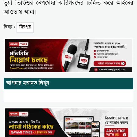
ভুয়া ভিডিওর নেপথ্যের কারিগরদের চিহ্নিত করে আইনের
আওতায় আনা।
বিষয় :
মিরপুর
আপনার মতামত লিখুন