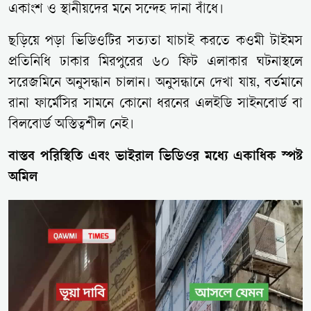
একাংশ ও স্থানীয়দের মনে সন্দেহ দানা বাঁধে।
ছড়িয়ে পড়া ভিডিওটির সত্যতা যাচাই করতে কওমী টাইমস
প্রতিনিধি ঢাকার মিরপুরের ৬০ ফিট এলাকার ঘটনাস্থলে
সরেজমিনে অনুসন্ধান চালান। অনুসন্ধানে দেখা যায়, বর্তমানে
রানা ফার্মেসির সামনে কোনো ধরনের এলইডি সাইনবোর্ড বা
বিলবোর্ড অস্তিত্বশীল নেই।
বাস্তব পরিস্থিতি এবং ভাইরাল ভিডিওর মধ্যে একাধিক স্পষ্ট
অমিল