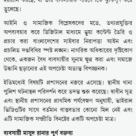
হয়রানি করছে, যা তাঁর ব্যবসায়িক পরিবেশকে ঝুঁকিপূর্ণ করে
তুলেছে।
আইনি ও সামাজিক বিশ্লেষকদের মতে, তথ্যপ্রযুক্তির
অপব্যবহার করে ডিজিটাল মাধ্যমে ভুয়া কন্টেন্ট তৈরি ও
প্রচার করা বাংলাদেশের সাইবার নিরাপত্তা আইন এবং
প্রচলিত দণ্ডবিধির স্পষ্ট লঙ্ঘন। নাগরিক অধিকারের দৃষ্টিকোণ
থেকে, একজন বৈধ ব্যবসায়ীর সুনাম ক্ষুণ্ন করা এবং সমাজে
উস্কানি ছড়ানোর এই অপচেষ্টা অত্যন্ত বিপজ্জনক।
ইতিমধ্যেই বিষয়টি প্রশাসনের নজরে এসেছে। স্থানীয় থানা
পুলিশ ঘটনাস্থল পরিদর্শন করে তদন্ত শুরু করেছে। স্বাধীন সূত্র
এবং স্থানীয় প্রশাসনের প্রাথমিক পর্যবেক্ষণ অনুযায়ী, ভাইরাল
ভিডিওটির সাথে বর্তমান বাস্তবতার কোনো মিল নেই এবং
এটি সামাজিক সম্প্রীতি বিনষ্টের একটি অপচেষ্টা মাত্র।
ব্যবসায়ী মাসুদ রানার পূর্ণ বক্তব্য