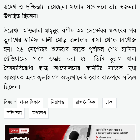
উদ্বেগ ও দুশ্চিন্তায় রয়েছেন। সংবাদ সম্মেলনে তার স্বজনরা
উপস্থিত ছিলেন।
উল্লেখ্য, মাওলানা মামুনুর রশীদ ২২ সেপ্টেম্বর ফজরের পর
তুরাগের হানিফ আলী মোড় এলাকার বাসা থেকে নিখোঁজ
হন। ২৬ সেপ্টেম্বর শুক্রবার তাকে পূর্বাচল শেখ হাসিনা
স্টেডিয়ামের পাশে উদ্ধার করা হয়। তিনি তুরাগ থানা
বৈষম্যবিরোধী ছাত্র আন্দোলনের কমিটির সাবেক যুগ্ম
আহ্বায়ক এবং জুলাই গণ-অভ্যুত্থানে উত্তরার রাজপথে সক্রিয়
ছিলেন।
বিষয় :
মানবাধিকার
নিরাপত্তা
রাজনৈতিক
ঢাকা
সহিংসতা
অপহরণ