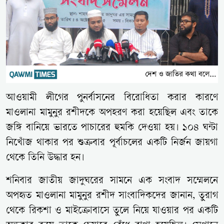
আওয়ামী লীগের পুনর্বাসনের বিরোধিতা করার কারণে
মাওলানা মামুনুর রশীদকে অপহরণ করা হয়েছিল এবং তাকে
জঙ্গি বানিয়ে ভারতে পাচারের হুমকি দেওয়া হয়। ১০৪ ঘন্টা
নিখোঁজ থাকার পর শুক্রবার পূর্বাচলের একটি নির্জন জায়গা
থেকে তিনি উদ্ধার হন।
শনিবার জাতীয় জাদুঘরের সামনে এক সংবাদ সম্মেলনে
অপহৃত মাওলানা মামুনুর রশীদ সাংবাদিকদের জানান, তুরাগ
থেকে রিকশা ও মাইক্রোবাসে তুলে নিয়ে যাওয়ার পর একটি