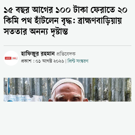
১৫ বছর আগের ১০০ টাকা ফেরাতে ২০
কিমি পথ হাঁটলেন বৃদ্ধ: ব্রাহ্মণবাড়িয়ায়
সততার অনন্য দৃষ্টান্ত
হাফিজুর রহমান
প্রতিবেদক
প্রকাশ : ০১ আগস্ট ২০২৬
প্রিন্ট সংস্করণ
|