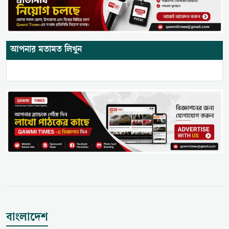
আপনার মতামত লিখুন
বাংলাদেশ