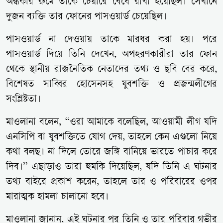
অন্ধকার রুমে তাকে চেয়ারে বেঁধে রাখা হয়েছিল। সেখানে
দুজন ব্যক্তি তার ফোনের পাসওয়ার্ড চেয়েছিল।
পাসওয়ার্ড না দেওয়ায় তাকে মারধর করা হয়। পরে
পাসওয়ার্ড দিয়ে তিনি দেখেন, অপহরণকারীরা তার ফোন
থেকে স্থানীয় রাজনৈতিক নেতাদের তথ্য ও ছবি বের করে,
বিশেষত সাব্বির হোসেনসহ যুবশক্তি ও প্রজন্মলীগের
সংশ্লিষ্টতা।
মাওলানা বলেন, “ওরা আমাকে বলেছিল, আওয়ামী লীগ যদি
এনসিপি বা যুবশক্তিতে যোগ দেয়, তাহলে কেন এগুলো নিয়ে
কথা বলছ। না দিলে তোরে জঙ্গি বানিয়ে ভারতে পাচার করে
দিব।” এছাড়াও তারা হুমকি দিয়েছিল, যদি তিনি এ ঘটনার
তথ্য বাইরে প্রকাশ করেন, তাহলে তার ও পরিবারের ওপর
মারাত্মক হামলা চালানো হবে।
মাওলানা জানান, এই ঘটনার পর তিনি ও তার পরিবার গভীর