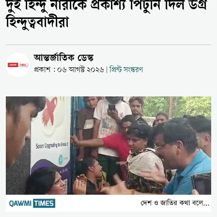
দুই হিন্দু নারীকে প্রকাশ্য পিটুনি দিল উগ্র
হিন্দুত্ববাদীরা
আন্তর্জাতিক ডেস্ক
প্রকাশ : ০৬ আগস্ট ২০২৬
প্রিন্ট সংস্করণ
|