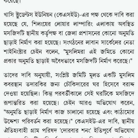
করেছে।
খাসি স্টুডেন্টস ইউনিয়ন (কেএসইউ)-এর পক্ষ থেকে দাবি করা
হয়েছে যে, শিলংয়ের লোয়ার লাম্পারিং এলাকায় অবস্থিত
মসজিদটি স্থানীয় কর্তৃপক্ষ বা জেলা প্রশাসনের কোনো অনুমতি
ছাড়াই নির্মাণ করা হয়েছে। সংগঠনের লাবান সার্কেলের নেতা
শাইনিংস্টার চেইন বলেন, "মুসলিমরা এই জমিতে কোনো
প্রকার অনুমতি ছাড়াই অবৈধভাবে মসজিদটি নির্মাণ করেছে।"
তাদের দাবি অনুযায়ী, সংশ্লিষ্ট জমিটি মূলত একটি মুসলিম
কবরস্থান তদারকির জন্য চৌকিদারের ঘর হিসেবে বরাদ্দ
দেওয়া হয়েছিল। কিন্তু পরবর্তীকালে সেই ঘরটিকে মসজিদে
রূপান্তরিত করা হয়েছে। চেইন আরও অভিযোগ করেন,
"অনুমতি ছাড়াই নির্মাণ কাজ চালানো হয়েছে এবং কাঠামোর
উদ্দেশ্য পরিবর্তন করা হয়েছে।" কেএসইউ-এর দাবি, স্থানীয়
ঐতিহ্যবাহী গ্রাম পরিষদ 'দোরবার শনং' ইতিপূর্বে অভিযোগ