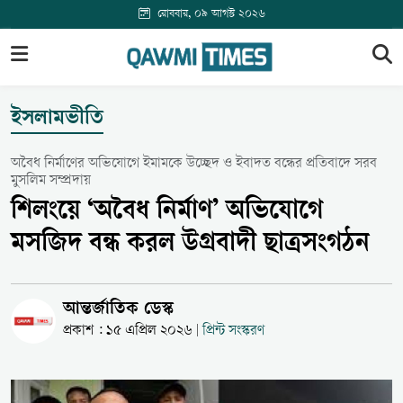
রোববার, ০৯ আগস্ট ২০২৬
ইসলামভীতি
অবৈধ নির্মাণের অভিযোগে ইমামকে উচ্ছেদ ও ইবাদত বন্ধের প্রতিবাদে সরব
মুসলিম সম্প্রদায়
শিলংয়ে ‘অবৈধ নির্মাণ’ অভিযোগে
মসজিদ বন্ধ করল উগ্রবাদী ছাত্রসংগঠন
আন্তর্জাতিক ডেস্ক
প্রকাশ : ১৫ এপ্রিল ২০২৬
প্রিন্ট সংস্করণ
|