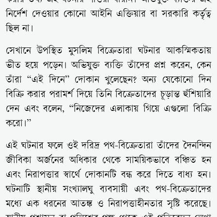
করার তথ্য এই ঘটনায় পাওয়া যায়নি। অভিযুক্ত ব্যক্তির এই
নির্দেশ দেওয়ার কোনো আইনি এক্তিয়ার বা সরকারি কর্তৃত্ব
ছিল না।
সেখানে উপস্থিত মুসলিম বিক্রেতারা ঘটনার আকস্মিকতায়
ভীত হয়ে পড়েন। অভিযুক্ত ব্যক্তি তাঁদের প্রশ্ন করেন, কেন
তাঁরা “এই দিনে” দোকান খুলেছেন? অন্য যেকোনো দিন
বিক্রি করার পরামর্শ দিয়ে তিনি বিক্রেতাদের চূড়ান্ত হুঁশিয়ারি
দেন এবং বলেন, “নিজেদের এলাকায় গিয়ে এগুলো বিক্রি
করো।”
এই ঘটনার ফলে ওই দরিদ্র পথ-বিক্রেতারা তাঁদের দৈনন্দিন
জীবিকা অর্জনের অধিকার থেকে সাময়িকভাবে বঞ্চিত হন
এবং নিরাপত্তার স্বার্থে দোকানটি বন্ধ করে দিতে বাধ্য হন।
ঘটনাটি স্থানীয় সংখ্যালঘু ব্যবসায়ী এবং পথ-বিক্রেতাদের
মধ্যে এক ধরনের আতঙ্ক ও নিরাপত্তাহীনতার সৃষ্টি করেছে।