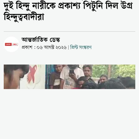
দুই হিন্দু নারীকে প্রকাশ্য পিটুনি দিল উগ্র
হিন্দুত্ববাদীরা
আন্তর্জাতিক ডেস্ক
প্রকাশ : ০৬ আগস্ট ২০২৬
প্রিন্ট সংস্করণ
|