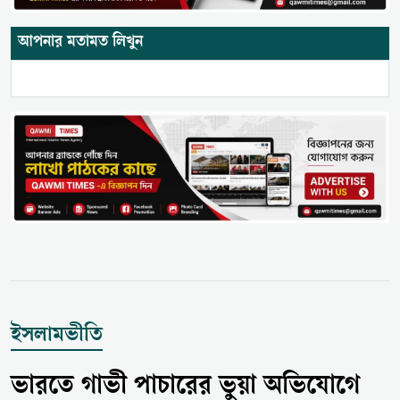
আপনার মতামত লিখুন
ইসলামভীতি
ভারতে গাভী পাচারের ভুয়া অভিযোগে