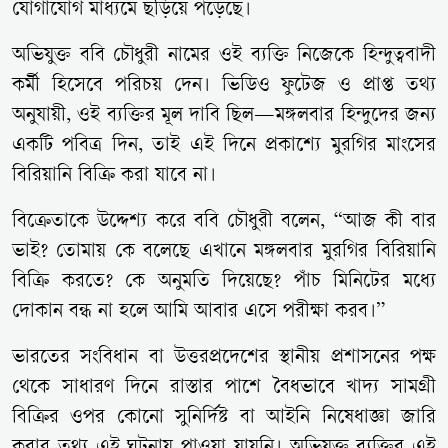
যোগাযোগ মাধ্যমে ছড়িয়ে পড়েছে।
অভিযুক্ত ববি চৌধুরী নামের ওই ব্যক্তি নিজেকে হিন্দুত্ববাদী
কর্মী হিসেবে পরিচয় দেন। ভিডিও ফুটেজ ও প্রাপ্ত তথ্য
অনুযায়ী, ওই ব্যক্তির মূল দাবি ছিল—মঙ্গলবার হিন্দুদের জন্য
একটি পবিত্র দিন, তাই এই দিনে প্রকাশ্যে মুরগির মাংসের
বিরিয়ানি বিক্রি করা যাবে না।
বিক্রেতাকে উদ্দেশ্য করে ববি চৌধুরী বলেন, “আজ কী বার
ভাই? তোমায় কে বলেছে এখানে মঙ্গলবার মুরগির বিরিয়ানি
বিক্রি করতে? কে অনুমতি দিয়েছে? পাঁচ মিনিটের মধ্যে
দোকান বন্ধ না হলে আমি আবার এসে পরীক্ষা করব।”
ভারতের সংবিধান বা উত্তরপ্রদেশের স্থানীয় প্রশাসনের পক্ষ
থেকে সাধারণ দিনে রাস্তার পাশে বৈধভাবে খাদ্য সামগ্রী
বিক্রির ওপর কোনো সুনির্দিষ্ট বা আইনি নিষেধাজ্ঞা জারি