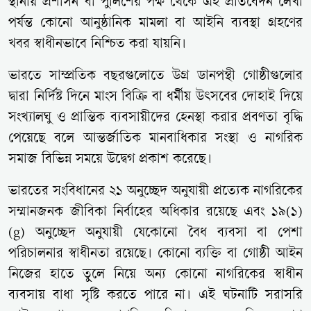
স্থানীয় প্রশাসন বা পুলিশের পক্ষ থেকে এই প্রতিবেদন লেখা
পর্যন্ত কোনো আনুষ্ঠানিক মামলা বা আইনি ব্যবস্থা গ্রহণের
খবর স্বাধীনভাবে নিশ্চিত করা যায়নি।
ভারতে সাম্প্রতিক বছরগুলোতে উগ্র ডানপন্থী গোষ্ঠীগুলোর
দ্বারা নির্দিষ্ট দিনে মাংস বিক্রি বা ধর্মীয় উৎসবের দোহাই দিয়ে
সংখ্যালঘু ও প্রান্তিক ব্যবসায়ীদের হেনস্থা করার প্রবণতা বৃদ্ধি
পেয়েছে বলে আন্তর্জাতিক মানবাধিকার সংস্থা ও নাগরিক
সমাজ বিভিন্ন সময়ে উদ্বেগ প্রকাশ করেছে।
ভারতের সংবিধানের ২১ অনুচ্ছেদ অনুযায়ী প্রত্যেক নাগরিকের
সম্মানজনক জীবিকা নির্বাহের অধিকার রয়েছে এবং ১৯(১)
(g) অনুচ্ছেদ অনুযায়ী যেকোনো বৈধ ব্যবসা বা পেশা
পরিচালনার স্বাধীনতা রয়েছে। কোনো ব্যক্তি বা গোষ্ঠী আইন
নিজের হাতে তুলে নিয়ে অন্য কোনো নাগরিকের স্বাধীন
ব্যবসায় বাধা সৃষ্টি করতে পারে না। এই ঘটনাটি সরাসরি