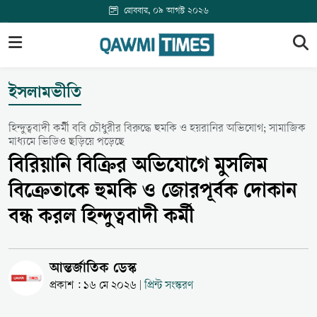
রোববার, ০৯ আগস্ট ২০২৬
ইসলামভীতি
হিন্দুত্ববাদী কর্মী ববি চৌধুরীর বিরুদ্ধে হুমকি ও হয়রানির অভিযোগ; সামাজিক
মাধ্যমে ভিডিও ছড়িয়ে পড়েছে
বিরিয়ানি বিক্রির অভিযোগে মুসলিম
বিক্রেতাকে হুমকি ও জোরপূর্বক দোকান
বন্ধ করল হিন্দুত্ববাদী কর্মী
আন্তর্জাতিক ডেস্ক
প্রকাশ : ১৬ মে ২০২৬
প্রিন্ট সংস্করণ
|