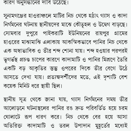
কারণ অনুসন্ধানের দাবি উঠেছে।
সুনামগঞ্জের হাওরাঞ্চলে মাটির নিচ থেকে হঠাৎ গ্যাস ও কাদা
নির্গমনের ঘটনায় স্থানীয়দের মাঝে কৌতূহল ও উদ্বেগ বাড়ছে।
সোমবার দুপুরে পাইকরাটি ইউনিয়নের রায়পুর গ্রামের
হাওরের মাঝামাঝি এলাকায় আকস্মিকভাবে পানির নিচ থেকে
এক অস্বাভাবিক ও তীব্র শব্দ শোনা যায়। শব্দ হওয়ার পরপরই
ভূগর্ভস্থ প্রচণ্ড চাপের কারণে কাদামাটি ও পানির মিশ্রণে তৈরি
একটি বড় আকৃতির স্তম্ভ ওপরের দিকে তীব্র বেগে উঠে
আসতে দেখা যায়। প্রত্যক্ষদর্শীদের মতে, এই দৃশ্যটি বেশ
কয়েক মিনিট ধরে স্থায়ী ছিল।
স্থানীয় সূত্র থেকে জানা যায়, গ্যাস নির্গমনের সময় তীব্র
আলোড়নে ঘটনাস্থলের পানির রঙ দ্রুত পরিবর্তিত হয়ে চরম
ঘোলাটে রূপ ধারণ করে। নিচ থেকে বের হয়ে আসা
অতিরিক্ত কাদামাটি ও তরল উপাদান মুহূর্তের মধ্যেই