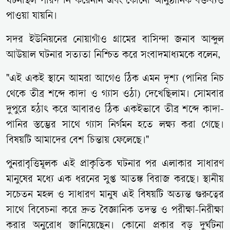
ঘটনাস্থল পরিদর্শন করেননি এবং কোনো আনুষ্ঠানিক বক্তব্যও
পাওয়া যায়নি।
সদর ইউনিয়নের নোয়াগাঁও গ্রামের বাসিন্দা জনাব আব্দুল
আউয়াল ঘটনার সত্যতা নিশ্চিত করে সংবাদমাধ্যমকে বলেন,
"এই একই স্থানে আমরা আগেও ঠিক এমন দৃশ্য (পানির নিচ
থেকে তীব্র শব্দে কাদা ও গ্যাস ওঠা) দেখেছিলাম। সোমবার
দুপুরে হঠাৎ করে আবারও ঠিক একইভাবে তীব্র শব্দে কাদা-
পানির স্তম্ভের সাথে গ্যাস নির্গমন হতে লক্ষ্য করা গেছে।
বিষয়টি আমাদের বেশ চিন্তায় ফেলেছে।"
পুনরাবৃত্তিমূলক এই প্রাকৃতিক ঘটনার পর এলাকার সাধারণ
মানুষের মধ্যে এক ধরনের সুপ্ত আতঙ্ক বিরাজ করছে। স্থানীয়
সচেতন মহল ও সাধারণ মানুষ এই বিষয়টি অত্যন্ত গুরুত্বের
সাথে বিবেচনা করে দ্রুত বৈজ্ঞানিক তদন্ত ও পরীক্ষা-নিরীক্ষা
করার অনুরোধ জানিয়েছেন। কোনো প্রকার বড় দুর্ঘটনা