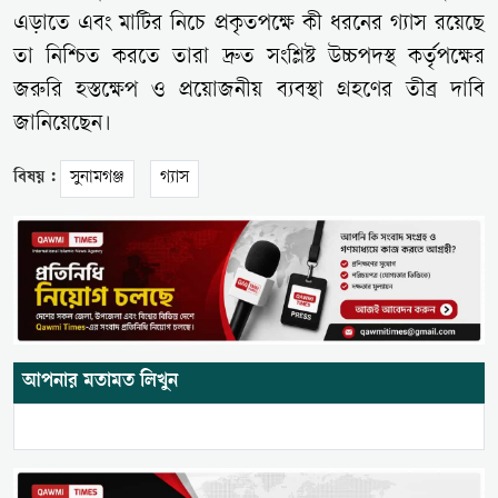
এড়াতে এবং মাটির নিচে প্রকৃতপক্ষে কী ধরনের গ্যাস রয়েছে
তা নিশ্চিত করতে তারা দ্রুত সংশ্লিষ্ট উচ্চপদস্থ কর্তৃপক্ষের
জরুরি হস্তক্ষেপ ও প্রয়োজনীয় ব্যবস্থা গ্রহণের তীব্র দাবি
জানিয়েছেন।
বিষয় :
সুনামগঞ্জ
গ্যাস
আপনার মতামত লিখুন