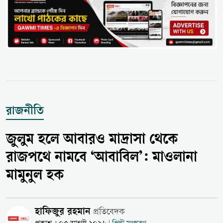
রাজনীতি
জুলুম হলে আবারও মাদ্রাসা থেকে
রাজপথে নামবে ‘আবাবিল’: মাওলানা
মামুনুল হক
হাফিজুর রহমান
প্রতিবেদক