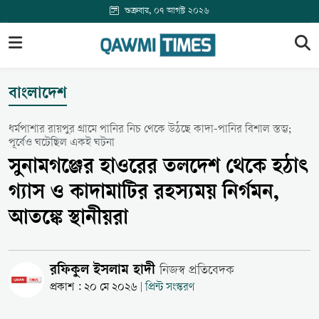
শুক্রবার, ০৭ আগস্ট ২০২৬
বাংলাদেশ
ধর্মপাশার রায়পুর গ্রামে পানির নিচ থেকে উঠছে কাদা-পানির বিশাল স্তম্ভ;
পূর্বেও ঘটেছিল একই ঘটনা
সুনামগঞ্জের হাওরের তলদেশ থেকে হঠাৎ
গ্যাস ও কাদামাটির রহস্যময় নির্গমন,
আতঙ্কে স্থানীয়রা
রফিকুল ইসলাম হাদী
নিজস্ব প্রতিবেদক
প্রকাশ : ২০ মে ২০২৬
প্রিন্ট সংস্করণ
|