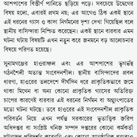
আশপাশের বিস্তীর্ণ পানিতে ছড়িয়ে পড়ে। সবচেয়ে উদ্বেগের
বিষয় হলো, এবারই প্রথম নয়; এর আগেও ঠিক একই স্থানে
এই ধরনের গ্যাস ও কাদা নির্গমনের দৃশ্য দেখা গিয়েছিল বলে
স্থানীয় বাসিন্দারা নিশ্চিত করেছেন। একই স্থানে বারবার এমন
ঘটনা ঘটায় বিষয়টি এখন নতুন করে জনমনে বড় আলোচনার
বিষয়ে পরিণত হয়েছে।
সুনামগঞ্জের হাওরাঞ্চল এবং এর আশপাশের ভূগর্ভস্থ
গঠনশৈলী অত্যন্ত সংবেদনশীল। স্থানীয় বাসিন্দাদের প্রবল
ধারণা, হাওরের তলদেশে দীর্ঘদিন ধরে প্রাকৃতিকভাবে জমে
থাকা মিথেন বা অন্য কোনো প্রাকৃতিক গ্যাসের অতিরিক্ত
চাপের কারণেই বারবার এই ধরনের নির্গমন বা অগ্ন্যুৎপাতের
মতো ঘটনা ঘটছে। তবে হাওরের এই সংবেদনশীল প্রাকৃতিক
পরিবর্তন নিয়ে এখন পর্যন্ত সরকারের ভূতাত্ত্বিক জরিপ
অধিদপ্তর বা সংশ্লিষ্ট খনিজ সম্পদ দপ্তরের কোনো কর্মকর্তা