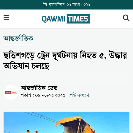
বৃহস্পতিবার, ০৬ আগস্ট ২০২৬
আন্তর্জাতিক
ছত্তিশগড়ে ট্রেন দুর্ঘটনায় নিহত ৫, উদ্ধার
অভিযান চলছে
আন্তর্জাতিক ডেস্ক
প্রকাশ : ০৪ নভেম্বর ২০২৫
প্রিন্ট সংস্করণ
|