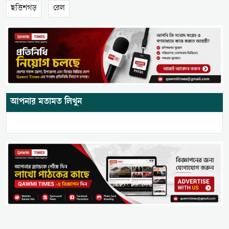
ছত্তিশগড়
রেল
আপনার মতামত লিখুন