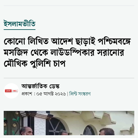
ইসলামভীতি
কোনো লিখিত আদেশ ছাড়াই পশ্চিমবঙ্গে
মসজিদ থেকে লাউডস্পিকার সরানোর
মৌখিক পুলিশি চাপ
আন্তর্জাতিক ডেস্ক
প্রকাশ : ০৫ আগস্ট ২০২৬
প্রিন্ট সংস্করণ
|