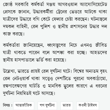
জ্যেষ্ঠ সরকারি কর্মকর্তা সঞ্জয় আগরওয়াল অ্যাসোসিয়েটেড
প্রেসকে জানান, উদ্ধারকর্মীরা ট্রেনের ভেতরে আটকে থাকা
যাত্রীদের উদ্ধারে বগি কেটে ফেলার চেষ্টা করছেন। ঘটনাস্থলে
দমকল বাহিনী, রেল পুলিশ ও স্থানীয় প্রশাসনের উদ্ধার দল
কাজ করছে।
কর্মকর্তারা জানিয়েছেন, ধ্বংসস্তূপের নিচে এখনও জীবিত
যাত্রী থাকতে পারেন বলে আশঙ্কা করা হচ্ছে। আহতদের
স্থানীয় হাসপাতালে ভর্তি করা হয়েছে।
উল্লেখ্য, ভারতে প্রায়ই রেল দুর্ঘটনা ঘটে। বিশ্বের অন্যতম বৃহৎ
রেল নেটওয়ার্ক থাকা সত্ত্বেও দেশটিতে পুরনো অবকাঠামো,
রক্ষণাবেক্ষণের ঘাটতি ও মানবিক ভুলের কারণে এ ধরনের
দুর্ঘটনা নিয়মিতই ঘটে আসছে।
বিষয় :
আন্তর্জাতিক
পথ দুর্ঘটনা
ভারত
কওমী টাইমস