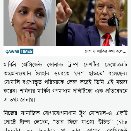
মার্কিন প্রেসিডেন্ট ডোনাল্ড ট্রাম্প দেশটির ডেমোক্র্যাট
কংগ্রেসওম্যান ইলহান ওমরকে ‘দেশ ছাড়তে’ বলেছেন।
সোমালি বংশোদ্ভূত পরিচয়কে কেন্দ্র করেই তিনি এই মন্তব্য
করেন। শনিবার মার্কিন গণমাধ্যম
পলিটিকো
এক প্রতিবেদনে
এ তথ্য জানায়।
নিজের সামাজিক যোগাযোগমাধ্যম
ট্রুথ সোশ্যাল
-এ একটি
পোস্টে ট্রাম্প লেখেন, “তার ফিরে যাওয়া উচিত” (
She