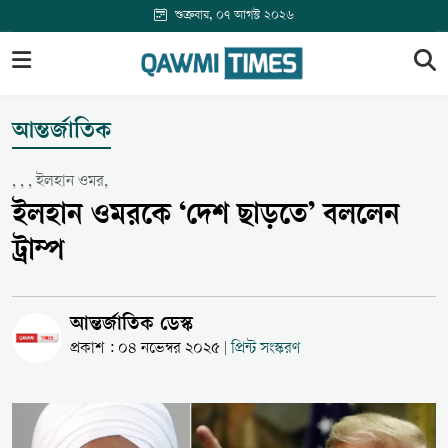
শুক্রবার, ০৭ আগস্ট ২০২৬
আন্তর্জাতিক
, , , ইলহান ওমর,
ইলহান ওমরকে ‘দেশ ছাড়তে’ বললেন
ট্রাম্প
আন্তর্জাতিক ডেস্ক
প্রকাশ : ০৪ নভেম্বর ২০২৫
প্রিন্ট সংস্করণ
|