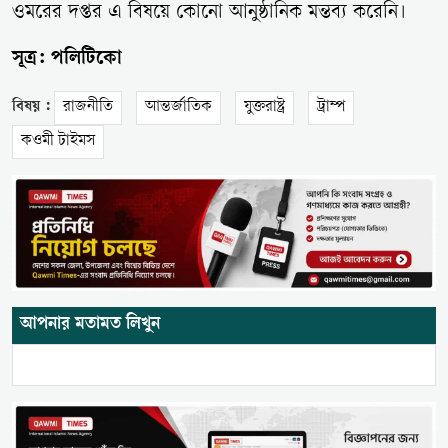
ওমরের দপ্তর এ বিষয়ে কোনো আনুষ্ঠানিক মন্তব্য করেনি।
সূত্র:
পলিটিকো
বিষয় :
রাজনীতি
আন্তর্জাতিক
যুক্তরাষ্ট্র
ট্রাম্প
কওমী টাইমস
আপনার মতামত লিখুন