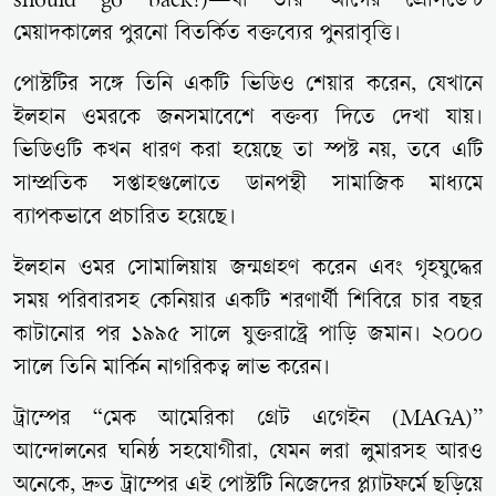
should go back!
)—যা তার আগের প্রেসিডেন্ট
মেয়াদকালের পুরনো বিতর্কিত বক্তব্যের পুনরাবৃত্তি।
পোস্টটির সঙ্গে তিনি একটি ভিডিও শেয়ার করেন, যেখানে
ইলহান ওমরকে জনসমাবেশে বক্তব্য দিতে দেখা যায়।
ভিডিওটি কখন ধারণ করা হয়েছে তা স্পষ্ট নয়, তবে এটি
সাম্প্রতিক সপ্তাহগুলোতে ডানপন্থী সামাজিক মাধ্যমে
ব্যাপকভাবে প্রচারিত হয়েছে।
ইলহান ওমর সোমালিয়ায় জন্মগ্রহণ করেন এবং গৃহযুদ্ধের
সময় পরিবারসহ কেনিয়ার একটি শরণার্থী শিবিরে চার বছর
কাটানোর পর ১৯৯৫ সালে যুক্তরাষ্ট্রে পাড়ি জমান। ২০০০
সালে তিনি মার্কিন নাগরিকত্ব লাভ করেন।
ট্রাম্পের “মেক আমেরিকা গ্রেট এগেইন (MAGA)”
আন্দোলনের ঘনিষ্ঠ সহযোগীরা, যেমন লরা লুমারসহ আরও
অনেকে, দ্রুত ট্রাম্পের এই পোস্টটি নিজেদের প্ল্যাটফর্মে ছড়িয়ে