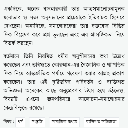
একদিকে, অনেক ব্যবহারকারী তার আত্মসমালোচনামূলক
মনোভাব ও সত্য অনুসন্ধানের প্রচেষ্টাকে ইতিবাচক হিসেবে
দেখছেন। অন্যদিকে, সমালোচকেরা তার বক্তব্যের বিভিন্ন
দিক বিশ্লেষণ করে প্রশ্ন তুলছেন এবং এর প্রাসঙ্গিকতা নিয়ে
বিতর্ক করছেন।
বর্তমানে তিনি নিয়মিত ধর্মীয় অনুশীলনের কথা উল্লেখ
করেছেন এবং ভবিষ্যতে
কোরআন
-এর বৈজ্ঞানিক ও গাণিতিক
দিক নিয়ে আন্তর্জাতিক পর্যায়ে গবেষণা করার আগ্রহ প্রকাশ
করেছেন। তার এই দৃষ্টিভঙ্গির পরিবর্তন ও ব্যক্তিগত
অভিজ্ঞতা অনেকের কাছে অনুপ্রেরণার উৎস হয়ে উঠলেও,
বিষয়টি এখনো জনপরিসরে আলোচনা-সমালোচনার
কেন্দ্রবিন্দুতে রয়েছে।
বিষয় :
ধর্ম
সংস্কৃতি
সামাজিক মাধ্যম
ব্যক্তিগত অভিজ্ঞতা