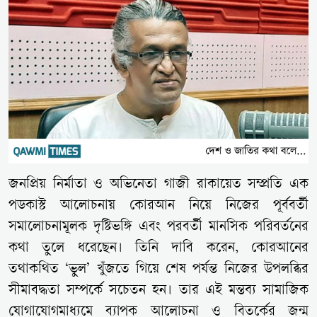
জনপ্রিয় নির্মাতা ও অভিনেতা
গাজী রাকায়েত
সম্প্রতি এক
পডকাস্ট আলোচনায় কোরআন নিয়ে নিজের পূর্ববর্তী
সমালোচনামূলক দৃষ্টিভঙ্গি এবং পরবর্তী মানসিক পরিবর্তনের
কথা তুলে ধরেছেন। তিনি দাবি করেন, কোরআনের
তথাকথিত ‘ভুল’ খুঁজতে গিয়ে শেষ পর্যন্ত নিজের উপলব্ধির
সীমাবদ্ধতা সম্পর্কে সচেতন হন। তার এই মন্তব্য সামাজিক
যোগাযোগমাধ্যমে ব্যাপক আলোচনা ও বিতর্কের জন্ম