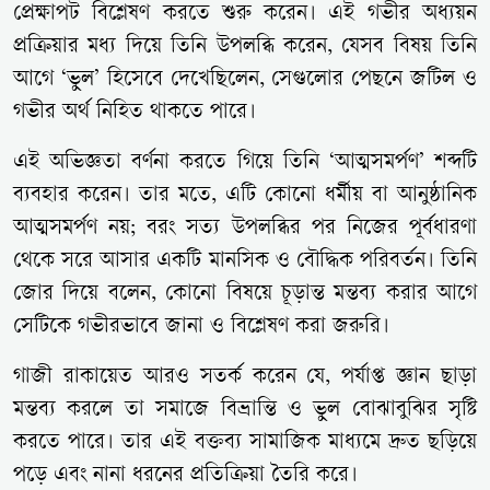
প্রেক্ষাপট বিশ্লেষণ করতে শুরু করেন। এই গভীর অধ্যয়ন
প্রক্রিয়ার মধ্য দিয়ে তিনি উপলব্ধি করেন, যেসব বিষয় তিনি
আগে ‘ভুল’ হিসেবে দেখেছিলেন, সেগুলোর পেছনে জটিল ও
গভীর অর্থ নিহিত থাকতে পারে।
এই অভিজ্ঞতা বর্ণনা করতে গিয়ে তিনি ‘আত্মসমর্পণ’ শব্দটি
ব্যবহার করেন। তার মতে, এটি কোনো ধর্মীয় বা আনুষ্ঠানিক
আত্মসমর্পণ নয়; বরং সত্য উপলব্ধির পর নিজের পূর্বধারণা
থেকে সরে আসার একটি মানসিক ও বৌদ্ধিক পরিবর্তন। তিনি
জোর দিয়ে বলেন, কোনো বিষয়ে চূড়ান্ত মন্তব্য করার আগে
সেটিকে গভীরভাবে জানা ও বিশ্লেষণ করা জরুরি।
গাজী রাকায়েত আরও সতর্ক করেন যে, পর্যাপ্ত জ্ঞান ছাড়া
মন্তব্য করলে তা সমাজে বিভ্রান্তি ও ভুল বোঝাবুঝির সৃষ্টি
করতে পারে। তার এই বক্তব্য সামাজিক মাধ্যমে দ্রুত ছড়িয়ে
পড়ে এবং নানা ধরনের প্রতিক্রিয়া তৈরি করে।