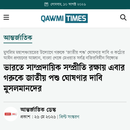
সোমবার, ১০ আগস্ট ২০২৬
আন্তর্জাতিক
মুসলিম মহাপঞ্চায়তের উদ্যোগে গরুকে ‘জাতীয় পশু’ ঘোষণার দাবি ও কঠোর
আইন প্রণয়নের আহ্বান, বাংলা থেকে মেওয়াত সর্বত্র নজিরবিহীন বিক্ষোভ
ভারতে সাম্প্রদায়িক সম্প্রীতি রক্ষায় এবার
গরুকে জাতীয় পশু ঘোষণার দাবি
মুসলমানদের
আন্তর্জাতিক ডেস্ক
প্রকাশ : ২৬ মে ২০২৬
প্রিন্ট সংস্করণ
|