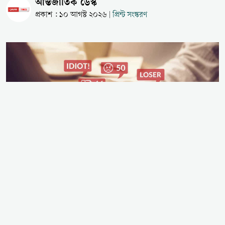
আন্তর্জাতিক ডেস্ক
প্রকাশ : ১০ আগস্ট ২০২৬
প্রিন্ট সংস্করণ
|
আয়ারল্যান্ডভিত্তিক মানবাধিকার সংস্থা 'হোপ অ্যান্ড কারেজ
কালেকটিভ' (HCC) প্রকাশিত এক চাঞ্চল্যকর প্রতিবেদনে
উঠে এসেছে, কীভাবে সামাজিক যোগাযোগমাধ্যমের
অ্যালগরিদমকে কাজে লাগিয়ে ইসলামবিদ্বেষী ও উগ্র ডানপন্থী