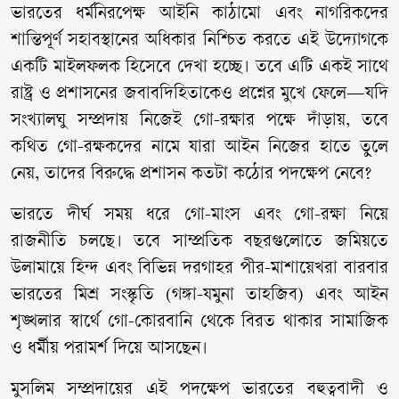
ভারতের ধর্মনিরপেক্ষ আইনি কাঠামো এবং নাগরিকদের
শান্তিপূর্ণ সহাবস্থানের অধিকার নিশ্চিত করতে এই উদ্যোগকে
একটি মাইলফলক হিসেবে দেখা হচ্ছে। তবে এটি একই সাথে
রাষ্ট্র ও প্রশাসনের জবাবদিহিতাকেও প্রশ্নের মুখে ফেলে—যদি
সংখ্যালঘু সম্প্রদায় নিজেই গো-রক্ষার পক্ষে দাঁড়ায়, তবে
কথিত গো-রক্ষকদের নামে যারা আইন নিজের হাতে তুলে
নেয়, তাদের বিরুদ্ধে প্রশাসন কতটা কঠোর পদক্ষেপ নেবে?
ভারতে দীর্ঘ সময় ধরে গো-মাংস এবং গো-রক্ষা নিয়ে
রাজনীতি চলছে। তবে সাম্প্রতিক বছরগুলোতে জমিয়তে
উলামায়ে হিন্দ এবং বিভিন্ন দরগাহর পীর-মাশায়েখরা বারবার
ভারতের মিশ্র সংস্কৃতি (গঙ্গা-যমুনা তাহজিব) এবং আইন
শৃঙ্খলার স্বার্থে গো-কোরবানি থেকে বিরত থাকার সামাজিক
ও ধর্মীয় পরামর্শ দিয়ে আসছেন।
মুসলিম সম্প্রদায়ের এই পদক্ষেপ ভারতের বহুত্ববাদী ও