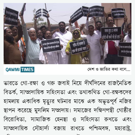
ভারতে গো-রক্ষা ও গরু জবাই নিয়ে দীর্ঘদিনের রাজনৈতিক
বিতর্ক, সাম্প্রদায়িক সহিংসতা এবং তথাকথিত গো-রক্ষকদের
হামলায় একাধিক মৃত্যুর ঘটনার মাঝে এক অভূতপূর্ব নজির
স্থাপন করেছে মুসলিম সম্প্রদায়। সমাজের দক্ষিণপন্থী গোষ্ঠীর
বিরোধিতা, সামাজিক হেনস্থা ও সহিংসতা রুখতে এবং
সাম্প্রদায়িক সৌহার্দ্য বজায় রাখতে পশ্চিমবঙ্গ, মহারাষ্ট্র,