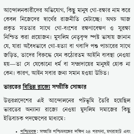
আন্দোলনকারীদের অভিযোগ, কিছু মানুষ গো-রক্ষার নাম করে
কেবল নিজেদের স্বার্থের রাজনীতি মেটাচ্ছে। অথচ আজ
প্রকৃত সততার সাথে গো-বংশের রক্ষণাবেক্ষণ ও সুরক্ষা
নিশ্চিত করা প্রয়োজন। মুসলিম নেতৃবৃন্দ স্পষ্ট ভাষায় জানান
যে, যারা অবৈধভাবে গো-হত্যা বা গবাদি পশু পাচারের সাথে
জড়িত, তাদের বিরুদ্ধে যেন কঠোরতম আইনি ব্যবস্থা নেওয়া
হয়—তা সে যেকোনো ধর্ম বা সম্প্রদায়ের মানুষই হোক না
কেন। কারণ, আইন সবার জন্য সমান হওয়া উচিত।
ভারতের
বিভিন্ন রাজ্যে
সম্প্রীতি সোচ্চার
উত্তরপ্রদেশের এই আন্দোলনের পটভূমি তৈরি হয়েছিল
ভারতের অন্যান্য রাজ্যে নেওয়া মুসলিম সমাজের কিছু
ইতিবাচক পদক্ষেপের মাধ্যমে:
পশ্চিমবঙ্গ
: সম্প্রতি পশ্চিমবঙ্গের দক্ষিণ ২৪ পরগনা, মগরাহাট এবং