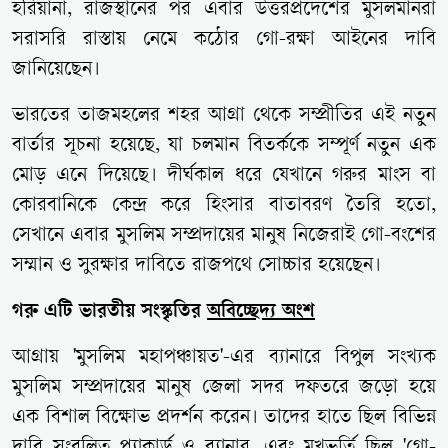
হরিয়ানা, রাজস্থানের পর এবার উত্তরপ্রদেশের মুসলমানরা
সরাসরি রাস্তায় নেমে কঠোর গো-রক্ষা আইনের দাবি
জানিয়েছেন।
ভারতের তাজমহলের শহর আগ্রা থেকে সম্প্রীতির এই নতুন
বার্তার সূচনা হয়েছে, যা চলমান বিতর্ককে সম্পূর্ণ নতুন এক
মোড় এনে দিয়েছে। দীর্ঘকাল ধরে যেখানে গরুর মাংস বা
কোরবানিকে কেন্দ্র করে হিংসার বাতাবরণ তৈরি হতো,
সেখানে এবার মুসলিম সম্প্রদায়ের মানুষ নিজেরাই গো-বংশের
সম্মান ও সুরক্ষার দাবিতে রাজপথে সোচ্চার হয়েছেন।
গরু এটি ভারতীয় সংস্কৃতির
অবিচ্ছেদ্য অংশ
আগ্রায় 'মুসলিম মহাপঞ্চায়ত'-এর ব্যানারে বিপুল সংখ্যক
মুসলিম সম্প্রদায়ের মানুষ জেলা সদর দফতরে জড়ো হয়ে
এক বিশাল বিক্ষোভ প্রদর্শন করেন। তাদের হাতে ছিল বিভিন্ন