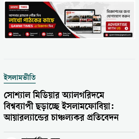
ইসলামভীতি
সোশ্যাল মিডিয়ার অ্যালগরিদমে
বিশ্বব্যাপী ছড়াচ্ছে ইসলামফোবিয়া:
আয়ারল্যান্ডের চাঞ্চল্যকর প্রতিবেদন