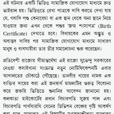
এই ঘটনার একটি ভিডিও সামাজিক যোগাযোগ মাধ্যমে দ্রুত
ভাইরাল হয়। ভিডিওতে রেখা পাত্রকে দাবি করতে দেখা যায়
যে, গবাদি পশু কেনাবেচা বা এক স্থান থেকে অন্য স্থানে নিয়ে
যাওয়ার জন্য এখন থেকে পশুর 'জন্ম শংসাপত্র' (Birth
Certificate) দেখাতে হবে। বিধায়কের এমন অদ্ভুত ও
অবাস্তব দাবির পর সামাজিক যোগাযোগ মাধ্যমে সাধারণ
মানুষ ও ব্যবসায়ীরা তার তীব্র সমালোচনা শুরু করেছেন।
প্রতিবেশী রাজ্যের সীমান্তঘেঁষা এই রাজ্যে সুভেন্দু সরকারের
নেওয়া কসাইখানা সংক্রান্ত নতুন নোটিফিকেশনটি এবার
আদালতের চৌকাঠে পৌঁছেছে। তানবীর খায়ের নামক এক
ব্যক্তির দায়ের করা এই জনস্বার্থ মামলাটির গুরুত্ব বিবেচনা
করে জরুরি ভিত্তিতে শুনানির আবেদন জানানো হয়।
কলকাতা হাইকোর্টের প্রধান বিচারপতি সুজয় পাল এবং
বিচারপতি পার্থসারথি সেনের ডিভিশন বেঞ্চের দৃষ্টি আকর্ষণ