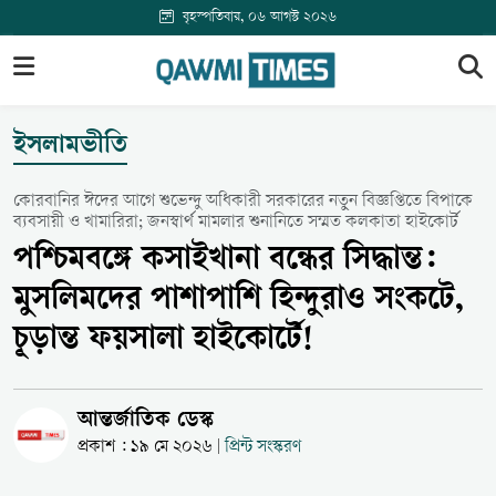
বৃহস্পতিবার, ০৬ আগস্ট ২০২৬
ইসলামভীতি
কোরবানির ঈদের আগে শুভেন্দু অধিকারী সরকারের নতুন বিজ্ঞপ্তিতে বিপাকে
ব্যবসায়ী ও খামারিরা; জনস্বার্থ মামলার শুনানিতে সম্মত কলকাতা হাইকোর্ট
পশ্চিমবঙ্গে কসাইখানা বন্ধের সিদ্ধান্ত:
মুসলিমদের পাশাপাশি হিন্দুরাও সংকটে,
চূড়ান্ত ফয়সালা হাইকোর্টে!
আন্তর্জাতিক ডেস্ক
প্রকাশ : ১৯ মে ২০২৬
প্রিন্ট সংস্করণ
|