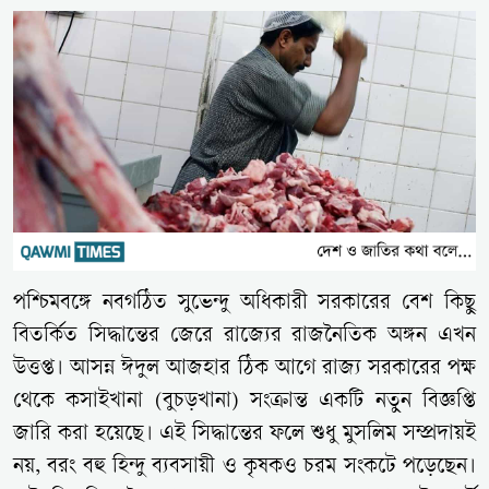
পশ্চিমবঙ্গে নবগঠিত সুভেন্দু অধিকারী সরকারের বেশ কিছু
বিতর্কিত সিদ্ধান্তের জেরে রাজ্যের রাজনৈতিক অঙ্গন এখন
উত্তপ্ত। আসন্ন ঈদুল আজহার ঠিক আগে রাজ্য সরকারের পক্ষ
থেকে কসাইখানা (বুচড়খানা) সংক্রান্ত একটি নতুন বিজ্ঞপ্তি
জারি করা হয়েছে। এই সিদ্ধান্তের ফলে শুধু মুসলিম সম্প্রদায়ই
নয়, বরং বহু হিন্দু ব্যবসায়ী ও কৃষকও চরম সংকটে পড়েছেন।