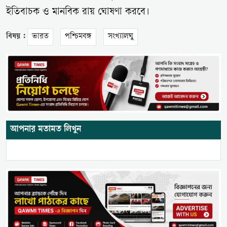
ইতিবাচক ও মানবিক রায় ঘোষণা করবে।
বিষয় :
ভারত
পশ্চিমবঙ্গ
সংখ্যালঘু
আপনার মতামত লিখুন