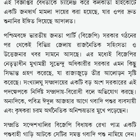
এই বিজ্ঞপ্তির বৈধতাকে চ্যালেঞ্জ করে কলকাতা হাইকোর্টে
একটি জনস্বার্থ মামলা দায়ের করা হয়েছে, যার ওপর দ্রুত
শুনানির ইঙ্গিত দিয়েছে আদালত।
পশ্চিমবঙ্গে ভারতীয় জনতা পার্টি (বিজেপি) সরকার গঠনের
পর থেকেই বিভিন্ন জেলায় রাজনৈতিক সহিংসতা ও
উত্তেজনার খবর সামনে আসছে। এর মধ্যেই বিজেপির
নেতৃত্বাধীন মুখ্যমন্ত্রী সুভেন্দু অধিকারীর সরকার এমন কিছু
সিদ্ধান্ত গ্রহণ করেছে, যা রাজ্যজুড়ে তীব্র আলোড়ন সৃষ্টি
করেছে। সংখ্যালঘু সম্প্রদায়ের একটি বড় অংশ সরকারের এই
পদক্ষেপকে নির্দিষ্ট সম্প্রদায়-বিরোধী বলে অভিযোগ করছে।
অন্যদিকে, পবিত্র ঈদুল আজহার আগে গবাদি পশুর ব্যবসায়ী
এবং কৃষকরা চরম অর্থনৈতিক অনিশ্চয়তার মুখে পড়েছেন।
সম্প্রতি সন্দেশখালির বিজেপি বিধায়ক রেখা পাত্র একটি
পশুবাহী গাড়ি আটকে সেটির সমস্ত গবাদি পশু নামিয়ে দেন।