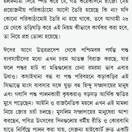
হলফনামা দিয়ে স্পষ্ট করে যে, গত কয়েকদিনে রাজ্যে সেই
প্রয়োজনীয় পরিকাঠামো আদৌ তৈরি হয়েছে কি না? যদি
কোনো পরিকাঠামোই তৈরি না হয়ে থাকে, তবে আগামী ২৮
মে থেকে তড়িঘড়ি করে এই নিয়ম কীভাবে কার্যকর করা হবে,
তা নিয়ে প্রশ্ন তোলা হয়েছে।
ঈদের আগে উত্তরপ্রদেশ থেকে পশ্চিমবঙ্গ পর্যন্ত পশু
ব্যবসায়ীদের মধ্যে এখন চরম আতঙ্ক বিরাজ করছে, যার
ফলে পশুর হাট বা মণ্ডিগুলোর চেনা রমরমা ভাব এবার
উধাও। কসাইখানা বন্ধ বা পশু পরিবহনে কড়াকড়ির এই
সিদ্ধান্তে মাংস ব্যবসার সঙ্গে যুক্ত বহু হিন্দু সম্প্রদায়ের মানুষ
এবং গবাদি পশু পালনকারী কৃষকরাও বড়সড় আর্থিক ক্ষতির
মুখে পড়েছেন। আইনি ও রাজনৈতিক মহলে এখন এই মামলা
নিয়ে জোর চর্চা চলছে। মুসলিম সম্প্রদায়ের মানুষেরা আশা
করছেন, পবিত্র উৎসবের দিনগুলোয় ধর্মীয় রীতি ও কোরবানি
যাতে নির্বিঘ্নে পালন করা যায়, সেজন্য হাইকোর্ট দ্রুত একটি