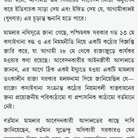
করা হলে, আদালত এই বিষয়টির সংবেদনশীলতা অনুধাবন
করে ইতিবাচক সাড়া দেয় এবং ইঙ্গিত দেয় যে, আগামীকালই
(বুধবার) এর চূড়ান্ত শুনানি হতে পারে।
মামলার নথিসূত্রে জানা গেছে, পশ্চিমবঙ্গ সরকার গত ১৩ মে
কসাইখানা বন্ধ ও এর নিয়মনীতি নিয়ে একটি কঠোর বিজ্ঞপ্তি
জারি করে, যা আগামী ২৮ মে থেকে রাজ্যজুড়ে কার্যকর
হওয়ার কথা রয়েছে। আবেদনকারীর আইনজীবী আদালতে
জানান, এর আগে ঠিক একই ইস্যুতে হওয়া একটি মামলায়
তৎকালীন রাজ্য সরকার হলফনামা দিয়ে জানিয়েছিল যে—
রাজ্যে কসাইখানা সংক্রান্ত কঠোর নিয়মাবলী বাস্তবায়নের
জন্য প্রয়োজনীয় পরিকাঠামো বা প্রশাসনিক কাঠামো বর্তমানে
নেই।
বর্তমান মামলার আবেদনকারী আদালতের কাছে দাবি
জানিয়েছেন, বর্তমান সুভেন্দু অধিকারী সরকারও যেন