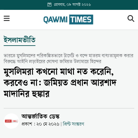
রোববার, ০৯ আগস্ট ২০২৬
ইসলামভীতি
ভারতে মুসলিমদের পরিকল্পিতভাবে টার্গেট ও বন্দে মাতরম বাধ্যতামূলক করার
বিরুদ্ধে আইনি লড়াইয়ের ঘোষণা জমিয়ত উলামায়ে হিন্দের
মুসলিমরা কখনো মাথা নত করেনি,
করবেও না: জমিয়ত প্রধান আরশাদ
মাদানির হুঙ্কার
আন্তর্জাতিক ডেস্ক
প্রকাশ : ২০ মে ২০২৬
প্রিন্ট সংস্করণ
|