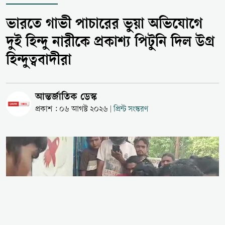
ভারতে গাভী পাচারের ভুয়া অভিযোগে
দুই হিন্দু নারীকে প্রকাশ্য পিটুনি দিল উগ্র
হিন্দুত্ববাদীরা
আন্তর্জাতিক ডেস্ক
প্রকাশ : ০৬ আগস্ট ২০২৬
প্রিন্ট সংস্করণ
|