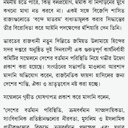
নমনীয় হতে পারে, কিন্তু বলপ্রয়োগ, হুমকি বা নিপীড়নের মুখে
কখনো মাথা নত করবে না। একই সঙ্গে বিজেপি শাসিত
রাজ্যগুলোতে ‘বন্দে মাতরম’ বাধ্যতামূলক করার সিদ্ধান্তের
তীব্র বিরোধিতা করে আইনি পদক্ষেপের হুঁশিয়ারি দেন তিনি।
ভারতের রাজধানী নতুন দিল্লিতে জমিয়ত উলামায়ে হিন্দের
সদর দপ্তরে অনুষ্ঠিত দুই দিনব্যাপী এক গুরুত্বপূর্ণ কার্যনির্বাহী
কমিটির সম্মেলনে দেশের বর্তমান পরিস্থিতি নিয়ে গভীর উদ্বেগ
প্রকাশ করা হয়েছে। সংগঠনের সভাপতি মাওলানা আরশাদ
মাদানি অভিযোগ করেন, রাজনৈতিক ফায়দা হাসিলের জন্য
দেশের শান্তি, ঐক্য ও ভ্রাতৃত্ববোধ নষ্ট করা হচ্ছে।
সম্মেলনে গৃহীত ঘোষণাপত্র প্রকাশ করে মাদানি বলেন,
"দেশের বর্তমান পরিস্থিতি, ক্রমবর্ধমান সাম্প্রদায়িকতা,
সাংবিধানিক প্রতিষ্ঠানগুলোর নীরবতা, মুসলিম ও ইসলামিক