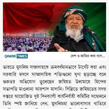
ভারতে মুসলিম সম্প্রদায়কে ক্রমবর্ধমানভাবে টার্গেট করা এবং
সরকারি মদদে সাম্প্রদায়িক শক্তিগুলো ঘৃণা ছড়াচ্ছে বলে
গুরুতর অভিযোগ তুলেছেন জমিয়ত উলামায়ে হিন্দের
সভাপতি মাওলানা আরশাদ মাদানি। দিল্লিতে জমিয়তের সদর
দপ্তরে আয়োজিত দুই দিনব্যাপী কার্যনির্বাহী কমিটির সম্মেলনে
তিনি স্পষ্ট জানিয়ে দেন, মুসলিমরা ভালোবাসার খাতিরে