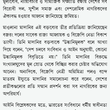
মূল্যবোধ, ন্যায়বিচার ও সামাজিক সম্প্রীতি রক্ষায় দেশের সব
বিরোধী দল, সুশীল সমাজ এবং দেশপ্রেমিক নাগরিকদের
ঐক্যবদ্ধ হওয়ার আহ্বান জানিয়েছে জমিয়ত।
মাওলানা মাদানির এই বক্তব্যের তীব্র প্রতিক্রিয়া জানিয়েছেন
বজরং দলের সাবেক রাজ্য আহ্বায়ক ও বিজেপি নেতা বিকাশ
ত্যাগী। তিনি মাদানির বক্তব্যকে "উস্কানিমূলক" বলে আখ্যা
দিয়ে বলেন, "দেশ চলবে সংবিধান ও আইন অনুযায়ী, কোনো
উস্কানিমূলক বিবৃতিতে নয়।" তিনি মাদানির বিরুদ্ধে
সংখ্যালঘুদের মূল স্রোত থেকে বিচ্ছিন্ন করার চেষ্টার অভিযোগ
আনেন। অন্যদিকে, বিজেপি নেত্রী অগ্নিমিত্রা পলও বন্দে
মাতরম ইস্যুতে মাদানির সমালোচনা করে বলেন, দেশের
প্রতীকগুলোর প্রতি সম্মান প্রদর্শন করা সব নাগরিকের জন্য
অপরিহার্য।
আইনি বিশ্লেষকদের মতে, ভারতের সংবিধানে ধর্মীয় স্বাধীনতা