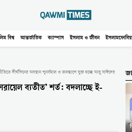
িম বিশ্ব
আন্তর্জাতিক
ক্যাম্পাস
ইসলাম ও জীবন
ইসলামফোবিয়
নীতিতে দীর্ঘদিনের অবস্থান পুনর্বহাল ও জলছাপে যুক্ত হচ্ছে আবু সাঈদের
জ
রায়েল ব্যতীত’ শর্ত: বদলাচ্ছে ই-
ফ