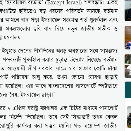
ছে ‘ইসরায়েল ব্যতীত’ (Except Israel) শব্দবন্ধটি। একই
কগ্রাউন্ড ছবিতেও বড় ধরনের পরিবর্তন আনছে বর্তমান
মলে বাদ পড়া ইসরায়েল সংক্রান্ত শর্ত পুনর্বহাল এবং
 প্রকল্পগুলোর ছবি বাদ দিয়ে নতুন জাতীয় প্রতীক ও
র মন্ত্রণালয়।
 ইস্যুতে দেশের দীর্ঘদিনের অনড় অবস্থানের সঙ্গে সামঞ্জস্য
্দবন্ধটি পুনর্বহাল করার চূড়ান্ত উদ্যোগ নিয়েছে বর্তমান
যুত আওয়ামী লীগ সরকার সাড়ে চার হাজার কোটি টাকা
সপোর্ট পরিষেবা চালু করে, তখন কোনো ঘোষণা ছাড়াই
েওয়া হয়েছিল। এর আগে বাংলাদেশের পাসপোর্টে স্পষ্টভাবে
জন্য বৈধ, ইসরায়েল ছাড়া।"
 এপ্রিল স্বরাষ্ট্র মন্ত্রণালয় এক চিঠির মাধ্যমে পাসপোর্ট
লের নির্দেশ দিয়েছিল। তবে সেই সিদ্ধান্তটি তখন কেবল
রোপুরি কার্যকর করা সম্ভব হয়নি। গত ত্রয়োদশ জাতীয়