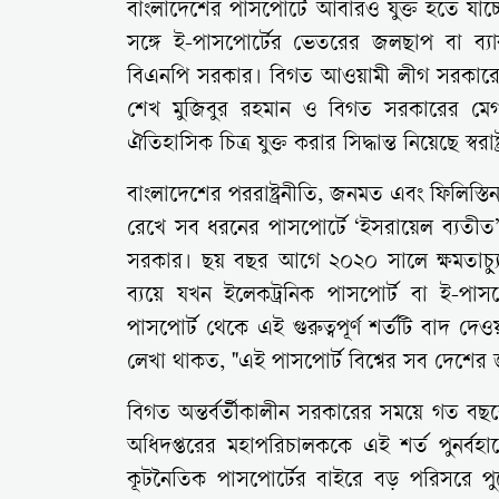
বাংলাদেশের পাসপোর্টে আবারও যুক্ত হতে যাচ্
সঙ্গে ই-পাসপোর্টের ভেতরের জলছাপ বা ব্যা
বিএনপি সরকার। বিগত আওয়ামী লীগ সরকারের আ
শেখ মুজিবুর রহমান ও বিগত সরকারের মেগা
ঐতিহাসিক চিত্র যুক্ত করার সিদ্ধান্ত নিয়েছে স্বরাষ্ট্
বাংলাদেশের পররাষ্ট্রনীতি, জনমত এবং ফিলিস্তিন
রেখে সব ধরনের পাসপোর্টে ‘ইসরায়েল ব্যতীত’ শব
সরকার। ছয় বছর আগে ২০২০ সালে ক্ষমতাচ্
ব্যয়ে যখন ইলেকট্রনিক পাসপোর্ট বা ই-পা
পাসপোর্ট থেকে এই গুরুত্বপূর্ণ শর্তটি বাদ দ
লেখা থাকত, "এই পাসপোর্ট বিশ্বের সব দেশের 
বিগত অন্তর্বর্তীকালীন সরকারের সময়ে গত বছরের ৭
অধিদপ্তরের মহাপরিচালককে এই শর্ত পুনর্বহা
কূটনৈতিক পাসপোর্টের বাইরে বড় পরিসরে পু