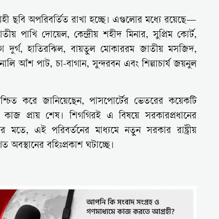
াহী ছবি অপরিবর্তিত রাখা হচ্ছে। এগুলোর মধ্যে রয়েছে—
ীয় পাখি দোয়েল, কেন্দ্রীয় শহীদ মিনার, সুপ্রিম কোর্ট,
লবাগ দুর্গ, হাতিরঝিল, বায়তুল মোকাররম জাতীয় মসজিদ,
লি আঁশ পাট, চা-বাগান, সুন্দরবন এবং শিল্পাচার্য জয়নুল
টি নিশ্চিত করে জানিয়েছেন, পাসপোর্টের ভেতরের কয়েকটি
ার কাজ প্রায় শেষ। শিগগিরই এ বিষয়ে সরকারপ্রধানের
ের মতে, এই পরিবর্তনের মাধ্যমে নতুন সরকার রাষ্ট্রীয়
 অবস্থানের বহিঃপ্রকাশ ঘটাচ্ছে।