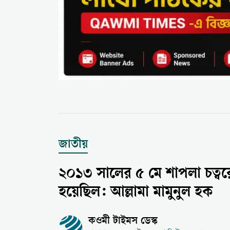
জাতীয়
২০১৩ সালের ৫ মে শাপলা চত্বর
হয়েছিল: আল্লামা মামুনুল হক
কওমী টাইমস ডেস্ক