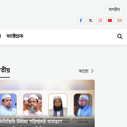
লগইন
া
ফ্যাক্টচেক
াতীয়
আরো
িলিস্তিনি উলামা পরিষদের আমন্ত্রণে