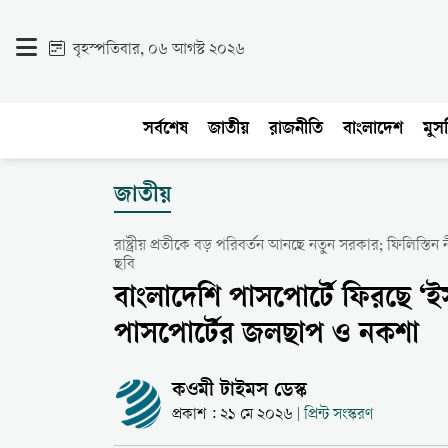
বৃহস্পতিবার, ০৬ আগস্ট ২০২৬
সর্বশেষ
জাতীয়
রাজনীতি
বাংলাদেশ
মুসল
জাতীয়
রাষ্ট্রীয় প্রতীকে বড় পরিবর্তন আনছে নতুন সরকার; ফিলিস্তিন 
ছবি
বাংলাদেশি পাসপোর্টে ফিরছে ‘ইস
পাসপোর্টের জলছাপ ও নকশা
কওমী টাইমস ডেস্ক
প্রকাশ : ২১ মে ২০২৬
প্রিন্ট সংস্করণ
|