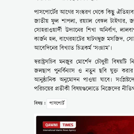
পাসপোর্টের আগের সংস্করণ থেকে কিছু ঐতিহ্যব
জাতীয় ফুল শাপলা, রয়্যাল বেঙ্গল টাইগার, জাত
সোহরাওয়ার্দী উদ্যানের শিখা অনির্বাণ, লা
কার্জন হল, বাগেরহাটের ষাটগম্বুজ মসজিদ, সোনা
আবেদিনের বিখ্যাত চিত্রকর্ম ‘সংগ্রাম’।
স্বরাষ্ট্রসচিব মনজুর মোর্শেদ চৌধুরী বিষয়
জলছাপ পুনর্বিন্যাস ও নতুন ছবি যুক্ত কর
আনুষ্ঠানিক অনুমোদন পাওয়া যাবে। সংশ্লিষ্টদ
পরিচয়ের প্রতীকী বিষয়গুলোতে নিজেদের নীতিগত
বিষয় :
পাসপোর্ট