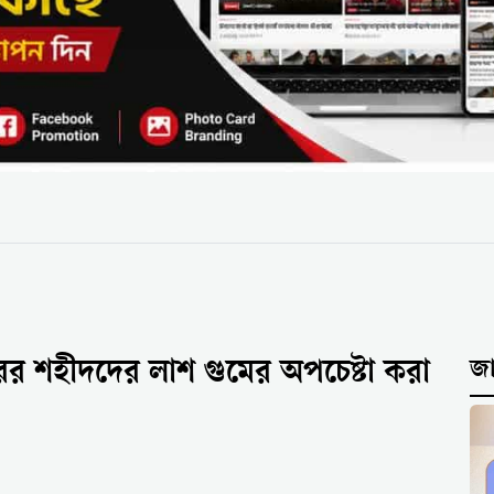
ের শহীদদের লাশ গুমের অপচেষ্টা করা
জ