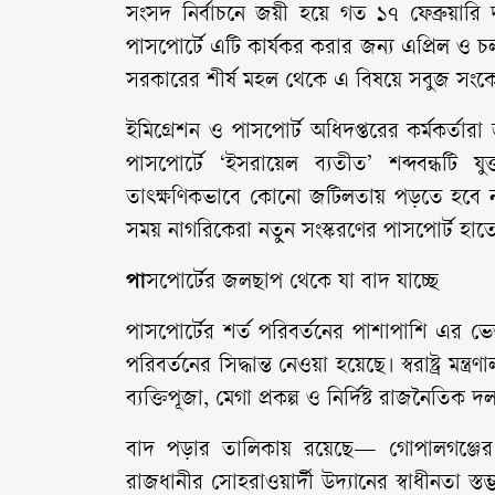
সংসদ নির্বাচনে জয়ী হয়ে গত ১৭ ফেব্রুয়ারি
পাসপোর্টে এটি কার্যকর করার জন্য এপ্রিল ও 
সরকারের শীর্ষ মহল থেকে এ বিষয়ে সবুজ সং
ইমিগ্রেশন ও পাসপোর্ট অধিদপ্তরের কর্মকর্তারা
পাসপোর্টে ‘ইসরায়েল ব্যতীত’ শব্দবন্ধটি
তাৎক্ষণিকভাবে কোনো জটিলতায় পড়তে হবে না
সময় নাগরিকেরা নতুন সংস্করণের পাসপোর্ট হাত
পা
সপোর্টের জলছাপ থেকে যা বাদ যাচ্ছে
পাসপোর্টের শর্ত পরিবর্তনের পাশাপাশি এর 
পরিবর্তনের সিদ্ধান্ত নেওয়া হয়েছে। স্বরাষ্ট্র 
ব্যক্তিপূজা, মেগা প্রকল্প ও নির্দিষ্ট রাজনৈতিক 
বাদ পড়ার তালিকায় রয়েছে— গোপালগঞ্জের টুঙ
রাজধানীর সোহরাওয়ার্দী উদ্যানের স্বাধীনতা স্তম্