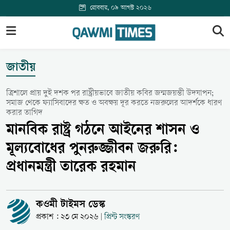
রোববার, ০৯ আগস্ট ২০২৬
জাতীয়
ত্রিশালে প্রায় দুই দশক পর রাষ্ট্রীয়ভাবে জাতীয় কবির জন্মজয়ন্তী উদযাপন;
সমাজ থেকে ফ্যাসিবাদের ক্ষত ও অবক্ষয় দূর করতে নজরুলের আদর্শকে ধারণ
করার তাগিদ
মানবিক রাষ্ট্র গঠনে আইনের শাসন ও
মূল্যবোধের পুনরুজ্জীবন জরুরি:
প্রধানমন্ত্রী তারেক রহমান
কওমী টাইমস ডেস্ক
প্রকাশ : ২৩ মে ২০২৬
প্রিন্ট সংস্করণ
|