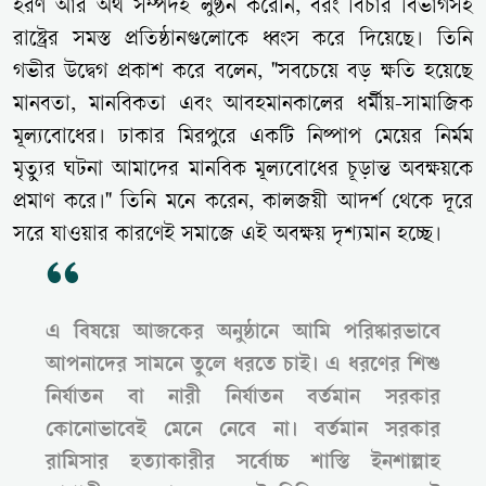
হরণ আর অর্থ সম্পদই লুণ্ঠন করেনি, বরং বিচার বিভাগসহ
রাষ্ট্রের সমস্ত প্রতিষ্ঠানগুলোকে ধ্বংস করে দিয়েছে। তিনি
গভীর উদ্বেগ প্রকাশ করে বলেন, "সবচেয়ে বড় ক্ষতি হয়েছে
মানবতা, মানবিকতা এবং আবহমানকালের ধর্মীয়-সামাজিক
মূল্যবোধের। ঢাকার মিরপুরে একটি নিষ্পাপ মেয়ের নির্মম
মৃত্যুর ঘটনা আমাদের মানবিক মূল্যবোধের চূড়ান্ত অবক্ষয়কে
প্রমাণ করে।" তিনি মনে করেন, কালজয়ী আদর্শ থেকে দূরে
সরে যাওয়ার কারণেই সমাজে এই অবক্ষয় দৃশ্যমান হচ্ছে।
এ বিষয়ে আজকের অনুষ্ঠানে আমি পরিষ্কারভাবে
আপনাদের সামনে তুলে ধরতে চাই। এ ধরণের শিশু
নির্যাতন বা নারী নির্যাতন বর্তমান সরকার
কোনোভাবেই মেনে নেবে না। বর্তমান সরকার
রামিসার হত্যাকারীর সর্বোচ্চ শাস্তি ইনশাল্লাহ