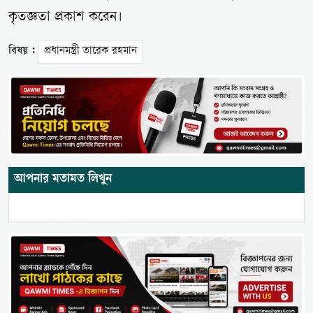
কৃতজ্ঞতা প্রকাশ করেন।
বিষয় :
প্রধানমন্ত্রী তারেক রহমান
আপনার মতামত লিখুন