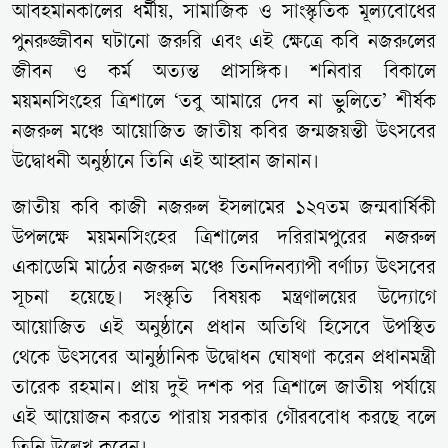
আবহমানকালের ধর্মীয়, সামাজিক ও সাংস্কৃতিক মূল্যবোধের
পুনরুজ্জীবন ঘটানো জরুরি এবং এই ক্ষেত্রে কবি নজরুলের
জীবন ও কর্ম অত্যন্ত প্রাসঙ্গিক। শনিবার বিকালে
ময়মনসিংহের ত্রিশালে ‘তবু আমারে দেব না ভুলিতে’ শীর্ষক
নজরুল মঞ্চে আয়োজিত জাতীয় কবির জন্মজয়ন্তী উৎসবের
উদ্বোধনী অনুষ্ঠানে তিনি এই আহ্বান জানান।
জাতীয় কবি কাজী নজরুল ইসলামের ১২৭তম জন্মবার্ষিকী
উপলক্ষে ময়মনসিংহের ত্রিশালের দরিরামপুরের নজরুল
একাডেমি মাঠের নজরুল মঞ্চে তিনদিনব্যাপী বর্ণাঢ্য উৎসবের
সূচনা হয়েছে। সংস্কৃতি বিষয়ক মন্ত্রণালয়ের উদ্যোগে
আয়োজিত এই অনুষ্ঠানে প্রধান অতিথি হিসেবে উপস্থিত
থেকে উৎসবের আনুষ্ঠানিক উদ্বোধন ঘোষণা করেন প্রধানমন্ত্রী
তারেক রহমান। প্রায় দুই দশক পর ত্রিশালে জাতীয় পর্যায়ে
এই আয়োজন করতে পারায় সরকার গৌরববোধ করছে বলে