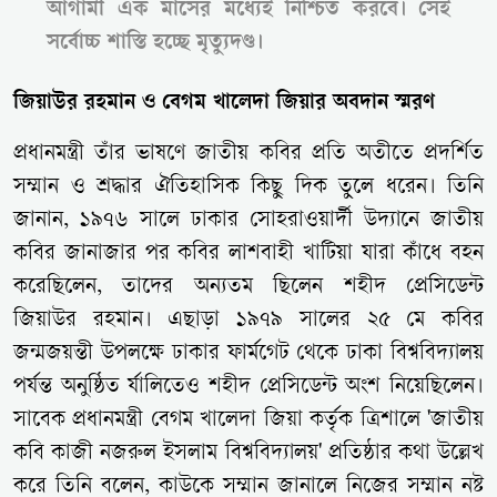
আগামী এক মাসের মধ্যেই নিশ্চিত করবে। সেই
সর্বোচ্চ শাস্তি হচ্ছে মৃত্যুদণ্ড।
জিয়াউর রহমান ও বেগম খালেদা জিয়ার অবদান স্মরণ
প্রধানমন্ত্রী তাঁর ভাষণে জাতীয় কবির প্রতি অতীতে প্রদর্শিত
সম্মান ও শ্রদ্ধার ঐতিহাসিক কিছু দিক তুলে ধরেন। তিনি
জানান, ১৯৭৬ সালে ঢাকার সোহরাওয়ার্দী উদ্যানে জাতীয়
কবির জানাজার পর কবির লাশবাহী খাটিয়া যারা কাঁধে বহন
করেছিলেন, তাদের অন্যতম ছিলেন শহীদ প্রেসিডেন্ট
জিয়াউর রহমান। এছাড়া ১৯৭৯ সালের ২৫ মে কবির
জন্মজয়ন্তী উপলক্ষে ঢাকার ফার্মগেট থেকে ঢাকা বিশ্ববিদ্যালয়
পর্যন্ত অনুষ্ঠিত র্যালিতেও শহীদ প্রেসিডেন্ট অংশ নিয়েছিলেন।
সাবেক প্রধানমন্ত্রী বেগম খালেদা জিয়া কর্তৃক ত্রিশালে 'জাতীয়
কবি কাজী নজরুল ইসলাম বিশ্ববিদ্যালয়' প্রতিষ্ঠার কথা উল্লেখ
করে তিনি বলেন, কাউকে সম্মান জানালে নিজের সম্মান নষ্ট