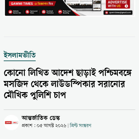
ইসলামভীতি
কোনো লিখিত আদেশ ছাড়াই পশ্চিমবঙ্গে
মসজিদ থেকে লাউডস্পিকার সরানোর
মৌখিক পুলিশি চাপ
আন্তর্জাতিক ডেস্ক
প্রকাশ : ০৫ আগস্ট ২০২৬
প্রিন্ট সংস্করণ
|