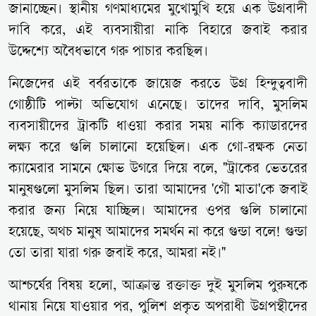
জানাচ্ছেন। স্থানীয় গণমাধ্যমের মুখোমুখি হয়ে এক উগ্রবাদী
দাবি করে, এই ব্যবসায়ীরা নাকি বিহারে জবাই করার
উদ্দেশ্যে অবৈধভাবে গরু পাচার করছিল।
নিজেদের এই বর্বরতাকে জায়েজ করতে উগ্র হিন্দুত্ববাদী
গোষ্ঠীটি পাল্টা অভিযোগ এনেছে। তাদের দাবি, মুসলিম
ব্যবসায়ীদের ট্রাকটি ধাওয়া করার সময় নাকি ক্যাডারদের
লক্ষ্য করে গুলি চালানো হয়েছিল। এক গো-রক্ষক নেতা
ক্যামেরার সামনে ক্ষোভ উগরে দিয়ে বলে, "ট্রাকের ভেতরের
মানুষগুলো মুসলিম ছিল। তারা আমাদের 'গৌ মাতা'কে জবাই
করার জন্য নিয়ে যাচ্ছিল। আমাদের ওপর গুলি চালানো
হয়েছে, অথচ মানুষ আমাদের সমর্থন না করে গুন্ডা বলে! গুন্ডা
তো তারা যারা গরু জবাই করে, আমরা নই।"
আশ্চর্যের বিষয় হলো, আক্রান্ত রক্তাক্ত দুই মুসলিম পুরুষকে
থানায় নিয়ে যাওয়ার পর, পুলিশ প্রকৃত অপরাধী উগ্রপন্থীদের