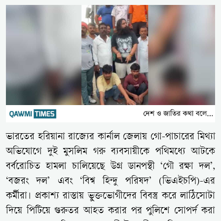
ভারতের হরিয়ানা রাজ্যের কার্নাল জেলায় গো-পাচারের মিথ্যা
অভিযোগে দুই মুসলিম গরু ব্যবসায়ীকে পথিমধ্যে আটকে
বর্বরোচিত হামলা চালিয়েছে উগ্র ডানপন্থী ‘গৌ রক্ষা দল’,
‘বজরং দল’ এবং ‘বিশ্ব হিন্দু পরিষদ’ (ভিএইচপি)-এর
কর্মীরা। প্রকাশ্য রাস্তায় ভুক্তভোগীদের বিবস্ত্র করে লাঠিসোটা
দিয়ে পিটিয়ে গুরুতর আহত করার পর পুলিশে সোপর্দ করা