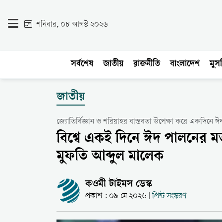
শনিবার, ০৮ আগস্ট ২০২৬
সর্বশেষ
জাতীয়
রাজনীতি
বাংলাদেশ
মুসল
জাতীয়
জ্যোতির্বিজ্ঞান ও শরিয়াহর বাস্তবতা উপেক্ষা করে একদিনে 
বিশ্বে একই দিনে ঈদ পালনের মত
মুফতি আব্দুল মালেক
কওমী টাইমস ডেস্ক
প্রকাশ : ০৯ মে ২০২৬
প্রিন্ট সংস্করণ
|