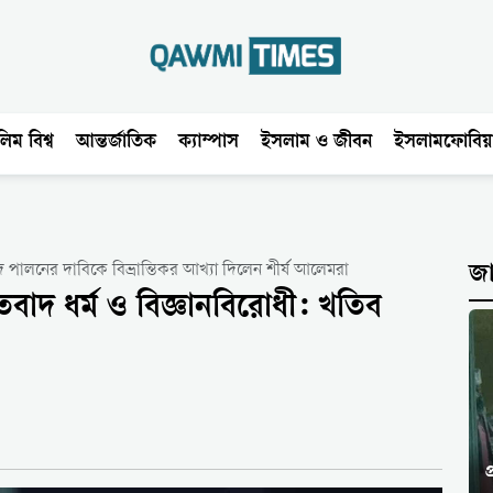
িম বিশ্ব
আন্তর্জাতিক
ক্যাম্পাস
ইসলাম ও জীবন
ইসলামফোবিয়
ঈদ পালনের দাবিকে বিভ্রান্তিকর আখ্যা দিলেন শীর্ষ আলেমরা
জ
বাদ ধর্ম ও বিজ্ঞানবিরোধী: খতিব
প