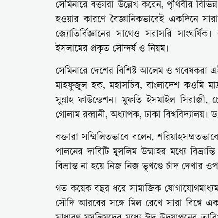
সেমিনারে বক্তারা উল্লেখ করেন, পৃথিবীর বিভিন্ন 
হওয়ার কারণে বৈজ্ঞানিকভাবেই একদিনে সারা 
জ্যোতির্বিজ্ঞানের সাথেও সরাসরি সাংঘর্ষিক
ইসলামের প্রকৃত সৌন্দর্য ও নিয়ম।
সেমিনারে দেশের বিশিষ্ট আলেম ও গবেষকরা এই
মাহফুজুল হক, মহাসচিব, বাংলাদেশ কওমি মাদ্র
সুন্নাহ ফাউন্ডেশন। মুফতি ইসমাইল সিরাজী, চেয়
গোলাম রব্বানী, অধ্যাপক, ঢাকা বিশ্ববিদ্যালয়।
বক্তারা সম্মিলিতভাবে বলেন, শরিয়াহসম্মতভাবে
পালনের দাবিটি মুসলিম উম্মাহর মধ্যে বিভ্রান
বিভ্রান্ত না হয়ে নিজ নিজ ভূখণ্ডে চাঁদ দেখার 
গত কয়েক বছর ধরে সামাজিক যোগাযোগমাধ্যম এ
সৌদি আরবের সঙ্গে মিল রেখে সারা বিশ্বে এ