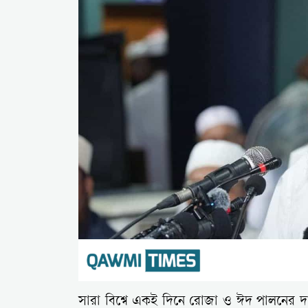
সারা বিশ্বে একই দিনে রোজা ও ঈদ পালনের দাব