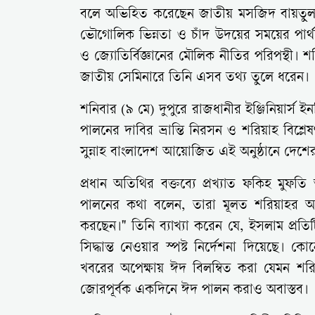
বলে অভিহিত করেছেন জাতীয় মসজিদ বায়তুল 
ভৌগোলিক ভিন্নতা ও চাঁদ উদয়ের সময়ের পার্থ
ও জ্যোতির্বিজ্ঞানের মৌলিক নীতির পরিপন্থী। 
জাতীয় সেমিনারে তিনি এসব তথ্য তুলে ধরেন।
শনিবার (৯ মে) দুপুরে রাজধানীর ইঞ্জিনিয়ার্স 
পালনের দাবির ভ্রান্তি নিরসন ও শরিয়াহ বিশ্ল
সুন্নাহ বাংলাদেশ আয়োজিত এই অনুষ্ঠানে দেশে
প্রধান অতিথির বক্তব্যে প্রখ্যাত ফকিহ মুফত
পালনের কথা বলেন, তারা মূলত শরিয়াহর অকাট্
করছেন।" তিনি ব্যাখ্যা করেন যে, ইসলাম প্র
সিদ্ধান্ত নেওয়ার স্পষ্ট নির্দেশনা দিয়েছে। ক
খবরের অপেক্ষায় ঈদ বিলম্বিত করা যেমন শরিয়
জোরপূর্বক একদিনে ঈদ পালন করাও অবাস্তব।