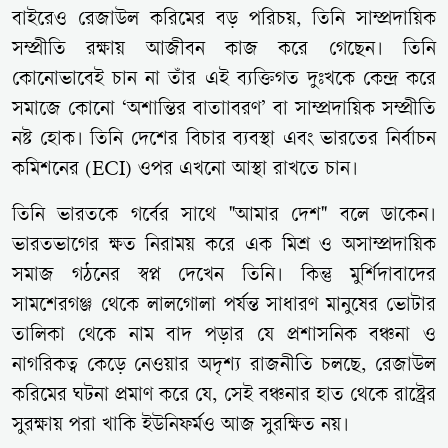
বাইরেও রেজাউল করিমের বড় পরিচয়, তিনি সাম্প্রদায়িক
সম্প্রীতি রক্ষায় আজীবন কাজ করে গেছেন। তিনি
কোনোভাবেই চান না তাঁর এই ব্যক্তিগত দুঃখকে কেন্দ্র করে
সমাজে কোনো ‘অশান্তির বাতাাবরণ’ বা সাম্প্রদায়িক সম্প্রীতি
নষ্ট হোক। তিনি দেশের বিচার ব্যবস্থা এবং ভারতের নির্বাচন
কমিশনের (ECI) ওপর এখনো আস্থা রাখতে চান।
তিনি ভারতকে গর্বের সাথে "আমার দেশ" বলে ডাকেন।
ভারতভাগের ক্ষত নিরাময় করে এক মিশ্র ও অসাম্প্রদায়িক
সমাজ গঠনের স্বপ্ন দেখেন তিনি। কিন্তু মুর্শিদাবাদের
সামশেরগঞ্জ থেকে লালগোলা পর্যন্ত সাধারণ মানুষের ভোটার
তালিকা থেকে নাম বাদ পড়ার যে প্রশাসনিক বঞ্চনা ও
নাগরিকত্ব কেড়ে নেওয়ার অদৃশ্য রাজনীতি চলছে, রেজাউল
করিমের ঘটনা প্রমাণ করে যে, সেই বঞ্চনার হাত থেকে রাষ্ট্রের
সুরক্ষায় পরা খাকি ইউনিফর্মও আজ সুরক্ষিত নয়।