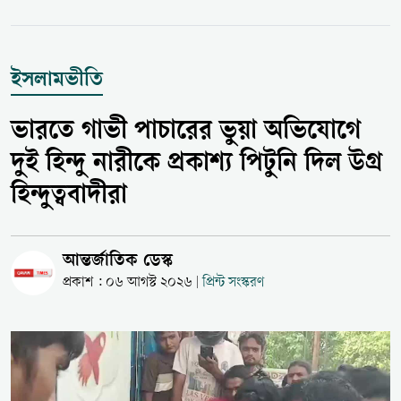
ইসলামভীতি
ভারতে গাভী পাচারের ভুয়া অভিযোগে
দুই হিন্দু নারীকে প্রকাশ্য পিটুনি দিল উগ্র
হিন্দুত্ববাদীরা
আন্তর্জাতিক ডেস্ক
প্রকাশ : ০৬ আগস্ট ২০২৬
প্রিন্ট সংস্করণ
|