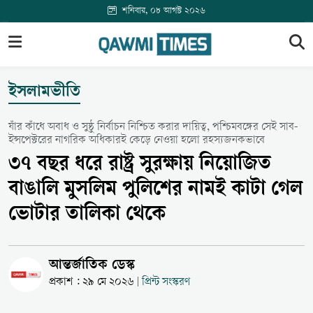
শনিবার, ০৮ আগস্ট ২০২৬
ইসলামভীতি
যাঁর কাঁধে অবাধ ও সুষ্ঠু নির্বাচন নিশ্চিত করার দায়িত্ব, পশ্চিমবঙ্গের সেই সাব-
ইন্সপেক্টরের নাগরিক অধিকারই কেড়ে নেওয়া হলো রহস্যজনকভাবে
৩৭ বছর ধরে রাষ্ট্র সুরক্ষায় নিয়োজিত
বাঙালি মুসলিম পুলিশের নামই কাটা গেল
ভোটার তালিকা থেকে
আন্তর্জাতিক ডেস্ক
প্রকাশ : ২৯ মে ২০২৬
প্রিন্ট সংস্করণ
|