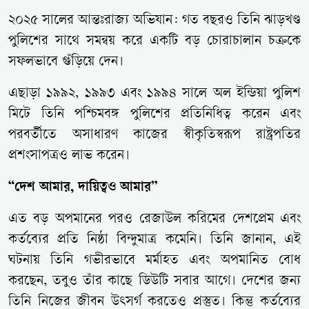
২০২৫ সালের আন্তঃরাজ্য অভিযান: গত বছরও তিনি ঝাড়খণ্ড
পুলিশের সাথে সমন্বয় করে একটি বড় চোরাচালান চক্রকে
সফলভাবে গুঁড়িয়ে দেন।
এছাড়া ১৯৯২, ১৯৯৩ এবং ১৯৯৪ সালে অল ইন্ডিয়া পুলিশ
মিটে তিনি পশ্চিমবঙ্গ পুলিশের প্রতিনিধিত্ব করেন এবং
পরবর্তীতে অসাধারণ কাজের স্বীকৃতিস্বরূপ রাষ্ট্রপতির
প্রশংসাপত্রও লাভ করেন।
“দেশ আমার, দায়িত্বও আমার”
এত বড় অপমানের পরও রেজাউল করিমের দেশপ্রেম এবং
কর্তব্যের প্রতি নিষ্ঠা বিন্দুমাত্র কমেনি। তিনি জানান, এই
ঘটনায় তিনি গভীরভাবে মর্মাহত এবং অপমানিত বোধ
করছেন, তবুও তাঁর কাছে ডিউটি সবার আগে। দেশের জন্য
তিনি নিজের জীবন উৎসর্গ করতেও প্রস্তুত। কিন্তু কর্তব্যের