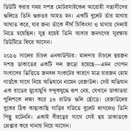
ডিউটি করার সময় সশস্ত্র মোটরসাইকেল আরোহী সন্ত্রাসীদের
গুলিতে তিনি গুরুতর আহত হন। একটি বুলেট তাঁর মাথায়
আঘাত করে, যার জন্য তাঁকে দীর্ঘ চিকিৎসা ও মাথায় সেলাই
নিতে হয়েছিল। সুস্থ হয়েই তিনি আবার জনগণের সুরক্ষায়
ডিউটিতে ফিরে আসেন।
২০১৬ সালের চাঁচল এনকাউন্টার: মালদার চাঁচলে ছয়জন
সশস্ত্র ডাকাতের একটি দল জড়ো হয়েছে—এমন গোপন
সংবাদের ভিত্তিতে জনবল সংকটের কারণে মাত্র চারজন হোম
গার্ডকে সাথে নিয়ে অভিযানে নামেন রেজাউল। সেই অভিযান
এক রাতের মুখোমুখি বন্দুকযুদ্ধে রূপ নেয়, যেখানে ডাকাতরা
পুলিশকে লক্ষ্য করে ১৮ রাউন্ড গুলি ছোঁড়ে। রেজাউলের
বুকের ঠিক কাছাকাছি গাড়ির বডিতে বুলেট লাগলেও তিনি
পিছু হটেননি। একাই বীরত্বের সাথে সেই ছয় ডাকাতকে
গ্রেপ্তার করে থানায় নিয়ে আসেন।