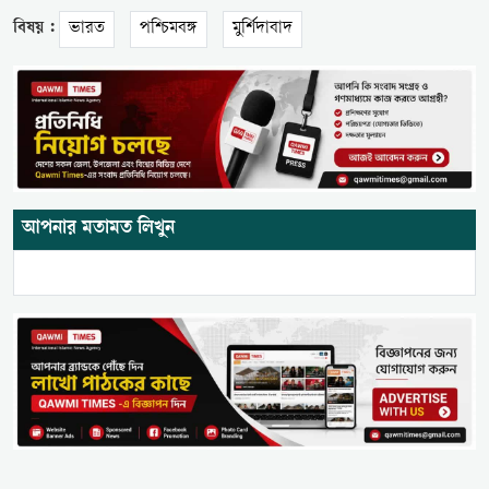
বিষয় :
ভারত
পশ্চিমবঙ্গ
মুর্শিদাবাদ
আপনার মতামত লিখুন