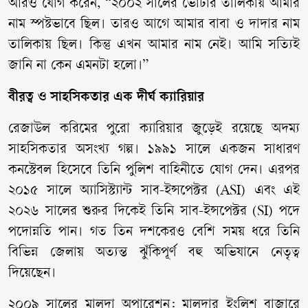
আরও যোগ করেন, “২০০২ সালের ভোটার তালিকায় আমার
নাম স্পষ্টভাবে ছিল। তারও আগে আমার বাবা ও দাদার নাম
তালিকায় ছিল। কিন্তু এখন আমার নাম নেই। আমি সত্যিই
জানি না কেন এমনটা হলো।”
বীরত্ব ও সাহসিকতার এক দীর্ঘ ক্যারিয়ার
রেজাউল করিমের পুরো ক্যারিয়ার জুড়েই রয়েছে অদম্য
সাহসিকতার অসংখ্য গল্প। ১৯৯১ সালে একজন সাধারণ
কনস্টেবল হিসেবে তিনি পুলিশ বাহিনীতে যোগ দেন। এরপর
২০১৫ সালে অ্যাসিস্ট্যান্ট সাব-ইন্সপেক্টর (ASI) এবং এই
২০২৬ সালের শুরুর দিকেই তিনি সাব-ইন্সপেক্টর (SI) পদে
পদোন্নতি পান। গত তিন দশকেরও বেশি সময় ধরে তিনি
বিভিন্ন জেলায় অত্যন্ত ঝুঁকিপূর্ণ বহু অভিযানে নেতৃত্ব
দিয়েছেন।
২০০৯ সালের মালদা অপারেশন: মালদার ইংলিশ বাজারে