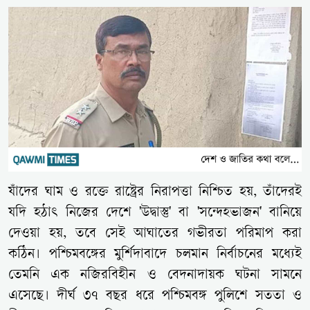
যাঁদের ঘাম ও রক্তে রাষ্ট্রের নিরাপত্তা নিশ্চিত হয়, তাঁদেরই
যদি হঠাৎ নিজের দেশে 'উদ্বাস্তু' বা 'সন্দেহভাজন' বানিয়ে
দেওয়া হয়, তবে সেই আঘাতের গভীরতা পরিমাপ করা
কঠিন। পশ্চিমবঙ্গের মুর্শিদাবাদে চলমান নির্বাচনের মধ্যেই
তেমনি এক নজিরবিহীন ও বেদনাদায়ক ঘটনা সামনে
এসেছে। দীর্ঘ ৩৭ বছর ধরে পশ্চিমবঙ্গ পুলিশে সততা ও