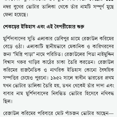
নম্বর বুথের ভোটার তালিকা থেকে তাঁর নামটি সম্পূর্ণ মুছে
ফেলা হয়েছে।
শেকড়ের ইতিহাস এবং এই বৈপরীত্যের শুরু
মুর্শিদাবাদের সুতি এলাকার ডেবিপুর গ্রামে রেজাউল করিমের
বেড়ে ওঠা। এলাকাটি স্থানীয়ভাবে মেকানিক ও কারিগরদের
জন্য "মিস্ত্রি পাড়া" নামে পরিচিত। রেজাউলের পিতা নাইমুদ্দিন
বিশ্বাস গরুর গাড়ির কাঠের চাকা তৈরি করতেন। রেজাউল
করিমের রাজনৈতিক ও নাগরিক ইতিহাস কোনো বৈষয়িক
সম্পত্তির চেয়েও পুরনো। ১৯৫২ সালে স্বাধীন ভারতের প্রথম
যখন ভোটার তালিকা তৈরি হয়, তখন থেকেই তাঁর দাদা এবং
বাবার নাম মুর্শিদাবাদের নিবন্ধিত ভোটার হিসেবে নথিবদ্ধ
ছিল।
রেজাউল করিমের পরিবারে মোট পাঁচজন ভোটার আছেন—