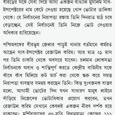
বীরত্বের সঙ্গে সেবা দিয়ে আসা একজন বাঙালি মুসলিম সাব-
ইন্সপেক্টরের নাম কেটে দেওয়া হয়েছে খোদ ভোটার তালিকা
থেকে। যে নির্বাচনের নিরাপত্তা রক্ষায় তিনি দিনরাত মাঠ চষে
বেড়াচ্ছেন, সেই নির্বাচনেই তিনি নিজে ভোট দেওয়ার
অধিকার হারিয়েছেন।
পশ্চিমবঙ্গের বীরভূম জেলার পাড়ুই থানায় বর্তমানে কর্মরত
আছেন সাব-ইন্সপেক্টর রেজাউল করিম। আর মাত্র ২১ মাস
পর তিনি চাকরি থেকে অবসরে যাবেন। চলমান লোকসভা
নির্বাচনকে অবাধ ও শান্তিপূর্ণ করতে কেন্দ্রীয় বাহিনীর সঙ্গে
কাঁধে কাঁধ মিলিয়ে রুট মার্চ করা থেকে শুরু করে সমস্ত
নিরাপত্তা ব্যবস্থার সমন্বয় করছেন তিনি। কিন্তু দুঃখজনক বাস্তব
হলো, আগামী ভোটের দিন যখন সাধারণ মানুষ লাইনে
দাঁড়িয়ে নিজেদের ভোটাধিকার প্রয়োগ করবেন, তখন
রেজাউল করিম সেখানে কেবলই একজন নীরব দর্শক হয়ে
থাকবেন। মুর্শিদাবাদের ৫৭-সুতি বিধানসভা কেন্দ্রের ১১১