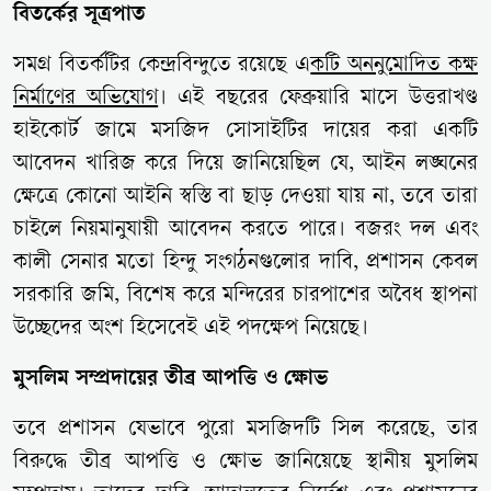
বিতর্কের সূত্রপাত
সমগ্র বিতর্কটির কেন্দ্রবিন্দুতে রয়েছে এ
কটি অননুমোদিত কক্ষ
নির্মাণের অভিযোগ
। এই বছরের ফেব্রুয়ারি মাসে উত্তরাখণ্ড
হাইকোর্ট জামে মসজিদ সোসাইটির দায়ের করা একটি
আবেদন খারিজ করে দিয়ে জানিয়েছিল যে, আইন লঙ্ঘনের
ক্ষেত্রে কোনো আইনি স্বস্তি বা ছাড় দেওয়া যায় না, তবে তারা
চাইলে নিয়মানুযায়ী আবেদন করতে পারে। বজরং দল এবং
কালী সেনার মতো হিন্দু সংগঠনগুলোর দাবি, প্রশাসন কেবল
সরকারি জমি, বিশেষ করে মন্দিরের চারপাশের অবৈধ স্থাপনা
উচ্ছেদের অংশ হিসেবেই এই পদক্ষেপ নিয়েছে।
মুসলিম সম্প্রদায়ের তীব্র আপত্তি ও ক্ষোভ
তবে প্রশাসন যেভাবে পুরো মসজিদটি সিল করেছে, তার
বিরুদ্ধে তীব্র আপত্তি ও ক্ষোভ জানিয়েছে স্থানীয় মুসলিম