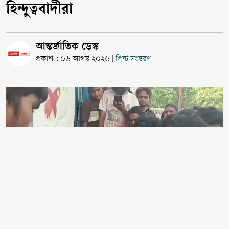
হিন্দুত্ববাদীরা
আন্তর্জাতিক ডেস্ক
প্রকাশ : ০৬ আগস্ট ২০২৬
প্রিন্ট সংস্করণ
|
ভারতের উত্তর প্রদেশের গাজিয়াবাদে এক অন্তঃসত্ত্বা পোষা