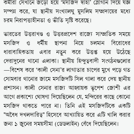
কর্মীরা সেখানে জড়ো হয়ে ‘মসজিদ স্বাহা’ স্লোগান দিয়ে যজ্ঞ
সম্পন্ন করে, যা স্থানীয় সংখ্যালঘু মুসলিম সম্প্রদায়ের মধ্যে
চরম নিরাপত্তাহীনতা ও ভীতি সৃষ্টি করেছে।
ভারতের উত্তরাখণ্ড ও উত্তরপ্রদেশ রাজ্যে সাম্প্রতিক সময়ে
মসজিদ ও ধর্মীয় স্থাপনা নিয়ে চলমান বিরোধের
ধারাবাহিকতায় এবার নতুন করে উত্তপ্ত হয়ে উঠেছে
দেরাদুনের থানো এলাকা। স্থানীয় হিন্দুত্ববাদী সংগঠনগুলোর
—বিশেষ করে ‘কালী সেনা’র লাগাতার চাপের মুখে পড়ে গত
সোমবার থানোর জামে মসজিদটি সিল গালা করে দেয় স্থানীয়
প্রশাসন। কালী সেনার রাজ্য আহ্বায়ক ভূপেশ জোশী এর
আগে প্রকাশ্যে ঘোষণা দিয়েছিলেন যে, মন্দিরের কাছে কোনো
মসজিদ থাকতে পারে না। তিনি এই মসজিদটিকে একটি
"অবৈধ দখলদারিত্ব" হিসেবে আখ্যায়িত করে এটি খালি করার
জন্য ১ জুনের সময়সীমা (ডেডলাইন) বেঁধে দিয়েছিলেন।