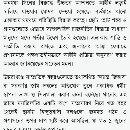
অন্যায্য সিলের বিরুদ্ধে উচ্চতর আদালতে আইনি লড়াই
চালিয়ে যাওয়ার ঘোষণা দেওয়া হয়েছে। বর্তমানে থানো
এলাকায় থমথমে পরিস্থিতি বিরাজ করছে। ছোট ছোট শহর ও
গ্রামগুলোতে এভাবে সাম্প্রদায়িক রাজনীতির বিস্তারে সাধারণ
মানুষের মধ্যে গভীর উদ্বেগ তৈরি হয়েছে। এলাকার শান্তি ও
সম্প্রীতি বজায় রাখতে এবং জনগণের আস্থা ফেরাতে
প্রশাসনকে পক্ষপাতহীনভাবে আইনি প্রক্রিয়া অনুসরণ করার
আহ্বান জানিয়েছেন সচেতন মহল।
উত্তরাখণ্ডে সাম্প্রতিক বছরগুলোতে তথাকথিত "ল্যান্ড জিহাদ"
বা সরকারি জমি দখলের অভিযোগ তুলে একাধিক ধর্মীয়
স্থাপনা ভাঙা ও সিলগালা করার ঘটনা ঘটেছে। থানোর এই
জামে মসজিদটির একটি অংশ সম্প্রসারণ নিয়ে গত বছর
থেকেই স্থানীয় হিন্দুত্ববাদী দলগুলো জনমত গঠন ও
প্রশাসনের ওপর চাপ সৃষ্টি করে আসছিল, যা গত ১ জুনের