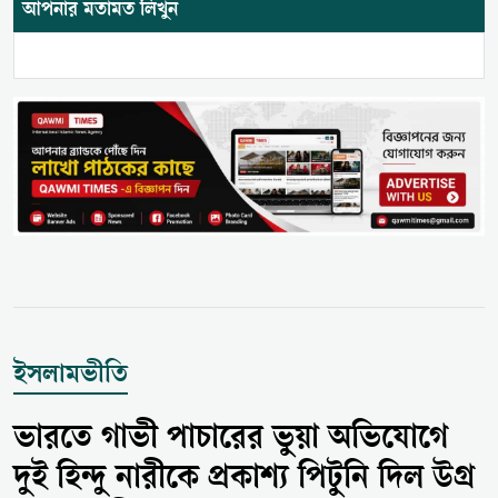
আপনার মতামত লিখুন
ইসলামভীতি
ভারতে গাভী পাচারের ভুয়া অভিযোগে
দুই হিন্দু নারীকে প্রকাশ্য পিটুনি দিল উগ্র