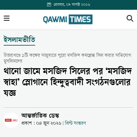
রোববার, ০৯ আগস্ট ২০২৬
ইসলামভীতি
উত্তরাখণ্ডে ১টি কক্ষের অজুহাতে পুরো মসজিদ কমপ্লেক্স সিল করার অভিযোগ
মুসলিমদের
থানো জামে মসজিদ সিলের পর ‘মসজিদ
স্বাহা’ স্লোগানে হিন্দুত্ববাদী সংগঠনগুলোর
যজ্ঞ
আন্তর্জাতিক ডেস্ক
প্রকাশ : ০৪ জুন ২০২৬
প্রিন্ট সংস্করণ
|