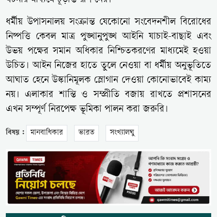
ঘটনার মাধ্যমে চূড়ান্ত রূপ নেয়।
ধর্মীয় উপাসনালয় সংক্রান্ত যেকোনো সংবেদনশীল বিরোধের
নিষ্পত্তি কেবল মাত্র পুঙ্খানুপুঙ্খ আইনি যাচাই-বাছাই এবং
উভয় পক্ষের সমান অধিকার নিশ্চিতকরণের মাধ্যমেই হওয়া
উচিত। আইন নিজের হাতে তুলে নেওয়া বা ধর্মীয় অনুভূতিতে
আঘাত হেনে উস্কানিমূলক স্লোগান দেওয়া কোনোভাবেই কাম্য
নয়। এলাকার শান্তি ও সম্প্রীতি বজায় রাখতে প্রশাসনের
এখন সম্পূর্ণ নিরপেক্ষ ভূমিকা পালন করা জরুরি।
বিষয় :
মানবাধিকার
ভারত
সংখ্যালঘু