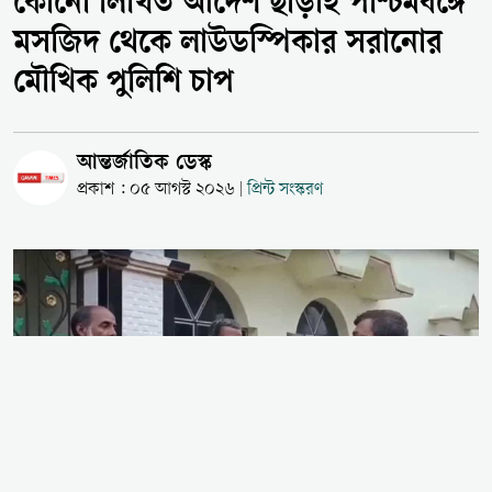
কোনো লিখিত আদেশ ছাড়াই পশ্চিমবঙ্গে
মসজিদ থেকে লাউডস্পিকার সরানোর
মৌখিক পুলিশি চাপ
আন্তর্জাতিক ডেস্ক
প্রকাশ : ০৫ আগস্ট ২০২৬
প্রিন্ট সংস্করণ
|