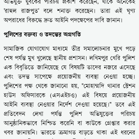
অভিযুক্ত যুবকের পরিচয় প্রকাশ করেছেন, যাকে অনেকেই
'রাহুল রাজপুত' বলে শনাক্ত করেছেন। তারা এই ঘৃণ্য
অপরাধের বিরুদ্ধে দ্রুত আইনি পদক্ষেপের দাবি জানান।
পুলিশের বক্তব্য ও তদন্তের অগ্রগতি
সামাজিক যোগাযোগ মাধ্যমে তীব্র সমালোচনার মুখে পড়ে
শেষ পর্যন্ত মুখ খুলেছে স্থানীয় প্রশাসন। লখিমপুর খেরি পুলিশ
এক বিবৃতিতে জানিয়েছে যে বিষয়টি তাদের নজরে এসেছে
এবং তদন্ত সাপেক্ষে প্রয়োজনীয় ব্যবস্থা নেওয়া হচ্ছে।
পুলিশের পক্ষ থেকে জানানো হয়, "মোহাম্মদি থানার স্টেশন
হাউস অফিসারকে (এসএইচও) এই বিষয়ে প্রয়োজনীয়
আইনি ব্যবস্থা নেওয়ার নির্দেশ দেওয়া হয়েছে।" তবে এই
প্রতিবেদন লেখা পর্যন্ত পুলিশ অভিযুক্তের পরিচয়
আনুষ্ঠানিকভাবে নিশ্চিত করেনি বা কাউকে গ্রেপ্তার করার
খবর জানায়নি। ভারতে ক্রমাগত বাড়তে থাকা এই ধরনের