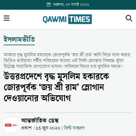
শুক্রবার, ০৭ আগস্ট ২০২৬
ইসলামভীতি
অসহায় বৃদ্ধ মুসলিম হকারকে জোরপূর্বক 'জয় শ্রী রাম' ধ্বনি দিতে বাধ্য করার
ভিডিও ভাইরাল! ধর্মীয় পরিচয়ের কারণে এই নির্মম হেনস্তার বিরুদ্ধে ফুঁসে
উঠেছে সামাজিক যোগাযোগ মাধ্যম। অবিলম্বে বিচার চায় মুসলিম সমাজ।
উত্তরপ্রদেশে বৃদ্ধ মুসলিম হকারকে
জোরপূর্বক ‘জয় শ্রী রাম’ স্লোগান
দেওয়ানোর অভিযোগ
আন্তর্জাতিক ডেস্ক
প্রকাশ : ১৩ জুন ২০২৬
প্রিন্ট সংস্করণ
|