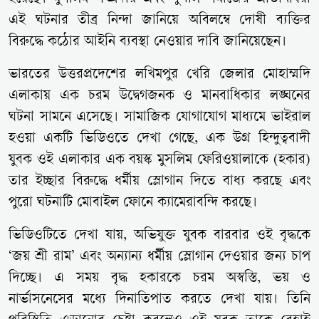
এই ঘটনার তীব্র নিন্দা জানিয়ে অবিলম্বে দোষী ব্যক্তির
বিরুদ্ধে কঠোর আইনি ব্যবস্থা নেওয়ার দাবি জানিয়েছেন।
ভারতের উত্তরপ্রদেশের লখিমপুর খেরি জেলার মোহাম্মদি
এলাকায় এক চরম উদ্বেগজনক ও মানবাধিকার লঙ্ঘনের
ঘটনা সামনে এসেছে। সামাজিক যোগাযোগ মাধ্যমে ভাইরাল
হওয়া একটি ভিডিওতে দেখা গেছে, এক উগ্র হিন্দুত্ববাদী
যুবক ওই এলাকার এক বয়স্ক মুসলিম ফেরিওয়ালাকে (হকার)
তার ইচ্ছার বিরুদ্ধে ধর্মীয় স্লোগান দিতে বাধ্য করছে এবং
পুরো ঘটনাটি মোবাইল ফোনে ক্যামেরাবন্দি করছে।
ভিডিওটিতে দেখা যায়, অভিযুক্ত যুবক বারবার ওই বৃদ্ধকে
‘জয় শ্রী রাম’ এবং অন্যান্য ধর্মীয় স্লোগান দেওয়ার জন্য চাপ
দিচ্ছে। এ সময় বৃদ্ধ হকারকে চরম অস্বস্তি, ভয় ও
নার্ভাসনেসের মধ্যে দিনাতিপাত করতে দেখা যায়। তিনি