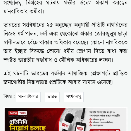
সংখ্যালঘু নিগ্রহের ঘটনায় গভীর উদ্বেগ প্রকাশ করছেন
মানবাধিকার কর্মীরা।
ভারতের সংবিধানের ২৫ অনুচ্ছেদ অনুযায়ী প্রতিটি নাগরিকের
নিজস্ব ধর্ম পালন, চর্চা এবং যেকোনো প্রকার জোরজুলুম ছাড়া
স্বাধীনভাবে বেঁচে থাকার অধিকার রয়েছে। কোনো নাগরিককে
তার ইচ্ছার বিরুদ্ধে কোনো ধর্মীয় স্লোগান দিতে বাধ্য করা
স্পষ্টত ভারতীয় দণ্ডবিধি ও মৌলিক অধিকারের লঙ্ঘন।
এই ঘটনাটি ভারতের বর্তমান সামাজিক প্রেক্ষাপটে প্রান্তিক
জনগোষ্ঠীর নিরাপত্তার প্রশ্নটিকে আবার সামনে এনেছে।
বিষয় :
মানবাধিকার
ভারত
সংখ্যালঘু