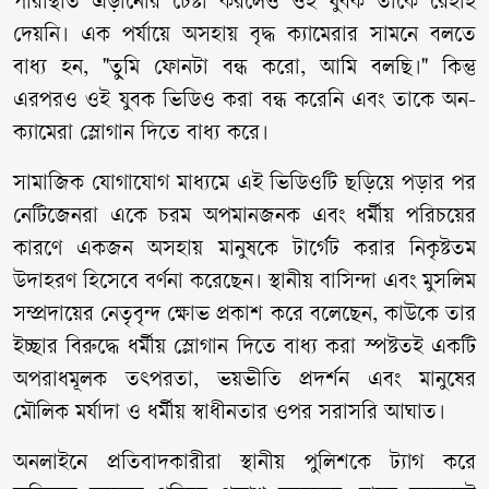
পরিস্থিতি এড়ানোর চেষ্টা করলেও ওই যুবক তাকে রেহাই
দেয়নি। এক পর্যায়ে অসহায় বৃদ্ধ ক্যামেরার সামনে বলতে
বাধ্য হন, "তুমি ফোনটা বন্ধ করো, আমি বলছি।" কিন্তু
এরপরও ওই যুবক ভিডিও করা বন্ধ করেনি এবং তাকে অন-
ক্যামেরা স্লোগান দিতে বাধ্য করে।
সামাজিক যোগাযোগ মাধ্যমে এই ভিডিওটি ছড়িয়ে পড়ার পর
নেটিজেনরা একে চরম অপমানজনক এবং ধর্মীয় পরিচয়ের
কারণে একজন অসহায় মানুষকে টার্গেট করার নিকৃষ্টতম
উদাহরণ হিসেবে বর্ণনা করেছেন। স্থানীয় বাসিন্দা এবং মুসলিম
সম্প্রদায়ের নেতৃবৃন্দ ক্ষোভ প্রকাশ করে বলেছেন, কাউকে তার
ইচ্ছার বিরুদ্ধে ধর্মীয় স্লোগান দিতে বাধ্য করা স্পষ্টতই একটি
অপরাধমূলক তৎপরতা, ভয়ভীতি প্রদর্শন এবং মানুষের
মৌলিক মর্যাদা ও ধর্মীয় স্বাধীনতার ওপর সরাসরি আঘাত।
অনলাইনে প্রতিবাদকারীরা স্থানীয় পুলিশকে ট্যাগ করে